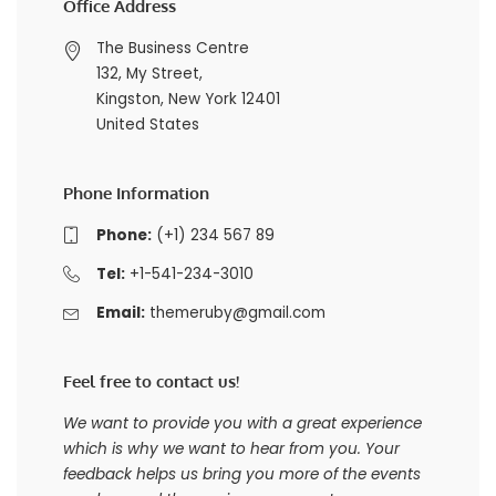
Office Address
The Business Centre
132, My Street,
Kingston, New York 12401
United States
Phone Information
Phone:
(+1) 234 567 89
Tel:
+1-541-234-3010
Email:
themeruby@gmail.com
Feel free to contact us!
We want to provide you with a great experience
which is why we want to hear from you. Your
feedback helps us bring you more of the events