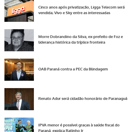
Cinco anos após privatização, Ligga Telecom será
vendida; Vivo e Sky entre as interessadas
Morre Dobrandino da Silva, ex-prefeito de Foz e
liderança histórica da tríplice fronteira
OAB Paraná contra a PEC da Blindagem
Renato Adur será cidadão honorário de Paranaguá
IPVA menor é possível graças à saúde fiscal do
Paraná, explica Ratinho Jr