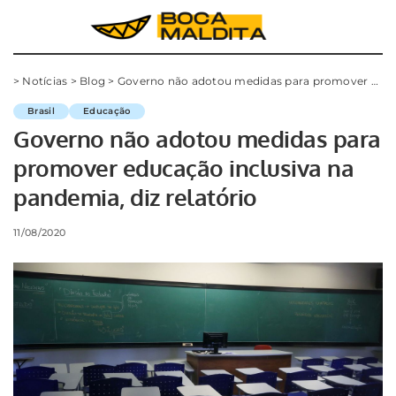
>
Notícias
>
Blog
>
Governo não adotou medidas para promover educação inclusiva na pandemia, diz relatório
Brasil
Educação
Governo não adotou medidas para
promover educação inclusiva na
pandemia, diz relatório
11/08/2020