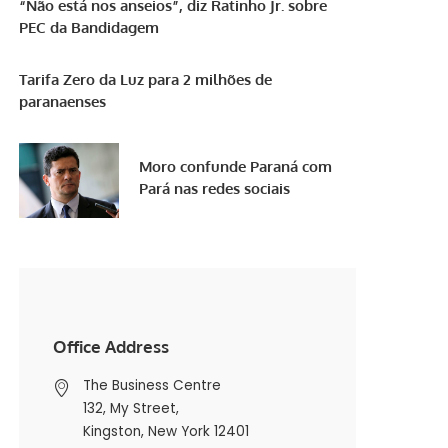
“Não está nos anseios”, diz Ratinho Jr. sobre
PEC da Bandidagem
Tarifa Zero da Luz para 2 milhões de
paranaenses
Moro confunde Paraná com
Pará nas redes sociais
Office Address
The Business Centre
132, My Street,
Kingston, New York 12401