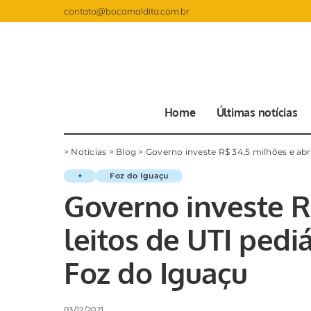
contato@bocamaldita.com.br
Home
Últimas notícias
>
Notícias
>
Blog
>
Governo investe R$ 34,5 milhões e abr
+
Foz do Iguaçu
Governo investe R
leitos de UTI pedi
Foz do Iguaçu
03/12/2021