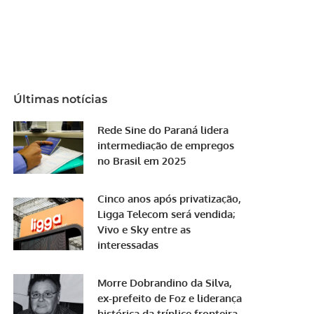
Últimas notícias
Rede Sine do Paraná lidera
intermediação de empregos
no Brasil em 2025
Cinco anos após privatização,
Ligga Telecom será vendida;
Vivo e Sky entre as
interessadas
Morre Dobrandino da Silva,
ex-prefeito de Foz e liderança
histórica da tríplice fronteira