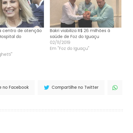
a centro de atenção
Bakri viabiliza R$ 26 milhões à
ospital do
saúde de Foz do Iguaçu
02/11/2019
Em "Foz do Iguaçu"
hetti"
e no Facebook
Compartilhe no Twitter