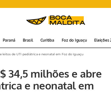
Paraná
Brasil
Curitiba
Foz do Iguaçu
Eleições
e leitos de UTI pediátrica e neonatal em Foz do Iguaçu
$ 34,5 milhões e abre
átrica e neonatal em