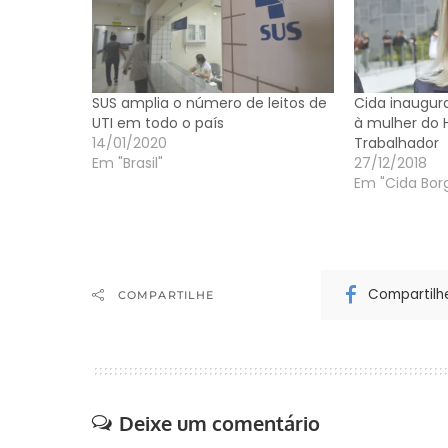
SUS amplia o número de leitos de
Cida inaugur
UTI em todo o país
à mulher do H
14/01/2020
Trabalhador
Em "Brasil"
27/12/2018
Em "Cida Borg
Compartilh
COMPARTILHE
Deixe um comentário