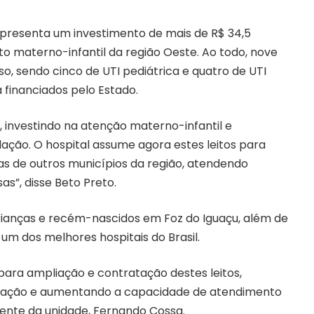
presenta um investimento de mais de R$ 34,5
 materno-infantil da região Oeste. Ao todo, nove
o, sendo cinco de UTI pediátrica e quatro de UTI
á financiados pelo Estado.
investindo na atenção materno-infantil e
ação. O hospital assume agora estes leitos para
as de outros municípios da região, atendendo
s”, disse Beto Preto.
rianças e recém-nascidos em Foz do Iguaçu, além de
 um dos melhores hospitais do Brasil.
para ampliação e contratação destes leitos,
pulação e aumentando a capacidade de atendimento
dente da unidade, Fernando Cossa.