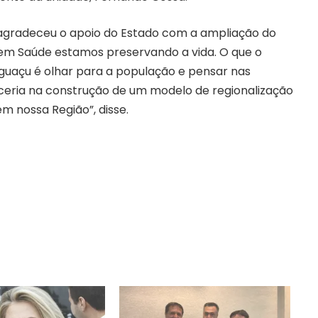
o, agradeceu o apoio do Estado com a ampliação do
em Saúde estamos preservando a vida. O que o
guaçu é olhar para a população e pensar nas
ceria na construção de um modelo de regionalização
m nossa Região”, disse.