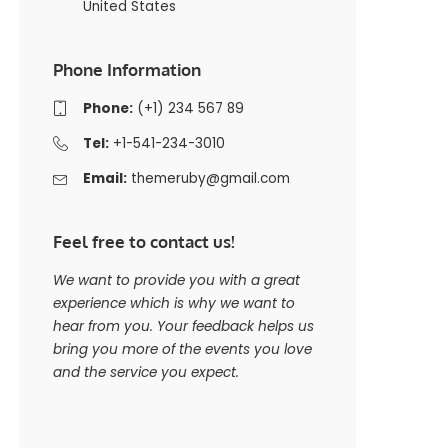
United States
Phone Information
Phone:
(+1) 234 567 89
Tel:
+1-541-234-3010
Email:
themeruby@gmail.com
Feel free to contact us!
We want to provide you with a great
experience which is why we want to
hear from you. Your feedback helps us
bring you more of the events you love
and the service you expect.