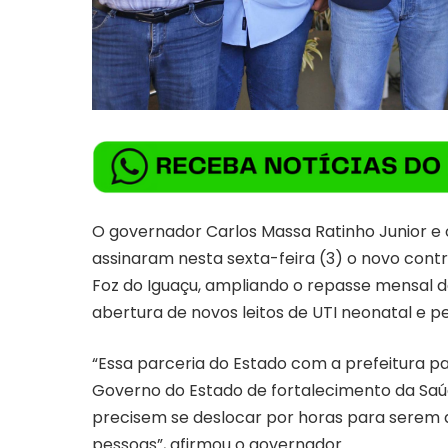
O governador Carlos Massa Ratinho Junior e o
assinaram nesta sexta-feira (3) o novo contr
Foz do Iguaçu, ampliando o repasse mensal de
abertura de novos leitos de UTI neonatal e pe
“Essa parceria do Estado com a prefeitura pa
Governo do Estado de fortalecimento da Saúd
precisem se deslocar por horas para serem a
pessoas”, afirmou o governador.