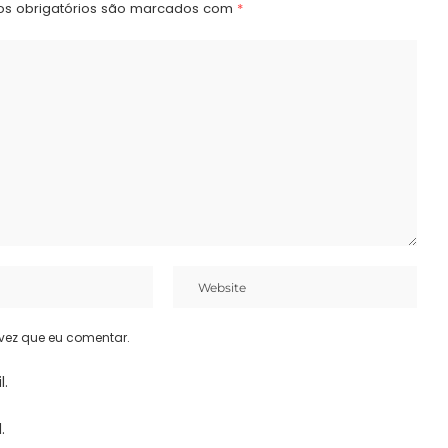
s obrigatórios são marcados com
*
vez que eu comentar.
l.
.