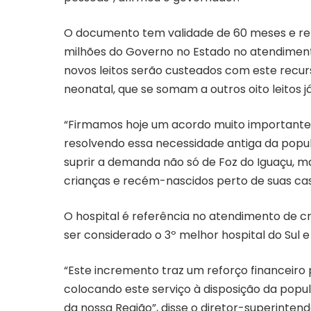
O documento tem validade de 60 meses e re
milhões do Governo no Estado no atendimento
novos leitos serão custeados com este recurs
neonatal, que se somam a outros oito leitos j
“Firmamos hoje um acordo muito importante, 
resolvendo essa necessidade antiga da popul
suprir a demanda não só de Foz do Iguaçu, m
crianças e recém-nascidos perto de suas casa
O hospital é referência no atendimento de c
ser considerado o 3º melhor hospital do Sul e
“Este incremento traz um reforço financeiro 
colocando este serviço à disposição da po
da nossa Região”, disse o diretor-superinten