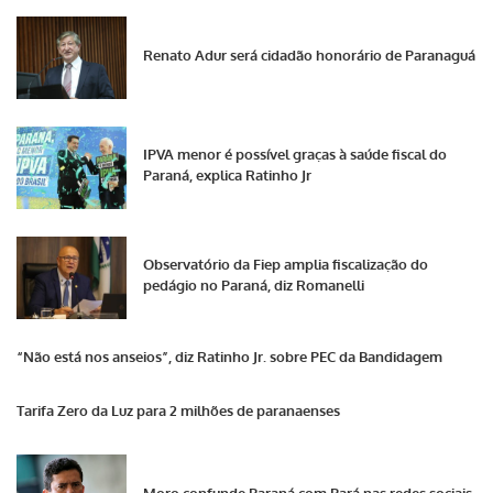
Renato Adur será cidadão honorário de Paranaguá
IPVA menor é possível graças à saúde fiscal do
Paraná, explica Ratinho Jr
Observatório da Fiep amplia fiscalização do
pedágio no Paraná, diz Romanelli
“Não está nos anseios”, diz Ratinho Jr. sobre PEC da Bandidagem
Tarifa Zero da Luz para 2 milhões de paranaenses
Moro confunde Paraná com Pará nas redes sociais