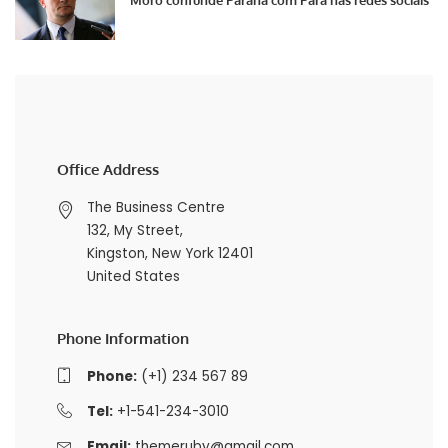
Office Address
The Business Centre
132, My Street,
Kingston, New York 12401
United States
Phone Information
Phone:
(+1) 234 567 89
Tel:
+1-541-234-3010
Email:
themeruby@gmail.com