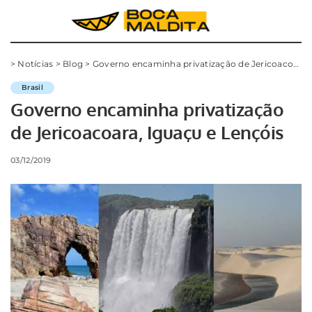
>
Notícias
>
Blog
>
Governo encaminha privatização de Jericoacoara, Iguaçu e Lençóis
Brasil
Governo encaminha privatização
de Jericoacoara, Iguaçu e Lençóis
03/12/2019