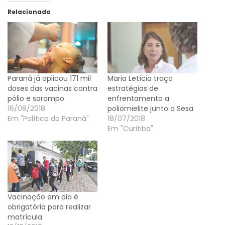
Relacionado
Paraná já aplicou 171 mil
Maria Letícia traça
doses das vacinas contra
estratégias de
pólio e sarampo
enfrentamento a
16/08/2018
poliomielite junto a Sesa
Em "Política do Paraná"
18/07/2018
Em "Curitiba"
Vacinação em dia é
obrigatória para realizar
matrícula