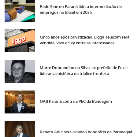
Rede Sine do Paraná lidera intermediação de
empregos no Brasil em 2025
Cinco anos após privatização, Ligga Telecom será
vendida; Vivo e Sky entre as interessadas
Morre Dobrandino da Silva, ex-prefeito de Foz e
liderança histórica da tríplice fronteira
OAB Paraná contra a PEC da Blindagem
Renato Adur será cidadão honorário de Paranaguá