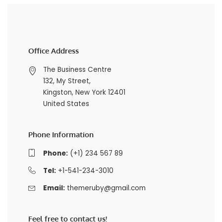
Office Address
The Business Centre
132, My Street,
Kingston, New York 12401
United States
Phone Information
Phone:
(+1) 234 567 89
Tel:
+1-541-234-3010
Email:
themeruby@gmail.com
Feel free to contact us!