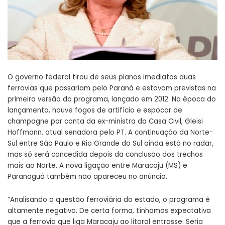
O governo federal tirou de seus planos imediatos duas
ferrovias que passariam pelo Paraná e estavam previstas na
primeira versão do programa, lançado em 2012. Na época do
lançamento, houve fogos de artifício e espocar de
champagne por conta da ex-ministra da Casa Civil, Gleisi
Hoffmann, atual senadora pelo PT. A continuação da Norte-
Sul entre São Paulo e Rio Grande do Sul ainda está no radar,
mas só será concedida depois da conclusão dos trechos
mais ao Norte. A nova ligação entre Maracaju (MS) e
Paranaguá também não apareceu no anúncio.
“Analisando a questão ferroviária do estado, o programa é
altamente negativo. De certa forma, tínhamos expectativa
que a ferrovia que liga Maracaju ao litoral entrasse. Seria