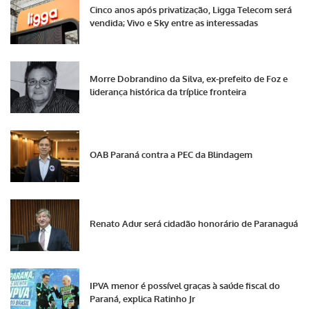
Cinco anos após privatização, Ligga Telecom será
vendida; Vivo e Sky entre as interessadas
Morre Dobrandino da Silva, ex-prefeito de Foz e
liderança histórica da tríplice fronteira
OAB Paraná contra a PEC da Blindagem
Renato Adur será cidadão honorário de Paranaguá
IPVA menor é possível graças à saúde fiscal do
Paraná, explica Ratinho Jr