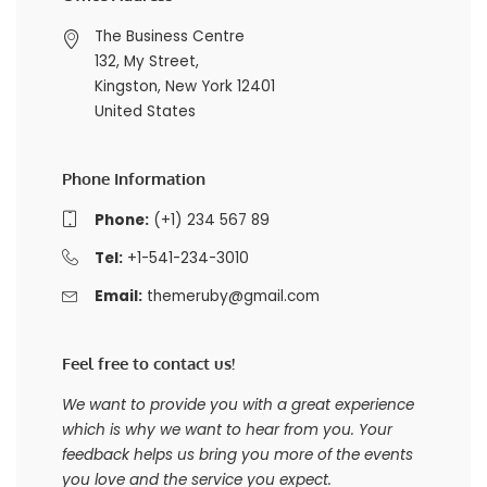
The Business Centre
132, My Street,
Kingston, New York 12401
United States
Phone Information
Phone:
(+1) 234 567 89
Tel:
+1-541-234-3010
Email:
themeruby@gmail.com
Feel free to contact us!
We want to provide you with a great experience
which is why we want to hear from you. Your
feedback helps us bring you more of the events
you love and the service you expect.