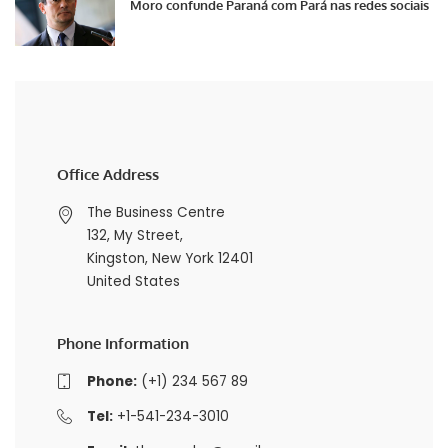
Moro confunde Paraná com Pará nas redes sociais
Office Address
The Business Centre
132, My Street,
Kingston, New York 12401
United States
Phone Information
Phone:
(+1) 234 567 89
Tel:
+1-541-234-3010