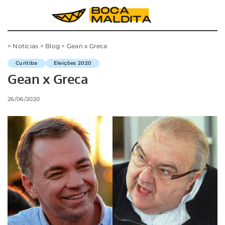
>
Notícias
>
Blog
>
Gean x Greca
Curitiba
Eleições 2020
Gean x Greca
26/06/2020