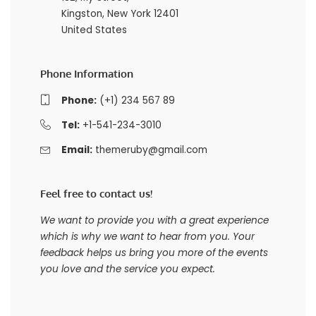
Kingston, New York 12401
United States
Phone Information
Phone:
(+1) 234 567 89
Tel:
+1-541-234-3010
Email:
themeruby@gmail.com
Feel free to contact us!
We want to provide you with a great experience
which is why we want to hear from you. Your
feedback helps us bring you more of the events
you love and the service you expect.