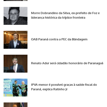
Morre Dobrandino da Silva, ex-prefeito de Foz e
liderança histórica da tríplice fronteira
OAB Paraná contra a PEC da Blindagem
Renato Adur será cidadão honorário de Paranaguá
IPVA menor é possível graças à saúde fiscal do
Paraná, explica Ratinho Jr