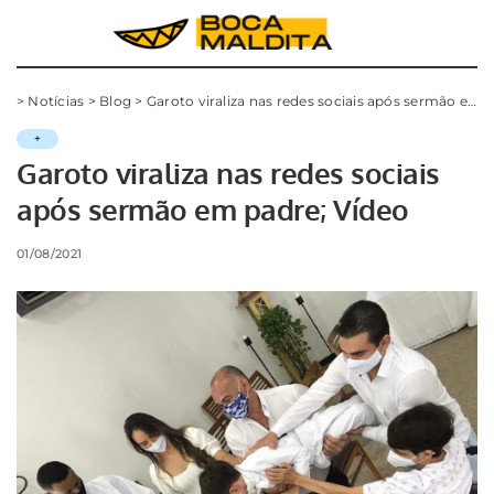
>
Notícias
>
Blog
>
Garoto viraliza nas redes sociais após sermão em padre; Vídeo
+
Garoto viraliza nas redes sociais
após sermão em padre; Vídeo
01/08/2021