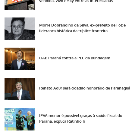
vendida; Vivo e Sky entre as interessadas
Morre Dobrandino da Silva, ex-prefeito de Foz e
liderança histórica da tríplice fronteira
OAB Paraná contra a PEC da Blindagem
Renato Adur será cidadão honorário de Paranaguá
IPVA menor é possível graças à saúde fiscal do
Paraná, explica Ratinho Jr