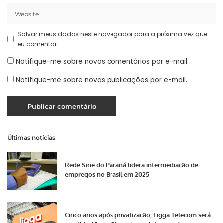
Salvar meus dados neste navegador para a próxima vez que
eu comentar.
Notifique-me sobre novos comentários por e-mail.
Notifique-me sobre novas publicações por e-mail.
Últimas notícias
Rede Sine do Paraná lidera intermediação de
empregos no Brasil em 2025
Cinco anos após privatização, Ligga Telecom será