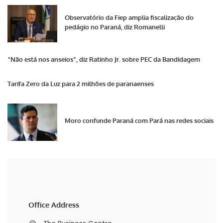
Observatório da Fiep amplia fiscalização do
pedágio no Paraná, diz Romanelli
“Não está nos anseios”, diz Ratinho Jr. sobre PEC da Bandidagem
Tarifa Zero da Luz para 2 milhões de paranaenses
Moro confunde Paraná com Pará nas redes sociais
Office Address