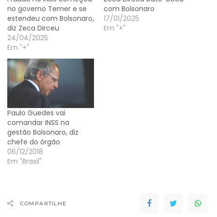
no governo Temer e se
com Bolsonaro
estendeu com Bolsonaro,
17/01/2025
diz Zeca Dirceu
Em "+"
24/04/2025
Em "+"
Paulo Guedes vai
comandar INSS na
gestão Bolsonaro, diz
chefe do órgão
06/12/2018
Em "Brasil"
COMPARTILHE