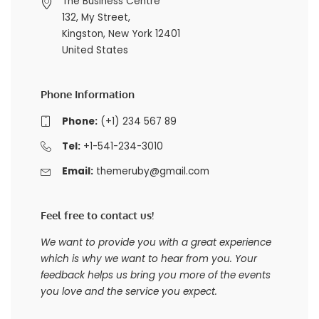
The Business Centre
132, My Street,
Kingston, New York 12401
United States
Phone Information
Phone:
(+1) 234 567 89
Tel:
+1-541-234-3010
Email:
themeruby@gmail.com
Feel free to contact us!
We want to provide you with a great experience
which is why we want to hear from you. Your
feedback helps us bring you more of the events
you love and the service you expect.