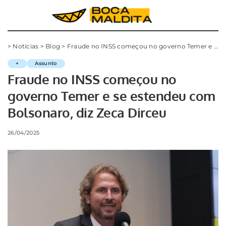
>
Notícias
>
Blog
>
Fraude no INSS começou no governo Temer e se estendeu com Bolsonaro, diz Zeca Dirceu
+
Assunto
Fraude no INSS começou no
governo Temer e se estendeu com
Bolsonaro, diz Zeca Dirceu
26/04/2025