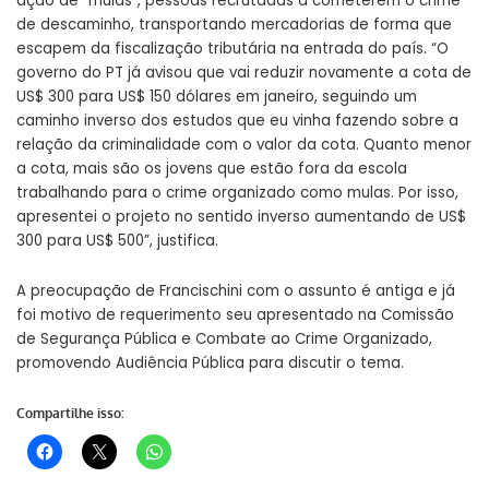
ação de “mulas”, pessoas recrutadas a cometerem o crime
de descaminho, transportando mercadorias de forma que
escapem da fiscalização tributária na entrada do país. “O
governo do PT já avisou que vai reduzir novamente a cota de
US$ 300 para US$ 150 dólares em janeiro, seguindo um
caminho inverso dos estudos que eu vinha fazendo sobre a
relação da criminalidade com o valor da cota. Quanto menor
a cota, mais são os jovens que estão fora da escola
trabalhando para o crime organizado como mulas. Por isso,
apresentei o projeto no sentido inverso aumentando de US$
300 para US$ 500”, justifica.
A preocupação de Francischini com o assunto é antiga e já
foi motivo de requerimento seu apresentado na Comissão
de Segurança Pública e Combate ao Crime Organizado,
promovendo Audiência Pública para discutir o tema.
Compartilhe isso: