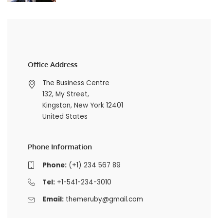
Office Address
The Business Centre
132, My Street,
Kingston, New York 12401
United States
Phone Information
Phone:
(+1) 234 567 89
Tel:
+1-541-234-3010
Email:
themeruby@gmail.com