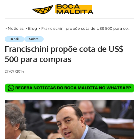
>
Notícias
>
Blog
>
Francischini propõe cota de US$ 500 para compras
Brasil
Sobre
Francischini propõe cota de US$
500 para compras
27/07/2014