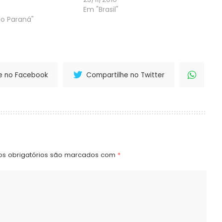
Em "Brasil"
do Paraná"
e no Facebook
Compartilhe no Twitter
s obrigatórios são marcados com
*