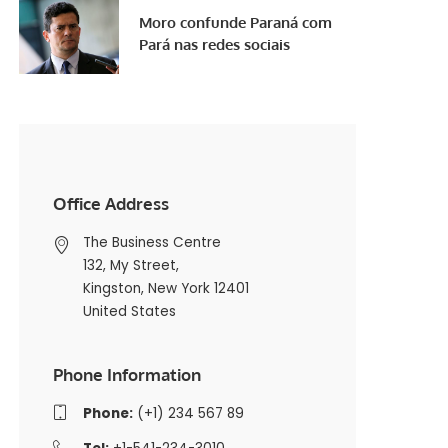
Moro confunde Paraná com
Pará nas redes sociais
Office Address
The Business Centre
132, My Street,
Kingston, New York 12401
United States
Phone Information
Phone:
(+1) 234 567 89