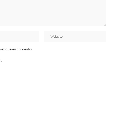
vez que eu comentar.
l.
.