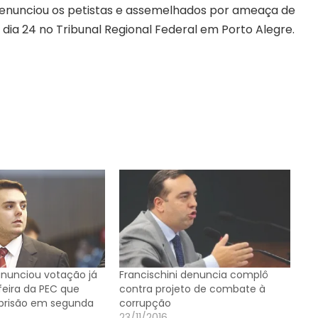
denunciou os petistas e assemelhados por ameaça de
o dia 24 no Tribunal Regional Federal em Porto Alegre.
anunciou votação já
Francischini denuncia complô
eira da PEC que
contra projeto de combate à
prisão em segunda
corrupção
23/11/2016