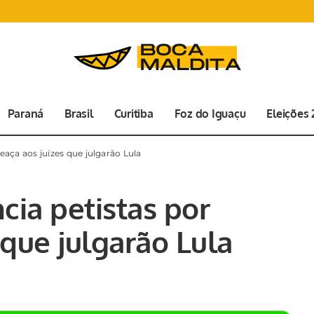
Paraná
Brasil
Curitiba
Foz do Iguaçu
Eleições
eaça aos juízes que julgarão Lula
cia petistas por
que julgarão Lula