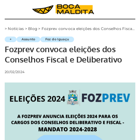
>
Notícias
>
Blog
>
Fozprev convoca eleições dos Conselhos Fiscal e Deliberativo
+
Assunto
Foz do Iguaçu
Fozprev convoca eleições dos
Conselhos Fiscal e Deliberativo
20/02/2024