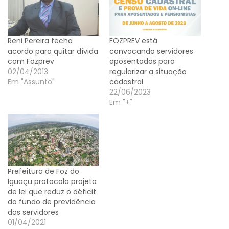
Reni Pereira fecha
FOZPREV está
acordo para quitar dívida
convocando servidores
com Fozprev
aposentados para
02/04/2013
regularizar a situação
Em "Assunto"
cadastral
22/06/2023
Em "+"
Prefeitura de Foz do
Iguaçu protocola projeto
de lei que reduz o déficit
do fundo de previdência
dos servidores
01/04/2021