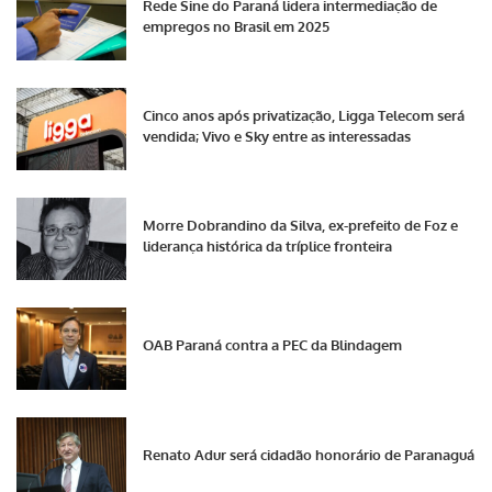
Rede Sine do Paraná lidera intermediação de
empregos no Brasil em 2025
Cinco anos após privatização, Ligga Telecom será
vendida; Vivo e Sky entre as interessadas
Morre Dobrandino da Silva, ex-prefeito de Foz e
liderança histórica da tríplice fronteira
OAB Paraná contra a PEC da Blindagem
Renato Adur será cidadão honorário de Paranaguá