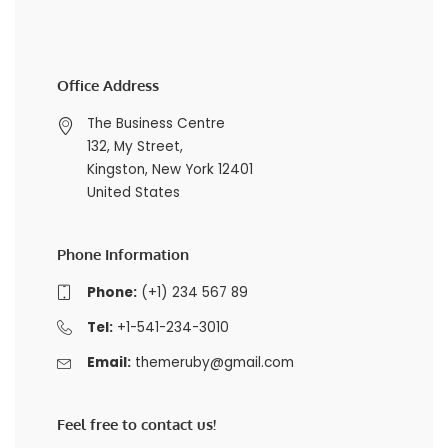
Office Address
The Business Centre
132, My Street,
Kingston, New York 12401
United States
Phone Information
Phone:
(+1) 234 567 89
Tel:
+1-541-234-3010
Email:
themeruby@gmail.com
Feel free to contact us!