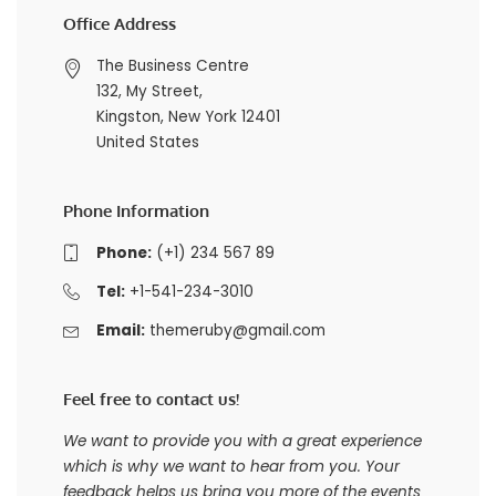
Office Address
The Business Centre
132, My Street,
Kingston, New York 12401
United States
Phone Information
Phone:
(+1) 234 567 89
Tel:
+1-541-234-3010
Email:
themeruby@gmail.com
Feel free to contact us!
We want to provide you with a great experience
which is why we want to hear from you. Your
feedback helps us bring you more of the events