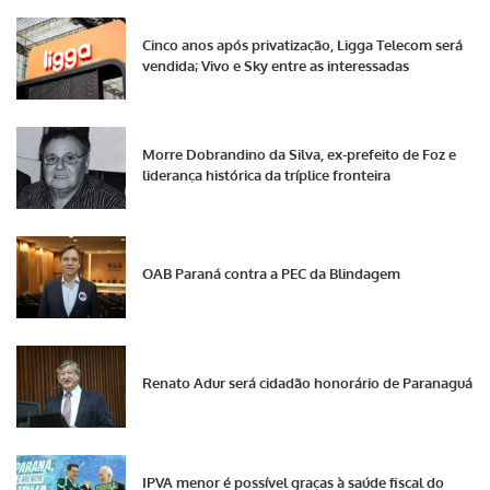
Cinco anos após privatização, Ligga Telecom será
vendida; Vivo e Sky entre as interessadas
Morre Dobrandino da Silva, ex-prefeito de Foz e
liderança histórica da tríplice fronteira
OAB Paraná contra a PEC da Blindagem
Renato Adur será cidadão honorário de Paranaguá
IPVA menor é possível graças à saúde fiscal do