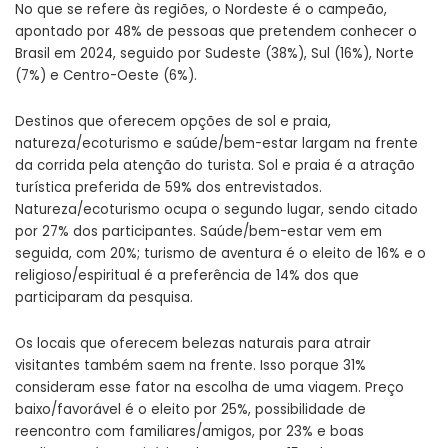
No que se refere às regiões, o Nordeste é o campeão,
apontado por 48% de pessoas que pretendem conhecer o
Brasil em 2024, seguido por Sudeste (38%), Sul (16%), Norte
(7%) e Centro-Oeste (6%).
Destinos que oferecem opções de sol e praia,
natureza/ecoturismo e saúde/bem-estar largam na frente
da corrida pela atenção do turista. Sol e praia é a atração
turística preferida de 59% dos entrevistados.
Natureza/ecoturismo ocupa o segundo lugar, sendo citado
por 27% dos participantes. Saúde/bem-estar vem em
seguida, com 20%; turismo de aventura é o eleito de 16% e o
religioso/espiritual é a preferência de 14% dos que
participaram da pesquisa.
Os locais que oferecem belezas naturais para atrair
visitantes também saem na frente. Isso porque 31%
consideram esse fator na escolha de uma viagem. Preço
baixo/favorável é o eleito por 25%, possibilidade de
reencontro com familiares/amigos, por 23% e boas