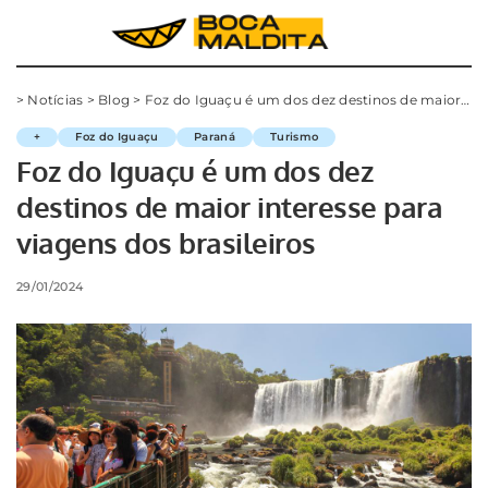
>
Notícias
>
Blog
>
Foz do Iguaçu é um dos dez destinos de maior interesse para viagens dos brasileiros
+
Foz do Iguaçu
Paraná
Turismo
Foz do Iguaçu é um dos dez
destinos de maior interesse para
viagens dos brasileiros
29/01/2024