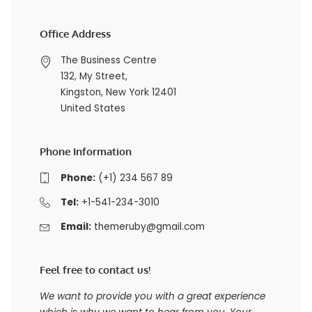
Office Address
The Business Centre
132, My Street,
Kingston, New York 12401
United States
Phone Information
Phone:
(+1) 234 567 89
Tel:
+1-541-234-3010
Email:
themeruby@gmail.com
Feel free to contact us!
We want to provide you with a great experience