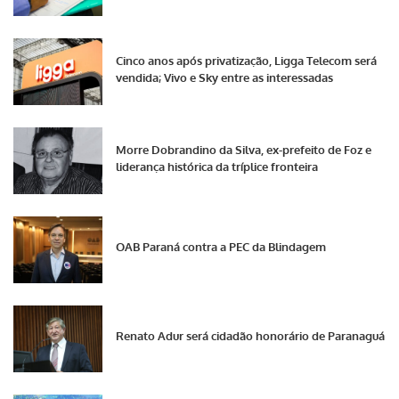
Cinco anos após privatização, Ligga Telecom será
vendida; Vivo e Sky entre as interessadas
Morre Dobrandino da Silva, ex-prefeito de Foz e
liderança histórica da tríplice fronteira
OAB Paraná contra a PEC da Blindagem
Renato Adur será cidadão honorário de Paranaguá