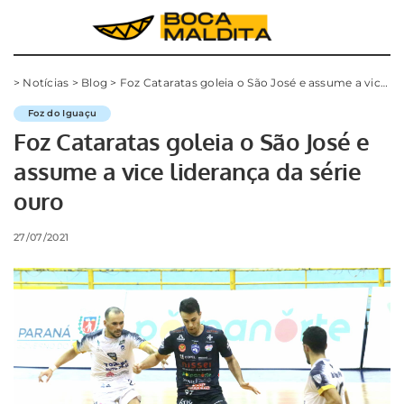
>
Notícias
>
Blog
>
Foz Cataratas goleia o São José e assume a vice liderança da série ouro
Foz do Iguaçu
Foz Cataratas goleia o São José e
assume a vice liderança da série
ouro
27/07/2021