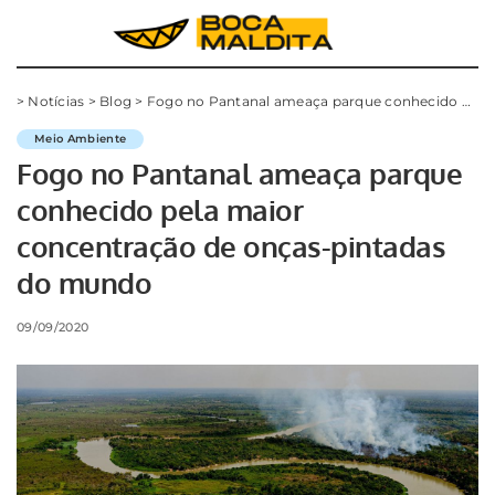
>
Notícias
>
Blog
>
Fogo no Pantanal ameaça parque conhecido pela maior concentração de onças-pintadas do mundo
Meio Ambiente
Fogo no Pantanal ameaça parque
conhecido pela maior
concentração de onças-pintadas
do mundo
09/09/2020