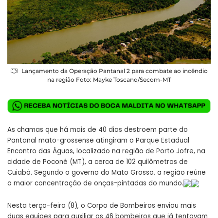
Lançamento da Operação Pantanal 2 para combate ao incêndio
na região Foto: Mayke Toscano/Secom-MT
As chamas que há mais de 40 dias destroem parte do
Pantanal mato-grossense atingiram o Parque Estadual
Encontro das Águas, localizado na região de Porto Jofre, na
cidade de Poconé (MT), a cerca de 102 quilômetros de
Cuiabá. Segundo o governo do Mato Grosso, a região reúne
a maior concentração de onças-pintadas do mundo.
Nesta terça-feira (8), o Corpo de Bombeiros enviou mais
duas equipes para auxiliar os 46 bombeiros que já tentavam