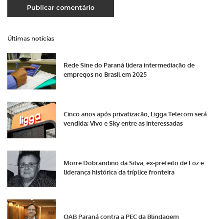
Últimas notícias
Rede Sine do Paraná lidera intermediação de
empregos no Brasil em 2025
Cinco anos após privatização, Ligga Telecom será
vendida; Vivo e Sky entre as interessadas
Morre Dobrandino da Silva, ex-prefeito de Foz e
liderança histórica da tríplice fronteira
OAB Paraná contra a PEC da Blindagem