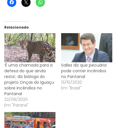
Relacionado
‘É uma chamada para a
Salles diz que pecuária
defesa do que ainda
pode conter incêndios
resta’, diz bióloga do
no Pantanal
projeto Onças do Iguaçu
13/10/2020
sobre incêndios no
Em "Brasil"
Pantanal
22/09/2020
Em "Paraná"