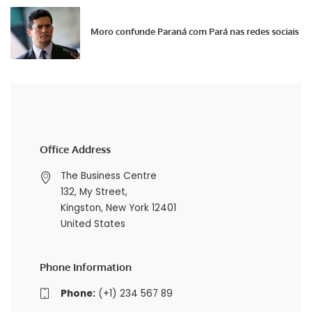
Moro confunde Paraná com Pará nas redes sociais
Office Address
The Business Centre
132, My Street,
Kingston, New York 12401
United States
Phone Information
Phone:
(+1) 234 567 89