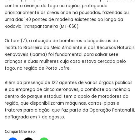
conter o avanço do fogo na região, protegendo
prioritariamente as áreas onde há pousadas, fazendas ou
uma das 140 pontes de madeira existentes ao longo da
Rodovia Transpantaneira (MT-060).
Ontem (7), a atuação de bombeiros e brigadistas do
Instituto Brasileiro do Meio Ambiente e dos Recursos Naturais
Renováveis (Ibama) foi fundamental para salvar sete
crianças e duas mulheres cuja casa estava cercada pelo
fogo, na região de Porto Jofre.
Além da presença de 122 agentes de vários órgãos públicos
e do emprego de cinco aeronaves, o combate ao incêndio
dentro do parque estadual tem o apoio de moradores da
região, que disponibilizaram máquinas, carros-pipas e
tratores para a ação, que faz parte da Operação Pantanal II,
deflagrada em 7 de agosto.
Compartilhe isso: