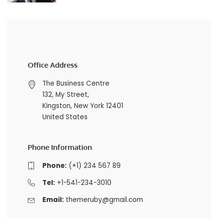
Office Address
The Business Centre
132, My Street,
Kingston, New York 12401
United States
Phone Information
Phone:
(+1) 234 567 89
Tel:
+1-541-234-3010
Email:
themeruby@gmail.com