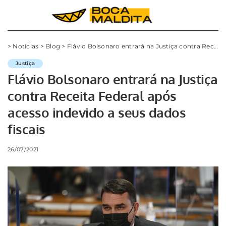
>
Notícias
>
Blog
>
Flávio Bolsonaro entrará na Justiça contra Receita Federal após acesso indevido a seus dados fiscais
Justiça
Flávio Bolsonaro entrará na Justiça
contra Receita Federal após
acesso indevido a seus dados
fiscais
26/07/2021