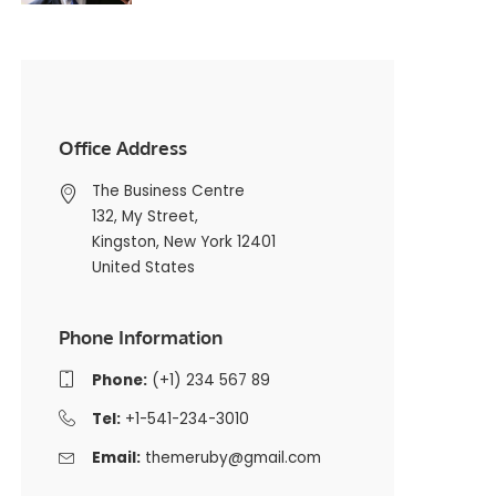
Office Address
The Business Centre
132, My Street,
Kingston, New York 12401
United States
Phone Information
Phone:
(+1) 234 567 89
Tel:
+1-541-234-3010
Email:
themeruby@gmail.com