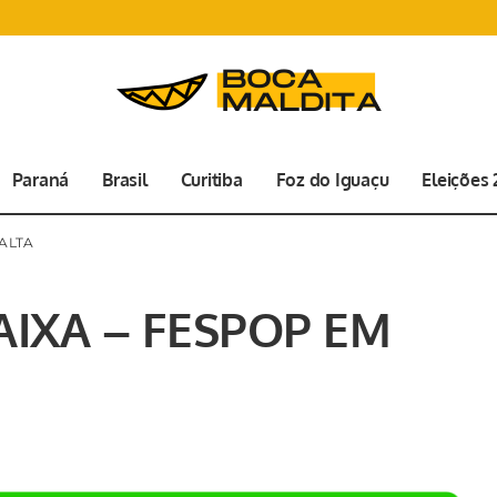
Paraná
Brasil
Curitiba
Foz do Iguaçu
Eleições
ALTA
IXA – FESPOP EM