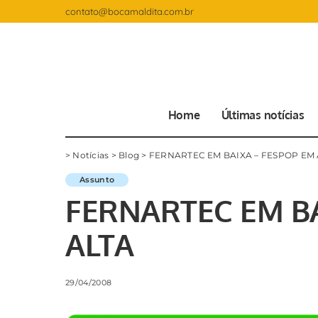
contato@bocamaldita.com.br
Home
Últimas notícias
>
Notícias
>
Blog
>
FERNARTEC EM BAIXA – FESPOP EM 
Assunto
FERNARTEC EM BA
ALTA
29/04/2008