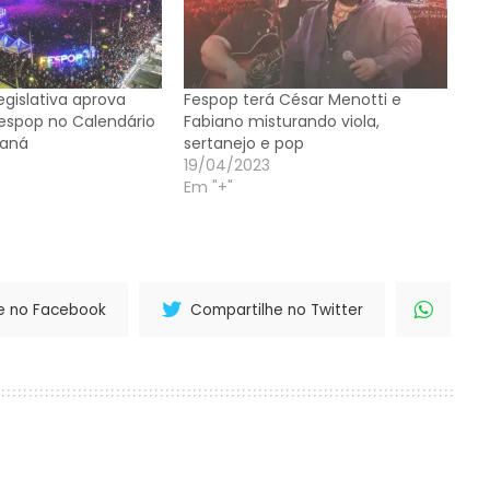
gislativa aprova
Fespop terá César Menotti e
Fespop no Calendário
Fabiano misturando viola,
raná
sertanejo e pop
19/04/2023
Em "+"
e no Facebook
Compartilhe no Twitter