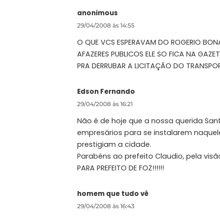
anonimous
29/04/2008 às 14:55
O QUE VCS ESPERAVAM DO ROGERIO BONA
AFAZERES PUBLICOS ELE SO FICA NA GAZ
PRA DERRUBAR A LICITAÇÃO DO TRANSPOR
Edson Fernando
29/04/2008 às 16:21
Não é de hoje que a nossa querida Sant
empresários para se instalarem naquel
prestigiam a cidade.
Parabéns ao prefeito Claudio, pela vis
PARA PREFEITO DE FOZ!!!!!!
homem que tudo vê
29/04/2008 às 16:43