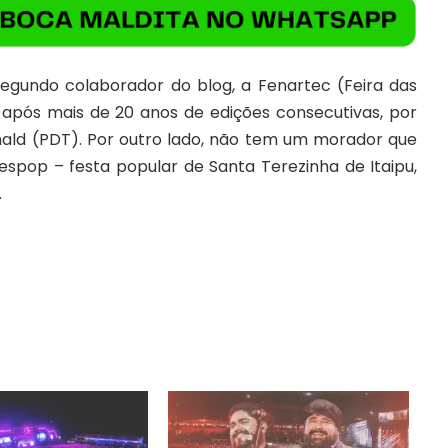
Segundo colaborador do blog, a Fenartec (Feira das
, após mais de 20 anos de edições consecutivas, por
onald (PDT). Por outro lado, não tem um morador que
espop – festa popular de Santa Terezinha de Itaipu,
.