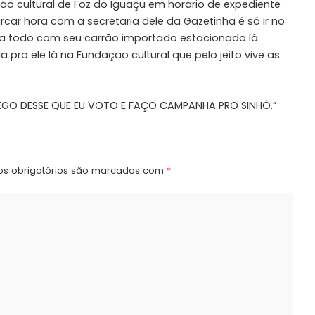
ão cultural de Foz do Iguaçu em horario de expediente
car hora com a secretaria dele da Gazetinha é só ir no
 dia todo com seu carrão importado estacionado lá.
pra ele lá na Fundaçao cultural que pelo jeito vive as
EGO DESSE QUE EU VOTO E FAÇO CAMPANHA PRO SINHÔ.”
s obrigatórios são marcados com
*