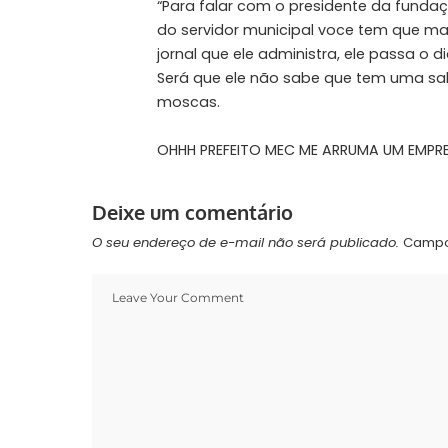
“Para falar com o presidente da fundaç
do servidor municipal voce tem que mar
jornal que ele administra, ele passa o
Será que ele não sabe que tem uma sala 
moscas.
OHHH PREFEITO MEC ME ARRUMA UM EMPR
Deixe um comentário
O seu endereço de e-mail não será publicado.
Campo