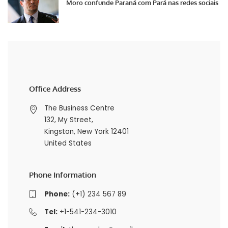
Moro confunde Paraná com Pará nas redes sociais
Office Address
The Business Centre
132, My Street,
Kingston, New York 12401
United States
Phone Information
Phone:
(+1) 234 567 89
Tel:
+1-541-234-3010