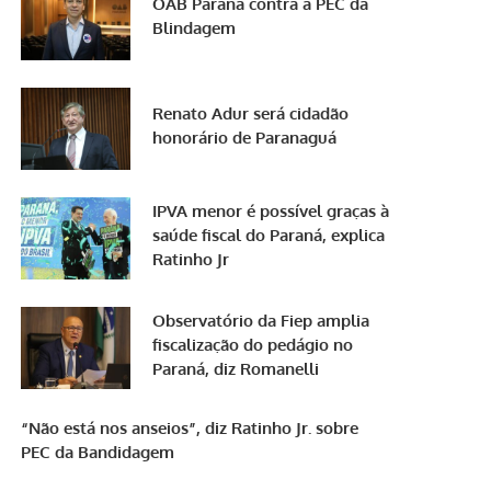
OAB Paraná contra a PEC da
Blindagem
Renato Adur será cidadão
honorário de Paranaguá
IPVA menor é possível graças à
saúde fiscal do Paraná, explica
Ratinho Jr
Observatório da Fiep amplia
fiscalização do pedágio no
Paraná, diz Romanelli
“Não está nos anseios”, diz Ratinho Jr. sobre
PEC da Bandidagem