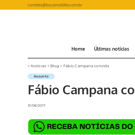
contato@bocamaldita.com.br
Home
Últimas notícias
>
Notícias
>
Blog
>
Fábio Campana convida
Assunto
Fábio Campana co
31/08/2017