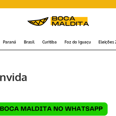
Paraná
Brasil
Curitiba
Foz do Iguaçu
Eleições
nvida