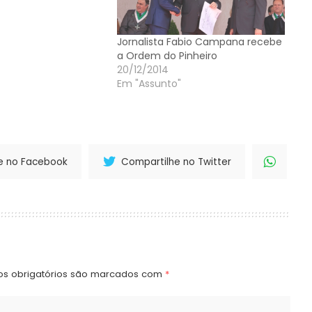
Jornalista Fabio Campana recebe
a Ordem do Pinheiro
20/12/2014
Em "Assunto"
e no Facebook
Compartilhe no Twitter
s obrigatórios são marcados com
*