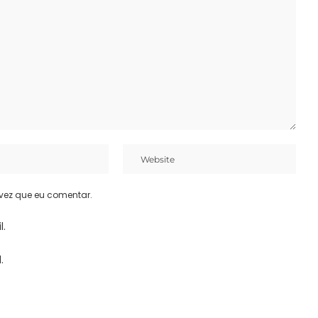
vez que eu comentar.
l.
.