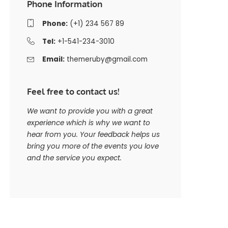
Phone Information
Phone:
(+1) 234 567 89
Tel:
+1-541-234-3010
Email:
themeruby@gmail.com
Feel free to contact us!
We want to provide you with a great
experience which is why we want to
hear from you. Your feedback helps us
bring you more of the events you love
and the service you expect.