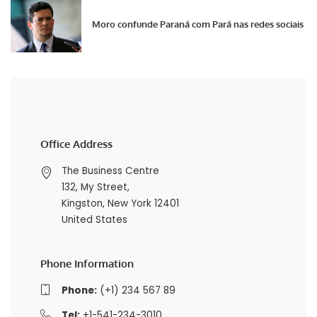
Moro confunde Paraná com Pará nas redes sociais
Office Address
The Business Centre
132, My Street,
Kingston, New York 12401
United States
Phone Information
Phone:
(+1) 234 567 89
Tel:
+1-541-234-3010