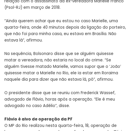
relação com o assassinato da ex-vereadora Marielle Franco
(Psol-RJ) em março de 2018.
“Ainda querem achar que eu estou no caso Marielle, uma
quarta-feira, onde 40 minutos depois da ligação do porteiro,
que não foi para minha casa, eu estava em Brasília. Não
estava lá”, afirmou.
Na sequência, Bolsonaro disse que se alguém quisesse
matar a vereadora, não estaria no local do crime. “Se
alguém tivesse matado Marielle, vamos supor que o ‘João’
quisesse matar a Marielle no Rio, ele ia estar em Roraima
naquele dia para dizer que não estava lá, pô”, afirmou.
O presidente disse que se reuniu com Frederick Wassef,
advogado de Flávio, horas após a operação. “Ele é meu
advogado no caso Adélio”, disse.
Flávio é alvo de operação da PF
O MP do Rio realizou nesta quarta-feira, 18, operação de