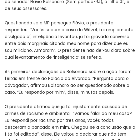
do senador Flávio Bolsonaro (Sem partido-RJ), o ‘filho 01’, e
de seus assessores.
Questionado se o MP persegue Flávio, o presidente
respondeu: “Vocês sabem o caso do Witzel, foi amplamente
divulgado aí, inteligência levantou, já foi gravado conversa
entre dois marginais citando meu nome para dizer que eu
sou miliciano. Armaram”. O presidente não deixou claro sobre
qual levantamento de ‘inteligência’ se referia.
As primeiras declarações de Bolsonaro sobre a ação foram
feitas em frente ao Palácio do Alvorada. “Pergunta para o
advogado”, afirmou Bolsonaro ao ser questionado sobre o
caso. “Eu respondo por mim”, disse, minutos depois.
O presidente afirmou que já foi injustamente acusado de
crimes de racismo e ambiental. “Vamos falar do meu caso?
Eu respondi por racismo por três anos, vocês todos
desceram a pancada em mim. Chegou-se a conclusão que a
fita foi editada”, disse. Ele voltou a declarar que não tem