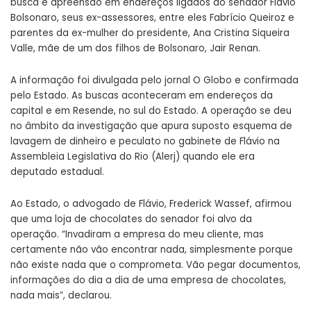
busca e apreensão em endereços ligados ao senador Flávio
Bolsonaro, seus ex-assessores, entre eles Fabrício Queiroz e
parentes da ex-mulher do presidente, Ana Cristina Siqueira
Valle, mãe de um dos filhos de Bolsonaro, Jair Renan.
A informação foi divulgada pelo jornal O Globo e confirmada
pelo Estado. As buscas aconteceram em endereços da
capital e em Resende, no sul do Estado. A operação se deu
no âmbito da investigação que apura suposto esquema de
lavagem de dinheiro e peculato no gabinete de Flávio na
Assembleia Legislativa do Rio (Alerj) quando ele era
deputado estadual.
Ao Estado, o advogado de Flávio, Frederick Wassef, afirmou
que uma loja de chocolates do senador foi alvo da
operação. “Invadiram a empresa do meu cliente, mas
certamente não vão encontrar nada, simplesmente porque
não existe nada que o comprometa. Vão pegar documentos,
informações do dia a dia de uma empresa de chocolates,
nada mais”, declarou.