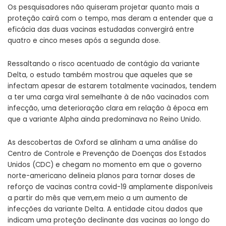
Os pesquisadores não quiseram projetar quanto mais a
proteção cairá com o tempo, mas deram a entender que a
eficácia das duas vacinas estudadas convergirá entre
quatro e cinco meses após a segunda dose.
Ressaltando o risco acentuado de contágio da variante
Delta, o estudo também mostrou que aqueles que se
infectam apesar de estarem totalmente vacinados, tendem
a ter uma carga viral semelhante à de não vacinados com
infecção, uma deterioração clara em relação à época em
que a variante Alpha ainda predominava no Reino Unido.
As descobertas de Oxford se alinham a uma análise do
Centro de Controle e Prevenção de Doenças dos Estados
Unidos (CDC) e chegam no momento em que o governo
norte-americano delineia planos para tornar doses de
reforço de vacinas contra covid-19 amplamente disponíveis
a partir do mês que vem,em meio a um aumento de
infecções da variante Delta. A entidade citou dados que
indicam uma proteção declinante das vacinas ao longo do