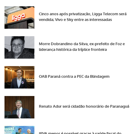
Cinco anos após privatização, Ligga Telecom será
vendida; Vivo e Sky entre as interessadas
Morre Dobrandino da Silva, ex-prefeito de Foz e
liderança histórica da tríplice fronteira
OAB Paraná contra a PEC da Blindagem
Renato Adur será cidadão honorário de Paranaguá
IPVA menor é possível graças à saúde fiscal do