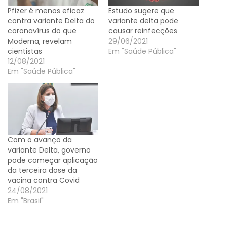
Pfizer é menos eficaz
Estudo sugere que
contra variante Delta do
variante delta pode
coronavírus do que
causar reinfecções
Moderna, revelam
29/06/2021
cientistas
Em "Saúde Pública"
12/08/2021
Em "Saúde Pública"
Com o avanço da
variante Delta, governo
pode começar aplicação
da terceira dose da
vacina contra Covid
24/08/2021
Em "Brasil"