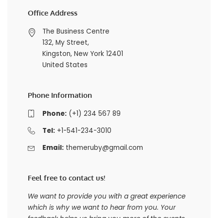
Office Address
The Business Centre
132, My Street,
Kingston, New York 12401
United States
Phone Information
Phone:
(+1) 234 567 89
Tel:
+1-541-234-3010
Email:
themeruby@gmail.com
Feel free to contact us!
We want to provide you with a great experience
which is why we want to hear from you. Your