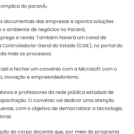
raves documentais das empresas e aponta soluções
s o ambiente de negócios no Paraná,
mprego e renda. Também haverá um canal de
 Controladoria-Geral do Estado (CGE), no portal do
nda mais os processos.
rasil a fechar um convênio com a Microsoft com o
ção, inovação e empreendedorismo.
lunos e professores da rede pública estadual de
apacitação. O convênio vai dedicar uma atenção
uenas, com o objetivo de democratizar a tecnologia,
oras.
itação do corpo docente que, por meio do programa