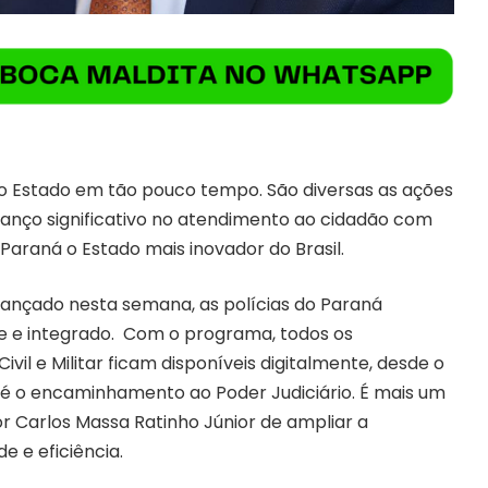
ao Estado em tão pouco tempo. São diversas as ações
anço significativo no atendimento ao cidadão com
Paraná o Estado mais inovador do Brasil.
 lançado nesta semana, as polícias do Paraná
e e integrado. Com o programa, todos os
il e Militar ficam disponíveis digitalmente, desde o
té o encaminhamento ao Poder Judiciário. É mais um
Carlos Massa Ratinho Júnior de ampliar a
 e eficiência.