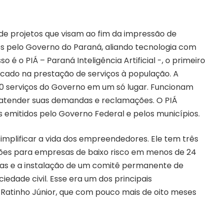
o de projetos que visam ao fim da impressão de
 pelo Governo do Paraná, aliando tecnologia com
é o PIÁ – Paraná Inteligência Artificial -, o primeiro
 focado na prestação de serviços à população. A
80 serviços do Governo em um só lugar. Funcionam
 atender suas demandas e reclamações. O PIÁ
emitidos pelo Governo Federal e pelos municípios.
simplificar a vida dos empreendedores. Ele tem três
ações para empresas de baixo risco em menos de 24
as e a instalação de um comitê permanente de
edade civil. Esse era um dos principais
tinho Júnior, que com pouco mais de oito meses