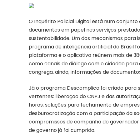
O Inquérito Policial Digital está num conjunt
documentos em papel nos serviços prestados
sustentabilidade. Um dos mecanismos para isso 
programa de inteligência artificial do Brasil
plataforma e o aplicativo reúnem mais de 3
como canais de diálogo com o cidadão para
congrega, ainda, informações de documentos 
Já o
programa Descomplica
foi criado para 
vertentes: liberação do CNPJ e das autoriz
horas, soluções para fechamento de empres
desburocratização com a participação da soci
compromissos de campanha do governador Ra
de governo já foi cumprido.