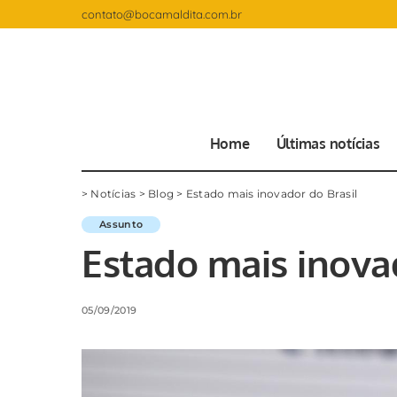
contato@bocamaldita.com.br
Home
Últimas notícias
>
Notícias
>
Blog
>
Estado mais inovador do Brasil
Assunto
Estado mais inovad
05/09/2019