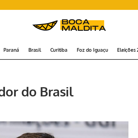
Paraná
Brasil
Curitiba
Foz do Iguaçu
Eleições
or do Brasil