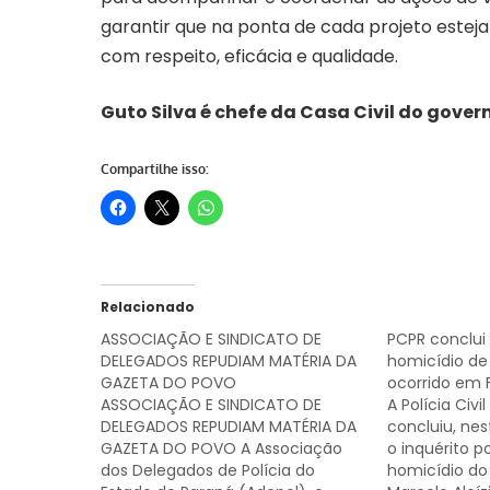
garantir que na ponta de cada projeto estej
com respeito, eficácia e qualidade.
Guto Silva é chefe da Casa Civil do gover
Compartilhe isso:
Relacionado
ASSOCIAÇÃO E SINDICATO DE
PCPR conclui 
DELEGADOS REPUDIAM MATÉRIA DA
homicídio de
GAZETA DO POVO
ocorrido em 
ASSOCIAÇÃO E SINDICATO DE
A Polícia Civ
DELEGADOS REPUDIAM MATÉRIA DA
concluiu, nes
GAZETA DO POVO A Associação
o inquérito po
dos Delegados de Polícia do
homicídio do