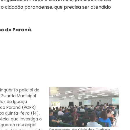
a o cidadão paranaense, que precisa ser atendido
no do Paraná.
inquérito policial do
 Guarda Municipal
Foz do Iguaçu
il do Paraná (PCPR)
ta quinta-feira (14),
licial que investiga o
 guarda municipal
Congresso de Cidades Digitais