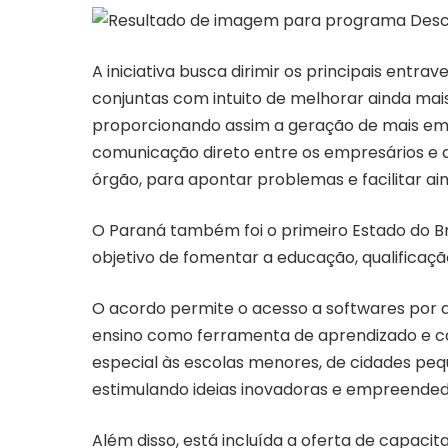
A iniciativa busca dirimir os principais ent
conjuntas com intuito de melhorar ainda mai
proporcionando assim a geração de mais e
comunicação direto entre os empresários e a
órgão, para apontar problemas e facilitar ai
O Paraná também foi o primeiro Estado do B
objetivo de fomentar a educação, qualifica
O acordo permite o acesso a softwares por a
ensino como ferramenta de aprendizado e c
especial às escolas menores, de cidades peq
estimulando ideias inovadoras e empreended
Além disso, está incluída a oferta de capac