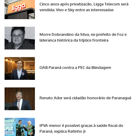
Cinco anos após privatização, Ligga Telecom será
vendida; Vivo e Sky entre as interessadas
Morre Dobrandino da Silva, ex-prefeito de Foz e
liderança histórica da tríplice fronteira
OAB Paraná contra a PEC da Blindagem
Renato Adur será cidadão honorário de Paranaguá
IPVA menor é possível graças à saúde fiscal do
Paraná, explica Ratinho Jr