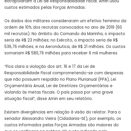
extrapolariam a Lei de Responsabilidade Fiscal. Amin usou
custos estimados pelas Forças Armadas.
Os dados dos militares consideraram um efetivo feminino da
ordem de 10% dos recrutas convocados no ano de 2019 (60
mil recrutas). No âmbito do Comando da Marinha, o impacto
seria de R$ 23 milhões; no Exército, o impacto seria de R$
536,76 milhões; e na Aeronáutica, de R$ 21 milhões. Os custos
somariam R$ 580,76 milhões para receber 6 mil mulheres.
“Fica clara a violação dos art. 16 e 17 da Lei de
Responsabilidade Fiscal comprometendo-se com despesas
que não possuem respaldo no Plano Plurianual (PPA), Lei
Orçamentária Anual, Lei de Diretrizes Orçamentárias e
violando às metas fiscais. O país passa por uma grave
situação fiscal”, disse Amin em seu relatório.
Existem divergências em relação à visão do relator. Para o
senador Alessandro Vieira (Cidadania-SE), por exemplo, os
custos informados pelas Forças Armadas são maiores do