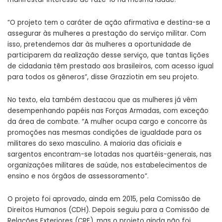
“O projeto tem o caráter de ação afirmativa e destina-se a
assegurar às mulheres a prestação do serviço militar. Com
isso, pretendemos dar às mulheres a oportunidade de
participarem da realização desse serviço, que tantas lições
de cidadania têm prestado aos brasileiros, com acesso igual
para todos os gêneros”, disse Grazziotin em seu projeto.
No texto, ela também destacou que as mulheres já vêm
desempenhando papéis nas Forças Armadas, com exceção
da área de combate. “A mulher ocupa cargo e concorre às
promoções nas mesmas condições de igualdade para os
militares do sexo masculino. A maioria das oficiais e
sargentos encontram-se lotadas nos quartéis-generais, nas
organizações militares de saúde, nos estabelecimentos de
ensino e nos órgãos de assessoramento”.
O projeto foi aprovado, ainda em 2015, pela Comissão de
Direitos Humanos (CDH). Depois seguiu para a Comissão de
Relações Exteriores (CRE), mas o projeto ainda não foi