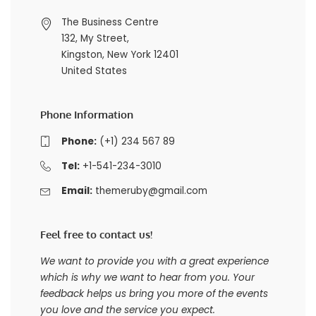
The Business Centre
132, My Street,
Kingston, New York 12401
United States
Phone Information
Phone:
(+1) 234 567 89
Tel:
+1-541-234-3010
Email:
themeruby@gmail.com
Feel free to contact us!
We want to provide you with a great experience
which is why we want to hear from you. Your
feedback helps us bring you more of the events
you love and the service you expect.