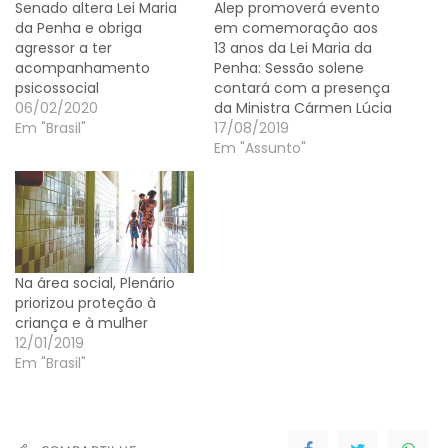
Senado altera Lei Maria
Alep promoverá evento
da Penha e obriga
em comemoração aos
agressor a ter
13 anos da Lei Maria da
acompanhamento
Penha: Sessão solene
psicossocial
contará com a presença
06/02/2020
da Ministra Cármen Lúcia
Em "Brasil"
17/08/2019
Em "Assunto"
Na área social, Plenário
priorizou proteção à
criança e à mulher
12/01/2019
Em "Brasil"