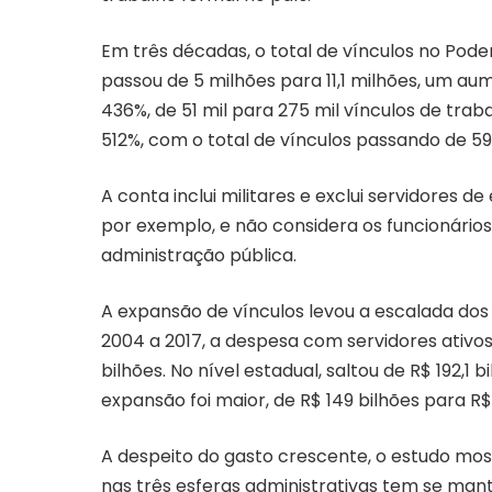
Em três décadas, o total de vínculos no Pode
passou de 5 milhões para 11,1 milhões, um aum
436%, de 51 mil para 275 mil vínculos de traba
512%, com o total de vínculos passando de 59 
A conta inclui militares e exclui servidores 
por exemplo, e não considera os funcionário
administração pública.
A expansão de vínculos levou a escalada do
2004 a 2017, a despesa com servidores ativos f
bilhões. No nível estadual, saltou de R$ 192,1 
expansão foi maior, de R$ 149 bilhões para R$
A despeito do gasto crescente, o estudo mo
nas três esferas administrativas tem se man