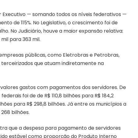
r Executivo — somando todos os níveis federativos —
ento de 115%. No Legislativo, o crescimento foi de
lho. No Judiciário, houve a maior expansão relativa:
mil para 363 mil.
de empresas públicas, como Eletrobras e Petrobras,
s terceirizados que atuam indiretamente na
s valores gastos com pagamentos dos servidores. De
ederais foi de de R$ 110,8 bilhões para R$ 184,2
bilhões para R$ 298,8 bilhões. Já entre os municípios a
 268 bilhões.
stra que a despesa para pagamento de servidores
tido estável como proporção do Produto Interno