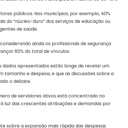
tores públicos. Nos municípios, por exemplo, 40%
is do “núcleo-duro” dos serviços de educação ou
agentes de saúde.
, considerando ainda os profissionais de segurança
ançar 60% do total de vínculos.
 os dados apresentados estão longe de revelar um
m tamanho e despesa, e que as discussões sobre a
ado o debate.
mero de servidores ativos está concentrado no
o à luz das crescentes atribuições e demandas por
bate sobre a expansão mais rápida das despesas