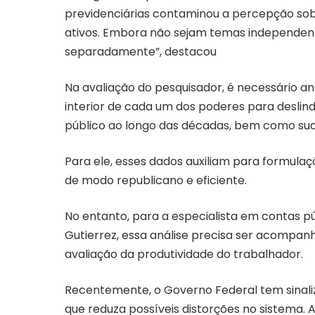
previdenciárias contaminou a percepção sob
ativos. Embora não sejam temas independentes
separadamente”, destacou
Na avaliação do pesquisador, é necessário a
interior de cada um dos poderes para deslin
público ao longo das décadas, bem como suas
Para ele, esses dados auxiliam para formulaç
de modo republicano e eficiente.
No entanto, para a especialista em contas 
Gutierrez, essa análise precisa ser acompanh
avaliação da produtividade do trabalhador.
Recentemente, o Governo Federal tem sinal
que reduza possíveis distorções no sistema.