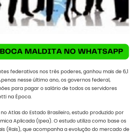
entes federativos nos três poderes, ganhou mais de 6,1
Apenas nesse último ano, os governos federal,
hões para pagar o salário de todos os servidores
tti na Época.
no Atlas do Estado Brasileiro, estudo produzido por
mica Aplicada (Ipea). O estudo utiliza como base os
ais (Rais), que acompanha a evolução do mercado de