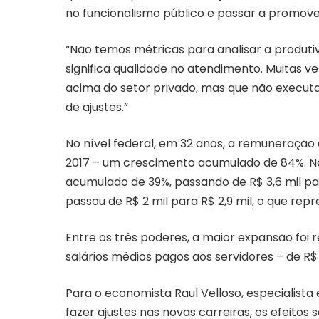
no funcionalismo público e passar a promove
“Não temos métricas para analisar a produti
significa qualidade no atendimento. Muitas 
acima do setor privado, mas que não executam
de ajustes.”
No nível federal, em 32 anos, a remuneração 
2017 – um crescimento acumulado de 84%. N
acumulado de 39%, passando de R$ 3,6 mil par
passou de R$ 2 mil para R$ 2,9 mil, o que r
Entre os três poderes, a maior expansão foi re
salários médios pagos aos servidores – de R$ 
Para o economista Raul Velloso, especialist
fazer ajustes nas novas carreiras, os efeitos 