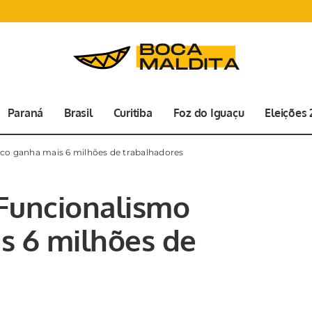
Paraná
Brasil
Curitiba
Foz do Iguaçu
Eleições
ico ganha mais 6 milhões de trabalhadores
 Funcionalismo
s 6 milhões de