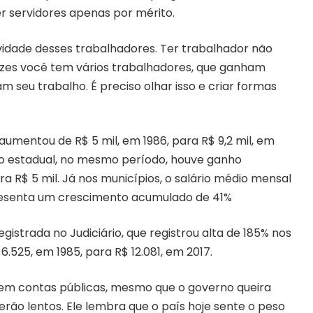
r servidores apenas por mérito.
vidade desses trabalhadores. Ter trabalhador não
vezes você tem vários trabalhadores, que ganham
 seu trabalho. É preciso olhar isso e criar formas
aumentou de R$ 5 mil, em 1986, para R$ 9,2 mil, em
o estadual, no mesmo período, houve ganho
a R$ 5 mil. Já nos municípios, o salário médio mensal
epresenta um crescimento acumulado de 41%
gistrada no Judiciário, que registrou alta de 185% nos
6.525, em 1985, para R$ 12.081, em 2017.
a em contas públicas, mesmo que o governo queira
serão lentos. Ele lembra que o país hoje sente o peso