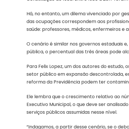
Há, no entanto, um dilema vivenciado por ges
das ocupações correspondem aos profissiona
saúde: professores, médicos, enfermeiros e 
O cenário é similar nos governos estaduais e
pública, o percentual das três áreas pode alc
Para Felix Lopez, um dos autores do estudo,
setor público em expansão descontrolada, e
reforma da Previdência podem ter contamin
Ele lembra que o crescimento relativo ao nú
Executivo Municipal, o que deve ser analisad
serviços públicos assumidas nesse nível.
“Indagamos, a partir desse cenário, se o de