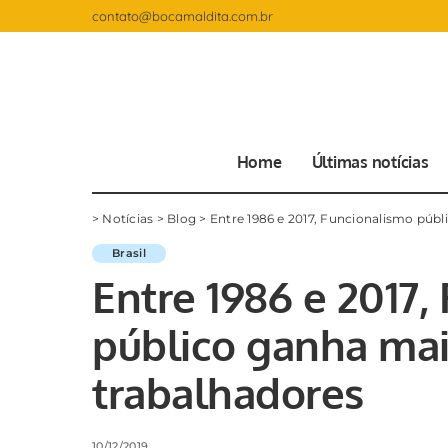
contato@bocamaldita.com.br
Home
Últimas notícias
>
Notícias
>
Blog
>
Entre 1986 e 2017, Funcionalismo públ
Brasil
Entre 1986 e 2017,
público ganha mai
trabalhadores
10/12/2019