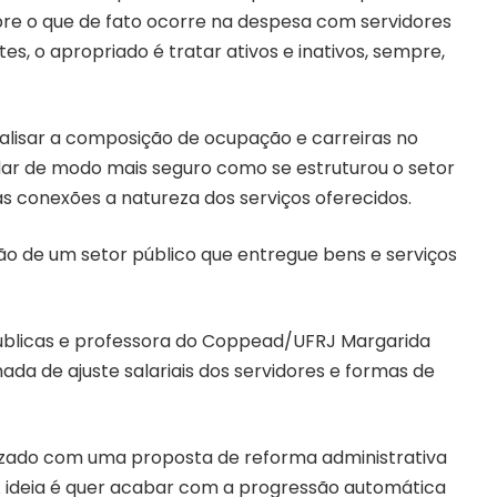
re o que de fato ocorre na despesa com servidores
, o apropriado é tratar ativos e inativos, sempre,
nalisar a composição de ocupação e carreiras no
dar de modo mais seguro como se estruturou o setor
 conexões a natureza dos serviços oferecidos.
ão de um setor público que entregue bens e serviços
públicas e professora do Coppead/UFRJ Margarida
ada de ajuste salariais dos servidores e formas de
izado com uma proposta de reforma administrativa
 A ideia é quer acabar com a progressão automática