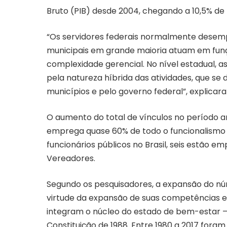
Bruto (PIB) desde 2004, chegando a 10,5% de 
“Os servidores federais normalmente desem
municipais em grande maioria atuam em funç
complexidade gerencial. No nível estadual, 
pela natureza híbrida das atividades, que s
municípios e pelo governo federal”, explicar
O aumento do total de vínculos no período an
emprega quase 60% de todo o funcionalismo púb
funcionários públicos no Brasil, seis estão
Vereadores.
Segundo os pesquisadores, a expansão do nú
virtude da expansão de suas competências e a
integram o núcleo do estado de bem-estar – e
Constituição de 1988. Entre 1980 a 2017 fora