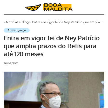
>
Notícias
>
Blog
>
Entra em vigor lei de Ney Patrício que amplia prazos do Refis para até 120 meses
Foz do Iguaçu
Entra em vigor lei de Ney Patrício
que amplia prazos do Refis para
até 120 meses
26/07/2021