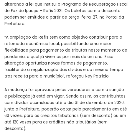
alterando a lei que institui o Programa de Recuperação Fiscal
de Foz do Iguaçu – Refis 2021. Os boletos com o desconto
podem ser emitidos a partir de terça-feira, 27, no Portal da
Prefeitura.
“A ampliação do Refis tem como objetivo contribuir para a
retomada econômica local, possibilitando uma maior
flexibilidade para pagamento de tributos neste momento de
pandemia, a qual já vivemos por mais de um ano. Essa
alteração oportuniza novas formas de pagamento,
facilitando a regularização das dividas e ao mesmo tempo
traz receita para o município”, reforçou Ney Patrício.
A mudança foi aprovada pelos vereadores e com a sanção
e publicação já está em vigor. Sendo assim, os contribuintes
com dívidas acumuladas até o dia 31 de dezembro de 2020,
junto a Prefeitura, poderão optar pelo parcelamento em até
60 vezes, para os créditos tributários (sem desconto) ou em
até 120 vezes para os créditos não tributários (sem
desconto).