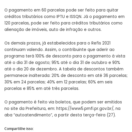
O pagamento em 60 parcelas pode ser feito para quitar
créditos tributários como IPTU e ISSQN. Já o pagamento em
120 parcelas, pode ser feito para créditos tributários como
alienação de imóveis, auto de infração e outros.
Os demais prazos, já estabelecidos para o Refis 2021
continuam valendo. Assim, o contribuinte que aderir ao
programa terá 100% de desconto para o pagamento à vista
até o dia 31 de agosto; 95% até o dia 31 de outubro e 90%
até o dia 20 de dezembro. A tabela de descontos também
permanece inalterada: 20% de desconto em até 36 parcelas;
30% em 24 parcelas; 40% em 12 parcelas; 60% em seis
parcelas e 85% em até três parcelas.
O pagamento é feito via boletos, que podem ser emitidos
no site da Prefeitura, em:
https://www5.pmfi.pr.gov.br/
, na
aba “autoatendimento”, a partir desta terça-feira (27).
Compartilhe isso: