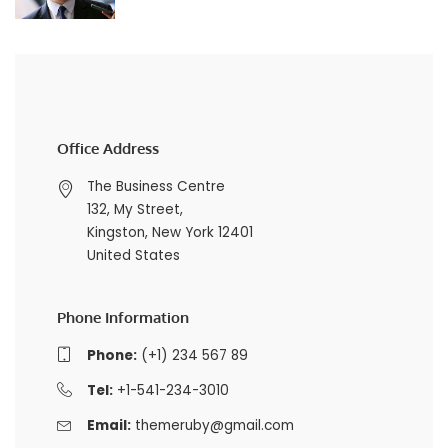
Office Address
The Business Centre
132, My Street,
Kingston, New York 12401
United States
Phone Information
Phone:
(+1) 234 567 89
Tel:
+1-541-234-3010
Email:
themeruby@gmail.com