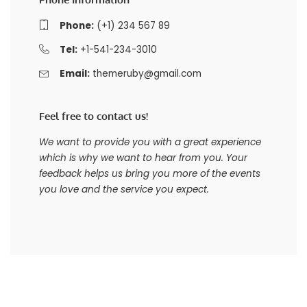
Phone:
(+1) 234 567 89
Tel:
+1-541-234-3010
Email:
themeruby@gmail.com
Feel free to contact us!
We want to provide you with a great experience
which is why we want to hear from you. Your
feedback helps us bring you more of the events
you love and the service you expect.