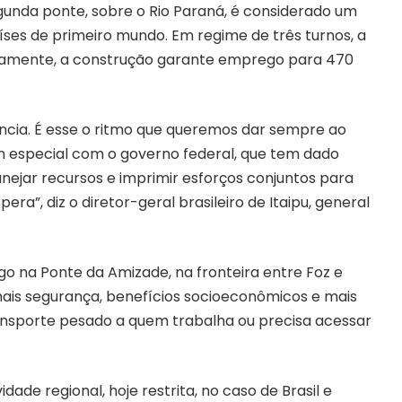
gunda ponte, sobre o Rio Paraná, é considerado um
es de primeiro mundo. Em regime de três turnos, a
etamente, a construção garante emprego para 470
ncia. É esse o ritmo que queremos dar sempre ao
 especial com o governo federal, que tem dado
ejar recursos e imprimir esforços conjuntos para
ra”, diz o diretor-geral brasileiro de Itaipu, general
go na Ponte da Amizade, na fronteira entre Foz e
 mais segurança, benefícios socioeconômicos e mais
ransporte pesado a quem trabalha ou precisa acessar
ade regional, hoje restrita, no caso de Brasil e