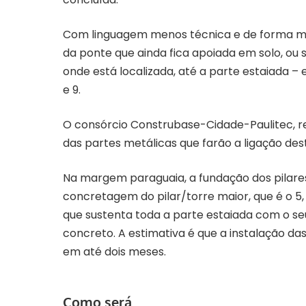
Com linguagem menos técnica e de forma mais 
da ponte que ainda fica apoiada em solo, ou s
onde está localizada, até a parte estaiada – 
e 9.
O consórcio Construbase-Cidade-Paulitec, r
das partes metálicas que farão a ligação des
Na margem paraguaia, a fundação dos pilares
concretagem do pilar/torre maior, que é o 5, 
que sustenta toda a parte estaiada com o se
concreto. A estimativa é que a instalação da
em até dois meses.
Como será