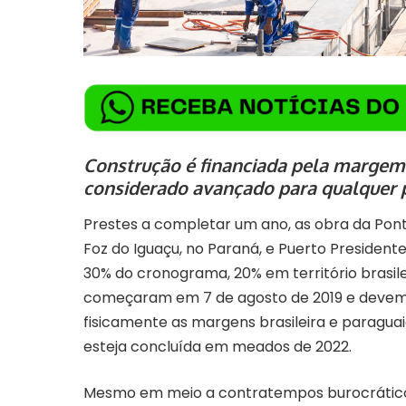
Construção é financiada pela margem b
considerado avançado para qualquer 
Prestes a completar um ano, as obra da Ponte
Foz do Iguaçu, no Paraná, e Puerto Presiden
30% do cronograma, 20% em território brasile
começaram em 7 de agosto de 2019 e devem 
fisicamente as margens brasileira e paraguai
esteja concluída em meados de 2022.
Mesmo em meio a contratempos burocráticos