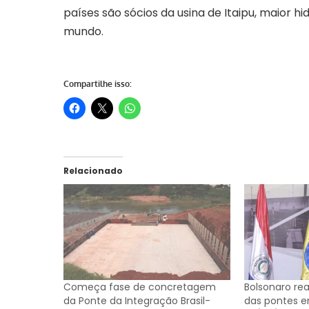
países são sócios da usina de Itaipu, maior 
mundo.
Compartilhe isso:
Relacionado
Começa fase de concretagem
Bolsonaro re
da Ponte da Integração Brasil-
das pontes en