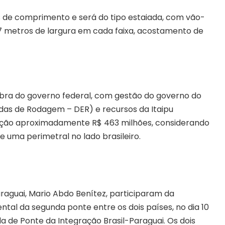
s de comprimento e será do tipo estaiada, com vão-
,7 metros de largura em cada faixa, acostamento de
obra do governo federal, com gestão do governo do
as de Rodagem – DER) e recursos da Itaipu
trução aproximadamente R$ 463 milhões, considerando
e uma perimetral no lado brasileiro.
Paraguai, Mario Abdo Benítez, participaram da
al da segunda ponte entre os dois países, no dia 10
ada de Ponte da Integração Brasil-Paraguai. Os dois