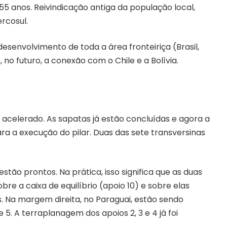
55 anos. Reivindicação antiga da população local,
rcosul.
desenvolvimento de toda a área fronteiriça (Brasil,
no futuro, a conexão com o Chile e a Bolívia.
 acelerado. As sapatas já estão concluídas e agora a
 a execução do pilar. Duas das sete transversinas
estão prontos. Na prática, isso significa que as duas
re a caixa de equilíbrio (apoio 10) e sobre elas
. Na margem direita, no Paraguai, estão sendo
e 5. A terraplanagem dos apoios 2, 3 e 4 já foi