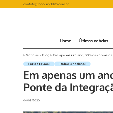
contato@bocamaldita.com.br
Home
Últimas notícias
>
Notícias
>
Blog
>
Em apenas um ano, 30% das obras da 
Foz do Iguaçu
Itaipu Binacional
Em apenas um ano
Ponte da Integraç
04/08/2020