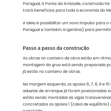
Paraguai, à Ponte da Amizade, construída há 
trará benefícios para toda a economia do Me
A ideia é possibilitar um novo impulso para o 
Paraguai e também Argentina) para permitir, 
Passo a passo da construção
As obras no canteiro de obra estão em ritmo
montagem da grua está sendo preparada para
já estão no canteiro de obras.
Na margem esquerda, os apoios 6, 7, 8, 9 e 10 
aduelas de arranque já foram posicionadas sob
estão sendo montadas as vigas transversinas
concretados os apoios 1 (caixa de equilíbrio) 
concluída.