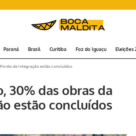
Paraná
Brasil
Curitiba
Foz do Iguaçu
Eleições
Ponte da Integração estão concluídos
, 30% das obras da
ão estão concluídos