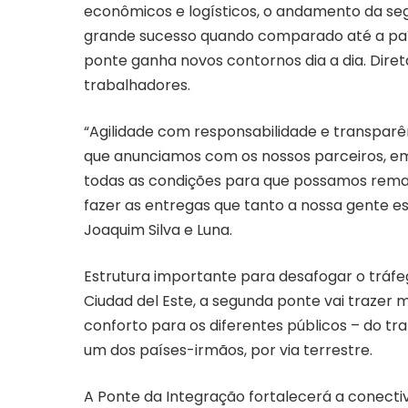
econômicos e logísticos, o andamento da se
grande sucesso quando comparado até a país
ponte ganha novos contornos dia a dia. Dir
trabalhadores.
“Agilidade com responsabilidade e transparê
que anunciamos com os nossos parceiros, em
todas as condições para que possamos reman
fazer as entregas que tanto a nossa gente espe
Joaquim Silva e Luna.
Estrutura importante para desafogar o tráfe
Ciudad del Este, a segunda ponte vai trazer
conforto para os diferentes públicos – do t
um dos países-irmãos, por via terrestre.
A Ponte da Integração fortalecerá a conectivid