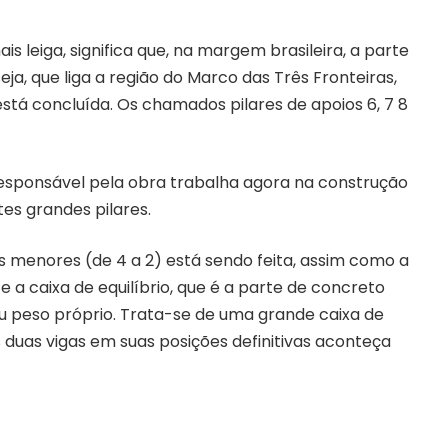
leiga, significa que, na margem brasileira, a parte
eja, que liga a região do Marco das Três Fronteiras,
está concluída. Os chamados pilares de apoios 6, 7 8
esponsável pela obra trabalha agora na construção
tes grandes pilares.
 menores (de 4 a 2) está sendo feita, assim como a
e a caixa de equilíbrio, que é a parte de concreto
u peso próprio. Trata-se de uma grande caixa de
s duas vigas em suas posições definitivas aconteça