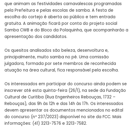
que animam as festividades carnavalescas programadas
pela Prefeitura e pelas escolas de samba. A festa de
escolha do cortejo é aberta ao público e tem entrada
gratuita. A animação ficará por conta do projeto social
Samba CWB e do Bloco da Polaquinha, que acompanharão a
apresentação dos candidatos.
Os quesitos analisados são beleza, desenvoltura e,
principalmente, muito samba no pé. Uma comissão
julgadora, formada por sete membros de reconhecida
atuação na área cultural, fica responsável pela escolha.
Os interessados em participar do concurso ainda podem se
inscrever até esta quinta-feira (26/1), na sede da Fundação
Cultural de Curitiba (Rua Engenheiros Rebouças, 1732 –
Rebouças), das 9h às 12h e das 14h às 17h. Os interessados
devem apresentar os documentos mencionados no edital
do concurso (nº 237/2023) disponível no site da FCC. Mais
informações: (41) 3213-7576 e 3213-7582.