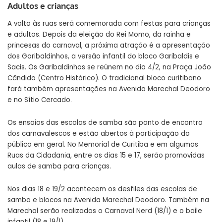
Adultos e crianças
A volta às ruas será comemorada com festas para crianças
e adultos. Depois da eleição do Rei Momo, da rainha e
princesas do carnaval, a próxima atração é a apresentação
dos Garibaldinhos, a versão infantil do bloco Garibaldis e
Sacis. Os Garibaldinhos se reúnem no dia 4/2, na Praça João
Cândido (Centro Histórico). O tradicional bloco curitibano
fará também apresentações na Avenida Marechal Deodoro
e no Sítio Cercado.
Os ensaios das escolas de samba são ponto de encontro
dos carnavalescos e estão abertos à participação do
público em geral. No Memorial de Curitiba e em algumas
Ruas da Cidadania, entre os dias 15 e 17, serão promovidas
aulas de samba para crianças.
Nos dias 18 e 19/2 acontecem os desfiles das escolas de
samba e blocos na Avenida Marechal Deodoro. Também na
Marechal serão realizados o Carnaval Nerd (18/1) e o baile
infantil (18 e 19/1).