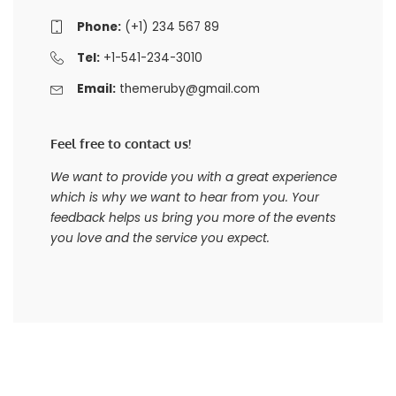
Phone:
(+1) 234 567 89
Tel:
+1-541-234-3010
Email:
themeruby@gmail.com
Feel free to contact us!
We want to provide you with a great experience
which is why we want to hear from you. Your
feedback helps us bring you more of the events
you love and the service you expect.