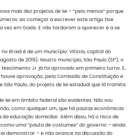
enos mais dez projetos de lei – “pelo menos” porque
números: ao começar a escrever este artigo tive
esta vez em Goiás. E não tardaram a aparecer e a se
 no Brasil é de um município: Vitória, capital do
e agosto de 2019). Noutro município, São Paulo (SP), o
o Nascimento Jr. já foi aprovado em primeiro turno. E,
houve aprovação, pela Comissão de Constituição e
 São Paulo, do projeto de lei estadual que lá tramita.
e lei em âmbito federal são evidentes. Não sou
eendo, como qualquer um, que há pautas econômicas
 da educação domiciliar. Além disso, há o risco de
r como uma “pauta de costumes” do governo – ainda
entei demonstrar – e não avance na discussão do