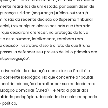
ente retirá-las de um estado, por assim dizer, de
urança jurídica (segurança jurídica, outrora já
 em razão da recente decisão do Supremo Tribunal
ecial, trazer algum alento aos pais que têm sido
rque decidiram oferecer, na proteção do lar, a
– e este número, infelizmente, também tem
decisão. Ilustrativo disso é o fato de que Bruno
passou a defender seu projeto de lei, o primeiro em
ntiperseguição”.
adversário da educação domiciliar no Brasil é o
corrente ideológica. No que concerne a “pautas
ucional da educação domiciliar por sua entidade mais
ucação Domiciliar (Aned) – é feita a partir dos
uralidade pedagógica, descolada de qualquer agenda
político.