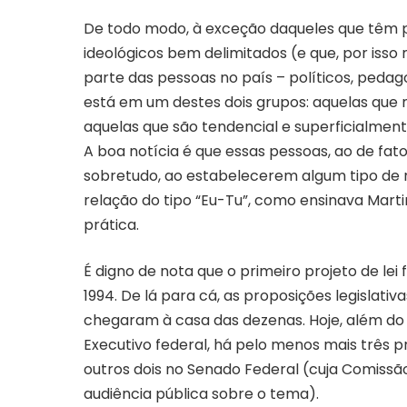
De todo modo, à exceção daqueles que têm 
ideológicos bem delimitados (e que, por isso
parte das pessoas no país – políticos, pedagog
está em um destes dois grupos: aquelas que 
aquelas que são tendencial e superficialmen
A boa notícia é que essas pessoas, ao de fat
sobretudo, ao estabelecerem algum tipo de
relação do tipo “Eu-Tu”, como ensinava Marti
prática.
É digno de nota que o primeiro projeto de lei
1994. De lá para cá, as proposições legislati
chegaram à casa das dezenas. Hoje, além do P
Executivo federal, há pelo menos mais três
outros dois no Senado Federal (cuja Comissã
audiência pública sobre o tema).