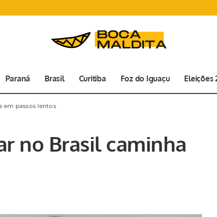
Paraná
Brasil
Curitiba
Foz do Iguaçu
Eleições
a em passos lentos
ar no Brasil caminha