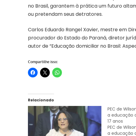
no Brasil, garantem à prática um futuro alt
ou pretendam seus detratores.
Carlos Eduardo Rangel Xavier, mestre em Direi
procurador do Estado do Paraná, diretor jurí
autor de “Educação domiciliar no Brasil: Aspect
Compartilhe isso:
Relacionado
PEC de Wilso
a educação d
17 anos
PEC de Wilso
a educação d