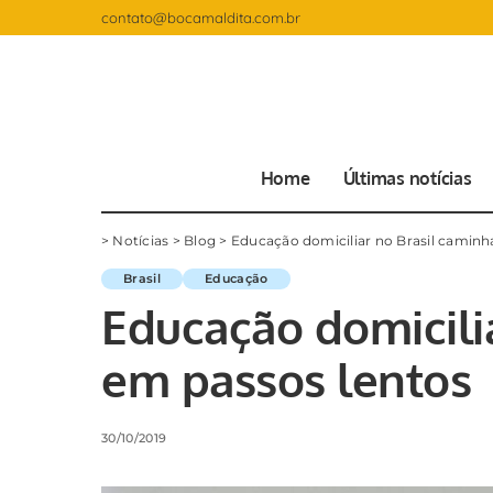
contato@bocamaldita.com.br
Home
Últimas notícias
>
Notícias
>
Blog
>
Educação domiciliar no Brasil caminh
Brasil
Educação
Educação domicili
em passos lentos
30/10/2019