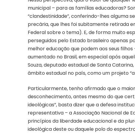
municipal – para as famílias educadoras? Som
“clandestinidade”, conferindo-lhes alguma seg
precária, que lhes foi subitamente retirada
Federal sobre o tema). E, de forma muito esp
perseguidos pelo Estado brasileiro apenas po
melhor educação que podem aos seus filhos 
aumentado no Brasil, em especial após aquela 
Souza, deputado estadual de Santa Catarina, 
âmbito estadual no país, como um projeto “a
Particularmente, tenho afirmado que o maior 
desconhecimento, antes mesmo do que certa 
ideológicas”, basta dizer que a defesa instit
representativa – a Associação Nacional de Ed
princípios da liberdade educacional e da pl
ideológica deste ou daquele polo do espectro 