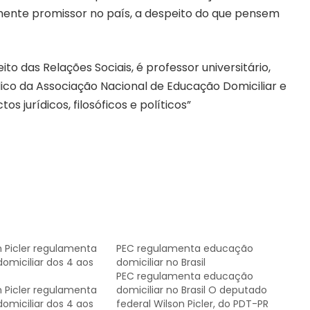
amente promissor no país, a despeito do que pensem
to das Relações Sociais, é professor universitário,
dico da Associação Nacional de Educação Domiciliar e
os jurídicos, filosóficos e políticos”
n Picler regulamenta
PEC regulamenta educação
omiciliar dos 4 aos
domiciliar no Brasil
PEC regulamenta educação
n Picler regulamenta
domiciliar no Brasil O deputado
omiciliar dos 4 aos
federal Wilson Picler, do PDT-PR