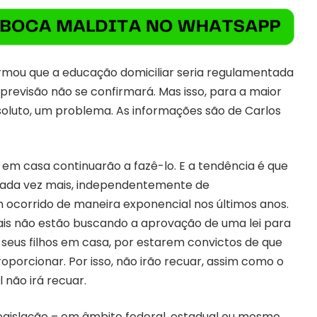
rmou que a educação domiciliar seria regulamentada
 previsão não se confirmará. Mas isso, para a maior
soluto, um problema. As informações são de Carlos
s em casa continuarão a fazê-lo. E a tendência é que
cada vez mais, independentemente de
m ocorrido de maneira exponencial nos últimos anos.
 pais não estão buscando a aprovação de uma lei para
o seus filhos em casa, por estarem convictos de que
porcionar. Por isso, não irão recuar, assim como o
 não irá recuar.
legislação – em âmbito federal, estadual ou mesmo