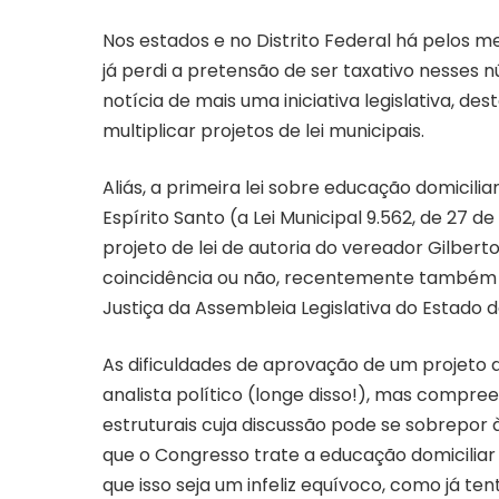
Nos estados e no Distrito Federal há pelos m
já perdi a pretensão de ser taxativo nesses 
notícia de mais uma iniciativa legislativa, d
multiplicar projetos de lei municipais.
Aliás, a primeira lei sobre educação domiciliar
Espírito Santo (a Lei Municipal 9.562, de 27 d
projeto de lei de autoria do vereador Gilbert
coincidência ou não, recentemente também 
Justiça da Assembleia Legislativa do Estado de
As dificuldades de aprovação de um projeto d
analista político (longe disso!), mas compr
estruturais cuja discussão pode se sobrepor à
que o Congresso trate a educação domicilia
que isso seja um infeliz equívoco, como já t