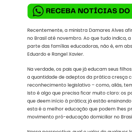
Recentemente, a ministra Damares Alves afi
no Brasil até novembro. Ao que tudo indica, a
parte das famílias educadoras, não é, em ab
Eduardo e Rangel Xavier.
Na verdade, os pais que já educam seus filho
a quantidade de adeptos da prática cresça 
reconhecimento legislativo – como, aliás, te
Isto é algo que precisa ficar muito claro: os
que deem início à prática; já estão ensinand
esta é a melhor educação que podem lhes pro
movimento pró-educação domiciliar no Brasil
Nessa perspectiva, qual o valor de qualquer 