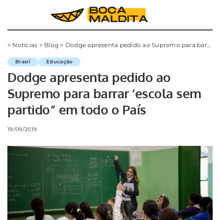
>
Notícias
>
Blog
>
Dodge apresenta pedido ao Supremo para barrar ‘escola sem partido” em todo o País
Brasil
Educação
Dodge apresenta pedido ao
Supremo para barrar ‘escola sem
partido” em todo o País
19/09/2019