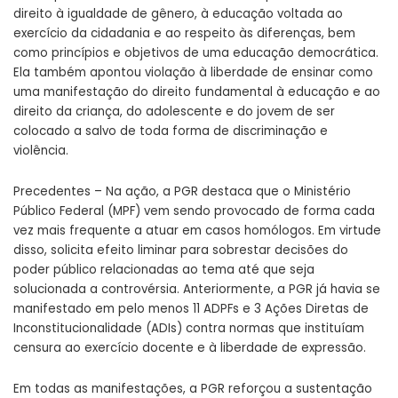
direito à igualdade de gênero, à educação voltada ao
exercício da cidadania e ao respeito às diferenças, bem
como princípios e objetivos de uma educação democrática.
Ela também apontou violação à liberdade de ensinar como
uma manifestação do direito fundamental à educação e ao
direito da criança, do adolescente e do jovem de ser
colocado a salvo de toda forma de discriminação e
violência.
Precedentes – Na ação, a PGR destaca que o Ministério
Público Federal (MPF) vem sendo provocado de forma cada
vez mais frequente a atuar em casos homólogos. Em virtude
disso, solicita efeito liminar para sobrestar decisões do
poder público relacionadas ao tema até que seja
solucionada a controvérsia. Anteriormente, a PGR já havia se
manifestado em pelo menos 11 ADPFs e 3 Ações Diretas de
Inconstitucionalidade (ADIs) contra normas que instituíam
censura ao exercício docente e à liberdade de expressão.
Em todas as manifestações, a PGR reforçou a sustentação