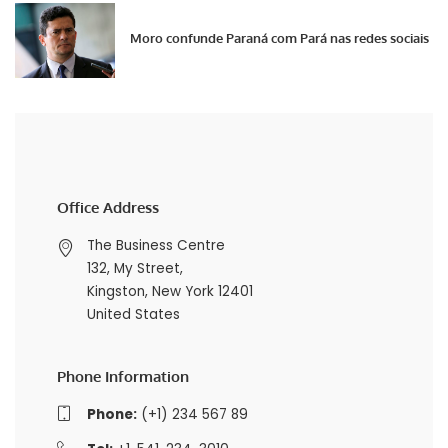
Moro confunde Paraná com Pará nas redes sociais
Office Address
The Business Centre
132, My Street,
Kingston, New York 12401
United States
Phone Information
Phone:
(+1) 234 567 89