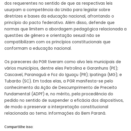
dos requerentes no sentido de que as respectivas leis
usurpam a competência da União para legislar sobre
diretrizes e bases da educação nacional, afrontando o
princípio do pacto federativo. Além disso, defende que
normas que limitem a abordagem pedagógica relacionada a
questões de gênero e orientação sexual não se
compatibilizam com os princípios constitucionais que
conformam a educação nacional.
Os pareceres da PGR tiveram como alvo leis municipais de
vários municípios, dentre eles Petrolina e Garanhuns (PE);
Cascavel, Paranaguá e Foz do Iguaçu (PR); Ipatinga (MG); e
Tubarão (SC). Em todas elas, a PGR manifesta-se pelo
conhecimento da Ação de Descumprimento de Preceito
Fundamental (ADPF) e, no mérito, pela procedência do
pedido no sentido de suspender a eficácia dos dispositivos,
de modo a preservar a interpretação constitucional
relacionada ao tema. Informações do Bem Paraná.
Compartilhe isso: