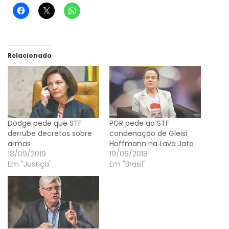
Relacionado
Dodge pede que STF
PGR pede ao STF
derrube decretos sobre
condenação de Gleisi
armas
Hoffmann na Lava Jato
18/09/2019
19/06/2018
Em "Justiça"
Em "Brasil"