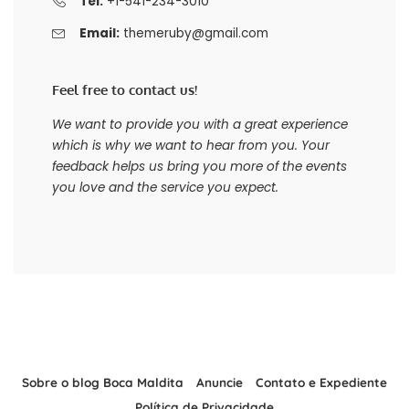
Tel:
+1-541-234-3010
Email:
themeruby@gmail.com
Feel free to contact us!
We want to provide you with a great experience
which is why we want to hear from you. Your
feedback helps us bring you more of the events
you love and the service you expect.
Sobre o blog Boca Maldita
Anuncie
Contato e Expediente
Política de Privacidade