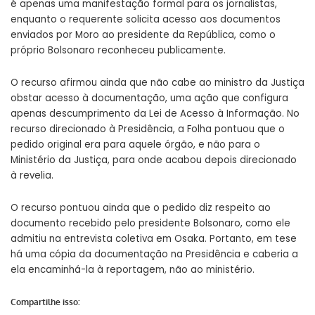
é apenas uma manifestação formal para os jornalistas,
enquanto o requerente solicita acesso aos documentos
enviados por Moro ao presidente da República, como o
próprio Bolsonaro reconheceu publicamente.
O recurso afirmou ainda que não cabe ao ministro da Justiça
obstar acesso à documentação, uma ação que configura
apenas descumprimento da Lei de Acesso à Informação. No
recurso direcionado à Presidência, a Folha pontuou que o
pedido original era para aquele órgão, e não para o
Ministério da Justiça, para onde acabou depois direcionado
à revelia.
O recurso pontuou ainda que o pedido diz respeito ao
documento recebido pelo presidente Bolsonaro, como ele
admitiu na entrevista coletiva em Osaka. Portanto, em tese
há uma cópia da documentação na Presidência e caberia a
ela encaminhá-la à reportagem, não ao ministério.
Compartilhe isso: