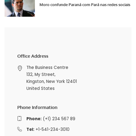
Moro confunde Paraná com Pará nas redes sociais
Office Address
The Business Centre
132, My Street,
Kingston, New York 12401
United States
Phone Information
Phone:
(+1) 234 567 89
Tel:
+1-541-234-3010