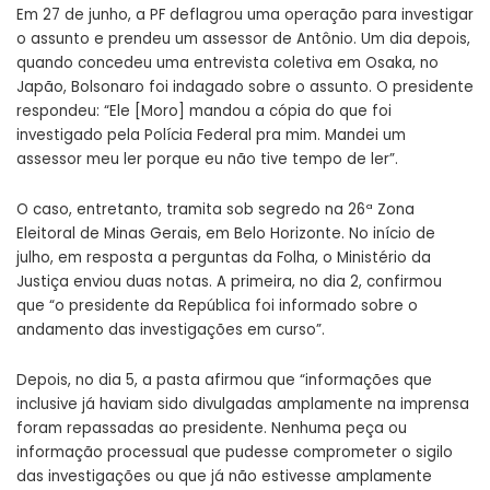
Em 27 de junho, a PF deflagrou uma operação para investigar
o assunto e prendeu um assessor de Antônio. Um dia depois,
quando concedeu uma entrevista coletiva em Osaka, no
Japão, Bolsonaro foi indagado sobre o assunto. O presidente
respondeu: “Ele [Moro] mandou a cópia do que foi
investigado pela Polícia Federal pra mim. Mandei um
assessor meu ler porque eu não tive tempo de ler”.
O caso, entretanto, tramita sob segredo na 26ª Zona
Eleitoral de Minas Gerais, em Belo Horizonte. No início de
julho, em resposta a perguntas da Folha, o Ministério da
Justiça enviou duas notas. A primeira, no dia 2, confirmou
que “o presidente da República foi informado sobre o
andamento das investigações em curso”.
Depois, no dia 5, a pasta afirmou que “informações que
inclusive já haviam sido divulgadas amplamente na imprensa
foram repassadas ao presidente. Nenhuma peça ou
informação processual que pudesse comprometer o sigilo
das investigações ou que já não estivesse amplamente