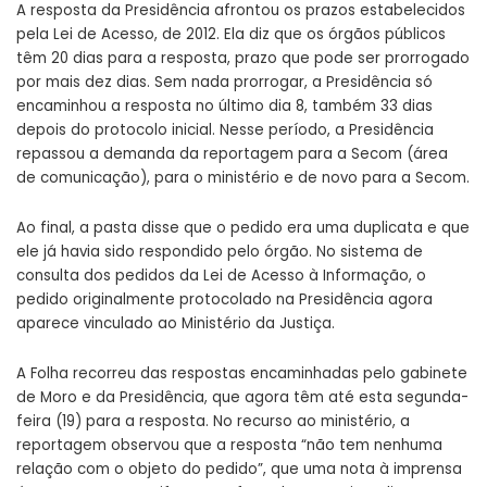
A resposta da Presidência afrontou os prazos estabelecidos
pela Lei de Acesso, de 2012. Ela diz que os órgãos públicos
têm 20 dias para a resposta, prazo que pode ser prorrogado
por mais dez dias. Sem nada prorrogar, a Presidência só
encaminhou a resposta no último dia 8, também 33 dias
depois do protocolo inicial. Nesse período, a Presidência
repassou a demanda da reportagem para a Secom (área
de comunicação), para o ministério e de novo para a Secom.
Ao final, a pasta disse que o pedido era uma duplicata e que
ele já havia sido respondido pelo órgão. No sistema de
consulta dos pedidos da Lei de Acesso à Informação, o
pedido originalmente protocolado na Presidência agora
aparece vinculado ao Ministério da Justiça.
A Folha recorreu das respostas encaminhadas pelo gabinete
de Moro e da Presidência, que agora têm até esta segunda-
feira (19) para a resposta. No recurso ao ministério, a
reportagem observou que a resposta “não tem nenhuma
relação com o objeto do pedido”, que uma nota à imprensa