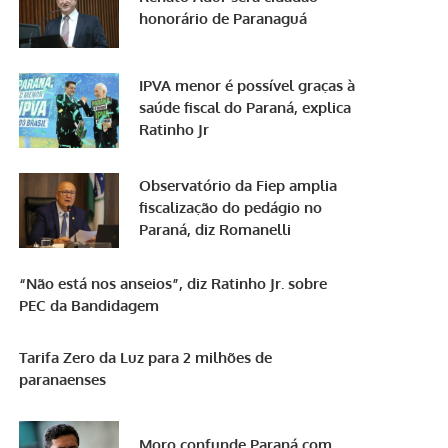
honorário de Paranaguá
IPVA menor é possível graças à
saúde fiscal do Paraná, explica
Ratinho Jr
Observatório da Fiep amplia
fiscalização do pedágio no
Paraná, diz Romanelli
“Não está nos anseios”, diz Ratinho Jr. sobre
PEC da Bandidagem
Tarifa Zero da Luz para 2 milhões de
paranaenses
Moro confunde Paraná com