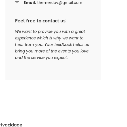
Email:
themeruby@gmail.com
Feel free to contact us!
We want to provide you with a great
experience which is why we want to
hear from you. Your feedback helps us
bring you more of the events you love
and the service you expect.
Privacidade