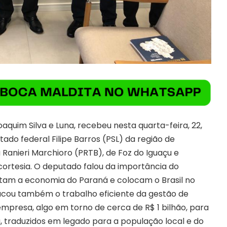
Joaquim Silva e Luna, recebeu nesta quarta-feira, 22,
ado federal Filipe Barros (PSL) da região de
Ranieri Marchioro (PRTB), de Foz do Iguaçu e
cortesia. O deputado falou da importância do
tam a economia do Paraná e colocam o Brasil no
acou também o trabalho eficiente da gestão de
empresa, algo em torno de cerca de R$ 1 bilhão, para
a, traduzidos em legado para a população local e do