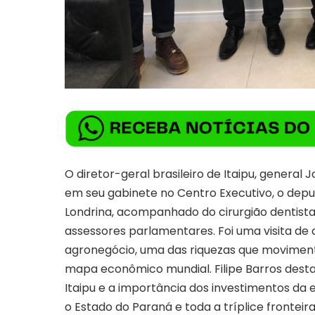
O diretor-geral brasileiro de Itaipu, general 
em seu gabinete no Centro Executivo, o deput
Londrina, acompanhado do cirurgião dentista 
assessores parlamentares. Foi uma visita de 
agronegócio, uma das riquezas que movimen
mapa econômico mundial. Filipe Barros dest
Itaipu e a importância dos investimentos da 
o Estado do Paraná e toda a tríplice fronteir