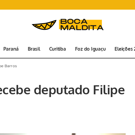
Paraná
Brasil
Curitiba
Foz do Iguaçu
Eleições
pe Barros
recebe deputado Filipe