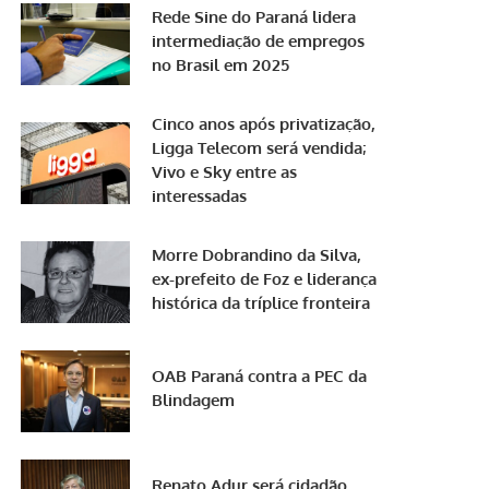
Rede Sine do Paraná lidera
intermediação de empregos
no Brasil em 2025
Cinco anos após privatização,
Ligga Telecom será vendida;
Vivo e Sky entre as
interessadas
Morre Dobrandino da Silva,
ex-prefeito de Foz e liderança
histórica da tríplice fronteira
OAB Paraná contra a PEC da
Blindagem
Renato Adur será cidadão