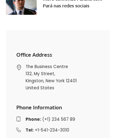
Pará nas redes sociais
Office Address
The Business Centre
132, My Street,
Kingston, New York 12401
United States
Phone Information
Phone:
(+1) 234 567 89
Tel:
+1-541-234-3010