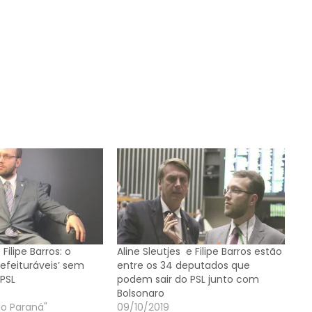
 Filipe Barros: o
Aline Sleutjes e Filipe Barros estão
refeituráveis’ sem
entre os 34 deputados que
 PSL
podem sair do PSL junto com
Bolsonaro
do Paraná"
09/10/2019