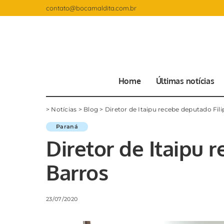
contato@bocamaldita.com.br
Home
Últimas notícias
>
Notícias
>
Blog
>
Diretor de Itaipu recebe deputado Fili
Paraná
Diretor de Itaipu 
Barros
23/07/2020