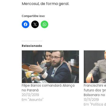
Mercosul, de forma geral.
Compartilhe isso:
Relacionado
Filipe Barros comandará Aliança
Francischini e
no Paraná
futuro dos ‘p
20/12/2019
Bolsonaro no
Em "Assunto"
13/11/2019
Em "Política 