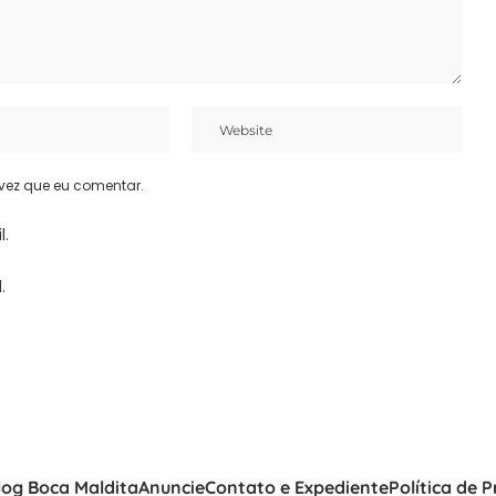
vez que eu comentar.
l.
.
log Boca Maldita
Anuncie
Contato e Expediente
Política de 