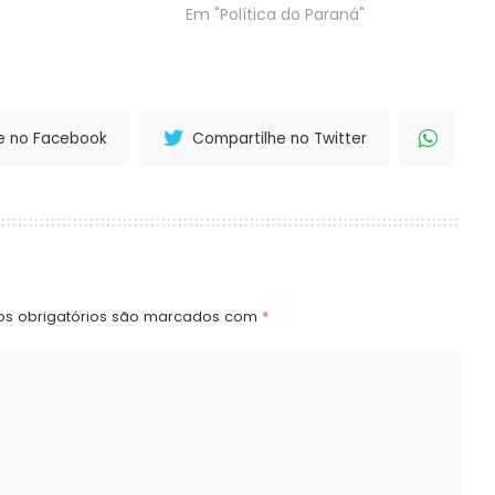
Em "Política do Paraná"
e no Facebook
Compartilhe no Twitter
s obrigatórios são marcados com
*