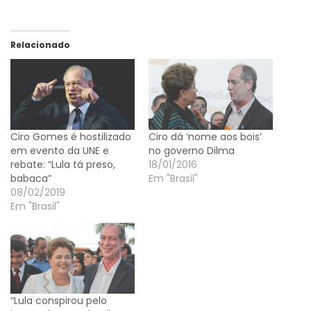
Relacionado
Ciro Gomes é hostilizado
Ciro dá ‘nome aos bois’
em evento da UNE e
no governo Dilma
rebate: “Lula tá preso,
18/01/2016
babaca”
Em "Brasil"
08/02/2019
Em "Brasil"
“Lula conspirou pelo