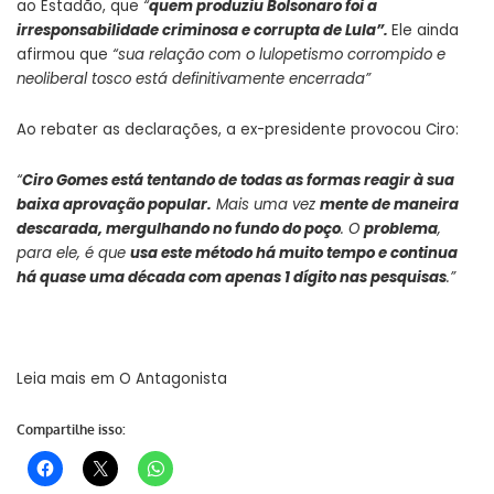
ao Estadão, que
“
q
uem produziu Bolsonaro foi a
irresponsabilidade criminosa e corrupta de Lula”.
Ele ainda
afirmou que
“sua relação com o lulopetismo corrompido e
neoliberal tosco está definitivamente encerrada”
Ao rebater as declarações, a ex-presidente provocou Ciro:
“
Ciro Gomes está tentando de todas as formas reagir à sua
baixa aprovação popular.
Mais uma vez
mente de maneira
descarada, mergulhando no fundo do poço
. O
problema
,
para ele, é que
usa este método há muito tempo e continua
há quase uma década com apenas 1 dígito nas pesquisas
.”
Leia mais em
O Antagonista
Compartilhe isso: