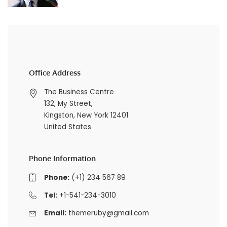
Office Address
The Business Centre
132, My Street,
Kingston, New York 12401
United States
Phone Information
Phone:
(+1) 234 567 89
Tel:
+1-541-234-3010
Email:
themeruby@gmail.com