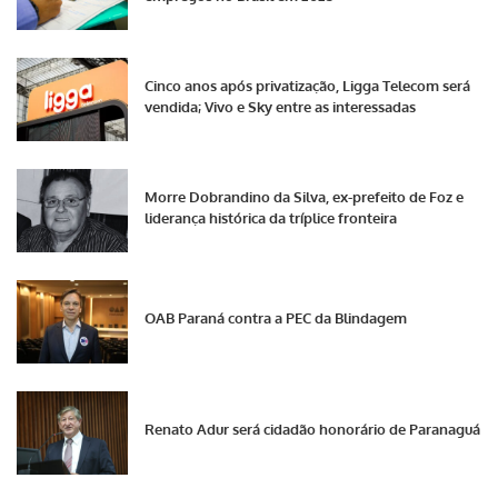
Cinco anos após privatização, Ligga Telecom será
vendida; Vivo e Sky entre as interessadas
Morre Dobrandino da Silva, ex-prefeito de Foz e
liderança histórica da tríplice fronteira
OAB Paraná contra a PEC da Blindagem
Renato Adur será cidadão honorário de Paranaguá