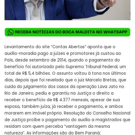
Levantamento do site “Contas Abertas” aponta que o
auxílio-moradia pago a juízes e promotores já custou ao
País, desde setembro de 2014, quando o pagamento do
benefício foi autorizado pelo Supremo Tribunal Federal, um
total de R$ 5,4 bilhões. O assunto voltou à tona nos últimos
dias, depois que foi revelado que o juiz Marcelo Bretas, que
cuida do julgamento dos casos da operação Lava Jato no
Rio de Janeiro, pediu e garantiu na Justiça o direito a
receber o benefício de R$ 4.377 mensais, apesar de sua
esposa, também juíza, já receber o pagamento, e ambos
morarem em imóvel próprio. Resolução do Conselho Nacional
de Justiça proíbe o pagamento do auxílio a magistrados que
residam com quem perceba “vantagem da mesma
natureza”.
As informações são do Bem Paraná;