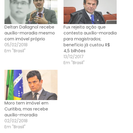
Deltan Dallagnol recebe
Fux rejeita ação que
auxílio-moradia mesmo
contesta auxílio-moradia
com imóvel próprio
para magistrados;
05/02/2018
benefício já custou R$
Em "Brasil"
4,5 bilhões
13/12/2017
Em "Brasil"
Moro tem imóvel em
Curitiba, mas recebe
auxílio-moradia
02/02/2018
Em "Brasil"