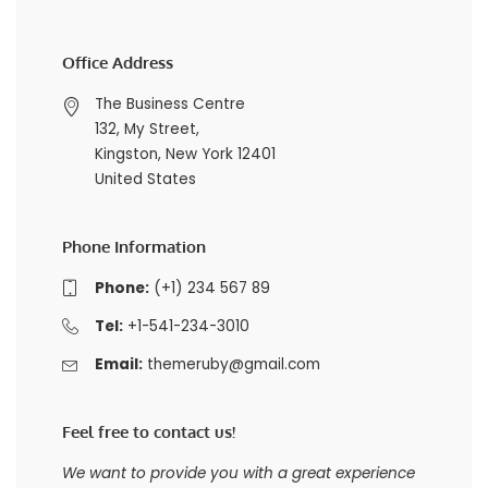
Office Address
The Business Centre
132, My Street,
Kingston, New York 12401
United States
Phone Information
Phone:
(+1) 234 567 89
Tel:
+1-541-234-3010
Email:
themeruby@gmail.com
Feel free to contact us!
We want to provide you with a great experience