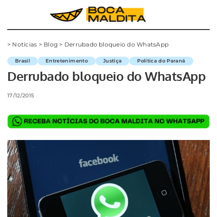
>
Notícias
>
Blog
>
Derrubado bloqueio do WhatsApp
Brasil
Entretenimento
Justiça
Política do Paraná
Derrubado bloqueio do WhatsApp
17/12/2015