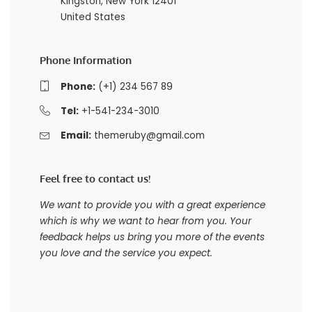
Kingston, New York 12401
United States
Phone Information
Phone:
(+1) 234 567 89
Tel:
+1-541-234-3010
Email:
themeruby@gmail.com
Feel free to contact us!
We want to provide you with a great experience
which is why we want to hear from you. Your
feedback helps us bring you more of the events
you love and the service you expect.