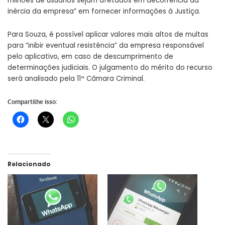
milhões de usuários sejam afetados em decorrência da
inércia da empresa” em fornecer informações à Justiça.
Para Souza, é possível aplicar valores mais altos de multas
para “inibir eventual resistência” da empresa responsável
pelo aplicativo, em caso de descumprimento de
determinações judiciais. O julgamento do mérito do recurso
será analisado pela 11ª Câmara Criminal.
Compartilhe isso:
Relacionado