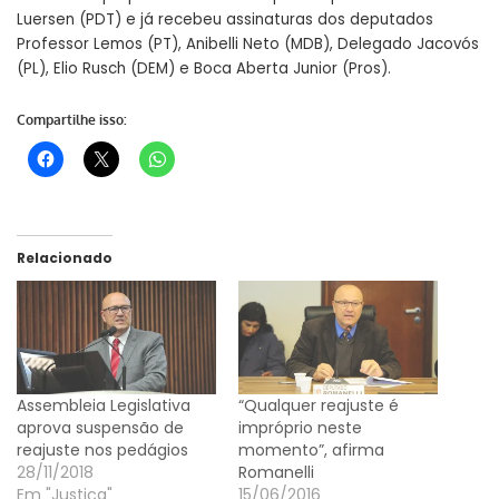
Luersen (PDT) e já recebeu assinaturas dos deputados
Professor Lemos (PT), Anibelli Neto (MDB), Delegado Jacovós
(PL), Elio Rusch (DEM) e Boca Aberta Junior (Pros).
Compartilhe isso:
Relacionado
Assembleia Legislativa
“Qualquer reajuste é
aprova suspensão de
impróprio neste
reajuste nos pedágios
momento”, afirma
28/11/2018
Romanelli
Em "Justiça"
15/06/2016