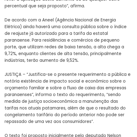
percentual que seja proposto”, afirma.
De acordo com a Aneel (Agência Nacional de Energia
Elétrica) ainda haverá uma consulta pública sobre o índice
de reajuste já autorizado para a tarifa da estatal
paranaense. Para residências e comércios de pequeno
porte, que utilizam redes de baixa tensão, a alta chega a
9,72%, enquanto clientes de alta tensão, principalmente
indústrias, terão aumento de 9,52%.
JUSTIÇA – “Justifica-se o presente requerimento a pública e
notória existência de impacto social e econômico sobre o
orçamento familiar e sobre a fluxo de caixa das empresas
paranaenses”, informa o texto do requerimento, “sendo
medida de justiça socioeconômica a manutenção das
tarifas nos atuais patamares, além de que o resultado do
congelamento tarifário do período anterior não pode ser
repassado de uma vez aos consumidores”.
O texto foi proposto inicialmente pelo deputado Nelson