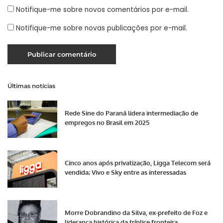
Notifique-me sobre novos comentários por e-mail.
Notifique-me sobre novas publicações por e-mail.
Últimas notícias
Rede Sine do Paraná lidera intermediação de
empregos no Brasil em 2025
Cinco anos após privatização, Ligga Telecom será
vendida; Vivo e Sky entre as interessadas
Morre Dobrandino da Silva, ex-prefeito de Foz e
liderança histórica da tríplice fronteira