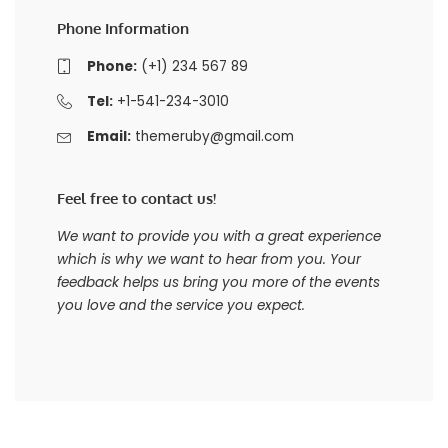
Phone Information
Phone:
(+1) 234 567 89
Tel:
+1-541-234-3010
Email:
themeruby@gmail.com
Feel free to contact us!
We want to provide you with a great experience
which is why we want to hear from you. Your
feedback helps us bring you more of the events
you love and the service you expect.