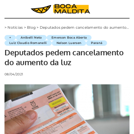
>
Notícias
>
Blog
>
Deputados pedem cancelamento do aumento da luz
+
Anibelli Neto
Emerson Boca Aberta
Luiz Claudio Romanelli
Nelson Luersen
Paraná
Deputados pedem cancelamento
do aumento da luz
08/04/2021