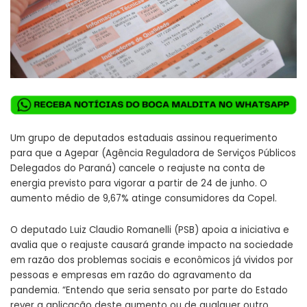
Um grupo de deputados estaduais assinou requerimento
para que a Agepar (Agência Reguladora de Serviços Públicos
Delegados do Paraná) cancele o reajuste na conta de
energia previsto para vigorar a partir de 24 de junho. O
aumento médio de 9,67% atinge consumidores da Copel.
O deputado Luiz Claudio Romanelli (PSB) apoia a iniciativa e
avalia que o reajuste causará grande impacto na sociedade
em razão dos problemas sociais e econômicos já vividos por
pessoas e empresas em razão do agravamento da
pandemia. “Entendo que seria sensato por parte do Estado
rever a aplicação deste aumento ou de qualquer outro