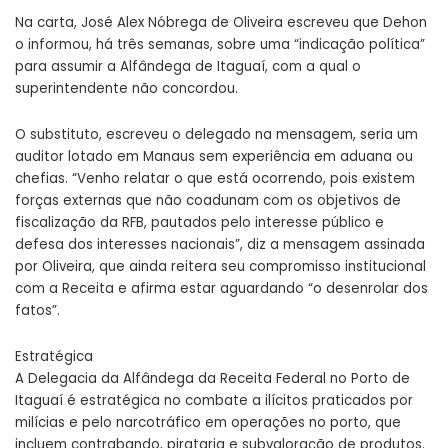
Na carta, José Alex Nóbrega de Oliveira escreveu que Dehon
o informou, há três semanas, sobre uma “indicação política”
para assumir a Alfândega de Itaguaí, com a qual o
superintendente não concordou.
O substituto, escreveu o delegado na mensagem, seria um
auditor lotado em Manaus sem experiência em aduana ou
chefias. “Venho relatar o que está ocorrendo, pois existem
forças externas que não coadunam com os objetivos de
fiscalização da RFB, pautados pelo interesse público e
defesa dos interesses nacionais”, diz a mensagem assinada
por Oliveira, que ainda reitera seu compromisso institucional
com a Receita e afirma estar aguardando “o desenrolar dos
fatos”.
Estratégica
A Delegacia da Alfândega da Receita Federal no Porto de
Itaguaí é estratégica no combate a ilícitos praticados por
milícias e pelo narcotráfico em operações no porto, que
incluem contrabando, pirataria e subvaloração de produtos.