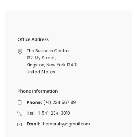
Office Address
The Business Centre
132, My Street,
Kingston, New York 12401
United States
Phone Information
Phone:
(+1) 234 567 89
Tel:
+1-541-234-3010
Email:
themeruby@gmail.com