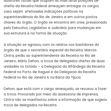
auditores fiscais que ocupam as mais altas posições de
chefia da Receita Federal ameaçam entregar os cargos
caso sejam efetivadas indicações políticas na
superintendência do Rio de Janeiro e em outros postos
chaves do órgão. O órgão se encontra em crise, pressionado
pelo Executivo, Legislativo e Judiciário para mudanças em
sua estrutura e na forma de atuação.
A situação se agravou com os relatos nos bastidores do
órgão de que o secretário especial da Receita, Marcos
Cintra, pediu ao superintendente da Receita no Rio de
Janeiro, Mário Dehon, a troca de delegados chefes de duas
unidades no Estado – a Delegacia da Alfândega da Receita
Federal no Porto de Itaguaí e da Delegacia da Receita
Federal no Rio de Janeiro II, na Barra da Tijuca.
Dehon, que está com o cargo ameaçado, se recusou a fazer
a troca. Procurado por meio da assessoria de imprensa,
Cintra não se manifestou sobre a informação de que sugeriu
troca de delegados na Receita.