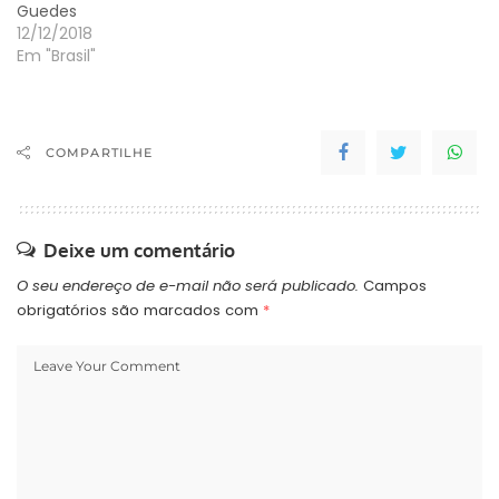
Guedes
cometidas pela Receita
12/12/2018
Federal, contra os…
Em "Brasil"
COMPARTILHE
Deixe um comentário
O seu endereço de e-mail não será publicado.
Campos
obrigatórios são marcados com
*