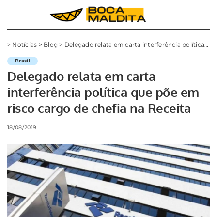
>
Notícias
>
Blog
>
Delegado relata em carta interferência política que põe em risco cargo de chefia na Receita
Brasil
Delegado relata em carta
interferência política que põe em
risco cargo de chefia na Receita
18/08/2019