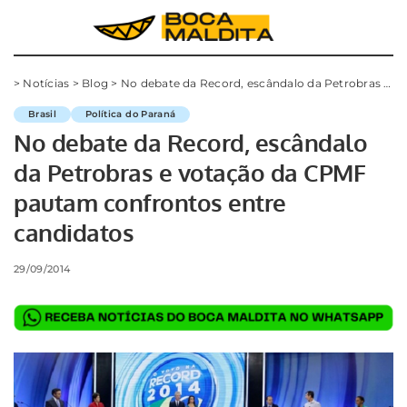
>
Notícias
>
Blog
>
No debate da Record, escândalo da Petrobras e votação da CPMF pautam confrontos entre candidatos
Brasil
Política do Paraná
No debate da Record, escândalo
da Petrobras e votação da CPMF
pautam confrontos entre
candidatos
29/09/2014