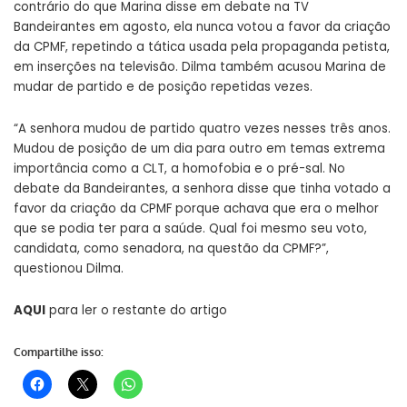
contrário do que Marina disse em debate na TV
Bandeirantes em agosto, ela nunca votou a favor da criação
da CPMF, repetindo a tática usada pela propaganda petista,
em inserções na televisão. Dilma também acusou Marina de
mudar de partido e de posição repetidas vezes.
“A senhora mudou de partido quatro vezes nesses três anos.
Mudou de posição de um dia para outro em temas extrema
importância como a CLT, a homofobia e o pré-sal. No
debate da Bandeirantes, a senhora disse que tinha votado a
favor da criação da CPMF porque achava que era o melhor
que se podia ter para a saúde. Qual foi mesmo seu voto,
candidata, como senadora, na questão da CPMF?”,
questionou Dilma.
AQUI
para ler o restante do artigo
Compartilhe isso: