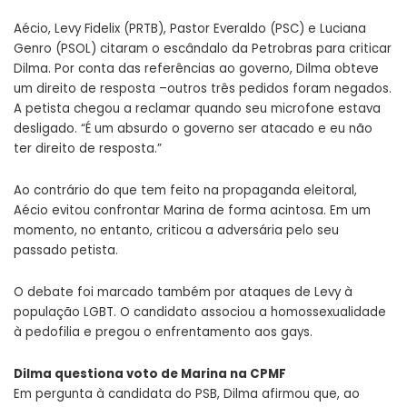
Aécio, Levy Fidelix (PRTB), Pastor Everaldo (PSC) e Luciana
Genro (PSOL) citaram o escândalo da Petrobras para criticar
Dilma. Por conta das referências ao governo, Dilma obteve
um direito de resposta –outros três pedidos foram negados.
A petista chegou a reclamar quando seu microfone estava
desligado. “É um absurdo o governo ser atacado e eu não
ter direito de resposta.”
Ao contrário do que tem feito na propaganda eleitoral,
Aécio evitou confrontar Marina de forma acintosa. Em um
momento, no entanto, criticou a adversária pelo seu
passado petista.
O debate foi marcado também por ataques de Levy à
população LGBT. O candidato associou a homossexualidade
à pedofilia e pregou o enfrentamento aos gays.
Dilma questiona voto de Marina na CPMF
Em pergunta à candidata do PSB, Dilma afirmou que, ao