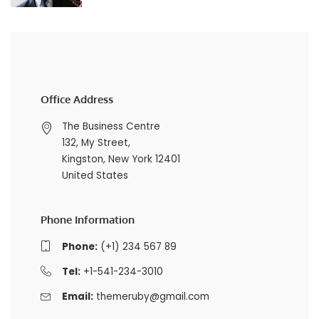
Office Address
The Business Centre
132, My Street,
Kingston, New York 12401
United States
Phone Information
Phone:
(+1) 234 567 89
Tel:
+1-541-234-3010
Email:
themeruby@gmail.com