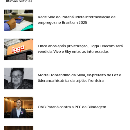
Últimas notícias
Rede Sine do Paraná lidera intermediação de
empregos no Brasil em 2025
Cinco anos após privatização, Ligga Telecom será
vendida; Vivo e Sky entre as interessadas
Morre Dobrandino da Silva, ex-prefeito de Foz e
liderança histórica da tríplice fronteira
OAB Paraná contra a PEC da Blindagem