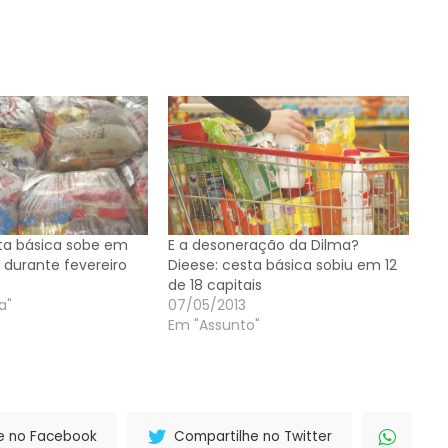
ta básica sobe em
E a desoneração da Dilma?
 durante fevereiro
Dieese: cesta básica sobiu em 12
de 18 capitais
a"
07/05/2013
Em "Assunto"
e no Facebook
Compartilhe no Twitter