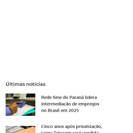
Últimas notícias
Rede Sine do Paraná lidera
intermediação de empregos
no Brasil em 2025
Cinco anos após privatização,
Ligga Telecom será vendida;