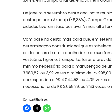
3,44%, em Campo Grande, e 10,51%, em Goiâni
De janeiro a setembro deste ano, nove muni
destaque para Aracaju (-8,38%), Campo Grand
cidades tiveram taxa positiva. A mais alta foi 
Com base na cesta mais cara que, em setembr
determinação constitucional que estabelece q
as despesas de um trabalhador e de sua famí
vestuário, higiene, transporte, lazer e previd
mínimo necessário para a manutenção de uma
3.980,82, ou 3,99 vezes o mínimo de R$ 998,00
correspondeu a R$ 4.044,58, ou 4,05 vezes o
necessário foi de R$ 3.658,39, ou 3,83 vezes o
Compartilhe isso: