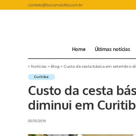
contato@bocamaldita.com.br
Home
Últimas notícias
>
Notícias
>
Blog
>
Custo da cesta básica em setembro dim
Curitiba
Custo da cesta bá
diminui em Curitiba
05/10/2019