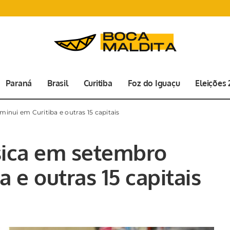
Paraná
Brasil
Curitiba
Foz do Iguaçu
Eleições
inui em Curitiba e outras 15 capitais
sica em setembro
 e outras 15 capitais