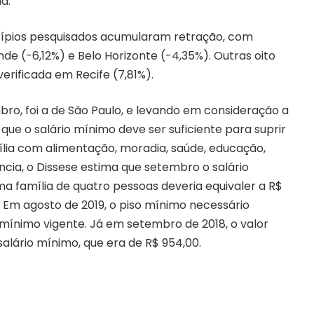
a.
cípios pesquisados acumularam retração, com
e (-6,12%) e Belo Horizonte (-4,35%). Outras oito
verificada em Recife (7,81%).
o, foi a de São Paulo, e levando em consideração a
ue o salário mínimo deve ser suficiente para suprir
lia com alimentação, moradia, saúde, educação,
ência, o Dissese estima que setembro o salário
 família de quatro pessoas deveria equivaler a R$
. Em agosto de 2019, o piso mínimo necessário
 mínimo vigente. Já em setembro de 2018, o valor
 salário mínimo, que era de R$ 954,00.