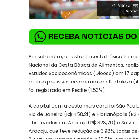
Vitória (ES
funcio
Em setembro, o custo da cesta básica foi me
Nacional da Cesta Básica de Alimentos, reali
Estudos Socioeconômicos (Dieese) em 17 capit
mais expressivas ocorreram em Fortaleza (4,63
foi registrada em Recife (1,53%).
A capital com a cesta mais cara foi São Paulo
Rio de Janeiro (R$ 458,21) e Florianópolis (
observados em Aracaju (R$ 328,70) e Salvad
Aracaju, que teve redução de 3,98%, todas as