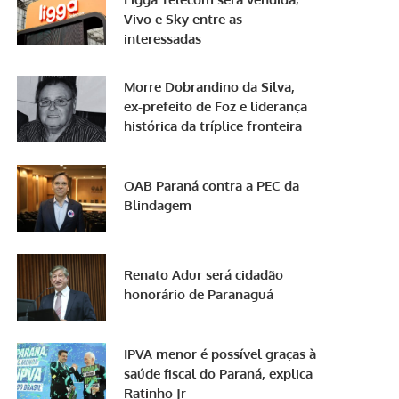
Vivo e Sky entre as
interessadas
Morre Dobrandino da Silva,
ex-prefeito de Foz e liderança
histórica da tríplice fronteira
OAB Paraná contra a PEC da
Blindagem
Renato Adur será cidadão
honorário de Paranaguá
IPVA menor é possível graças à
saúde fiscal do Paraná, explica
Ratinho Jr