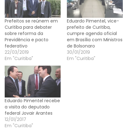
Prefeitos se reúnem em
Eduardo Pimentel, vice-
Curitiba para debater
prefeito de Curitiba,
sobre reforma da
cumpre agenda oficial
Previdência e pacto
em Brasília com Ministros
federativo
de Bolsonaro
22/03/2019
30/01/2019
Em "Curitiba"
Em "Curitiba"
Eduardo Pimentel recebe
a visita do deputado
federal Jovair Arantes
12/01/2017
Em "Curitiba"