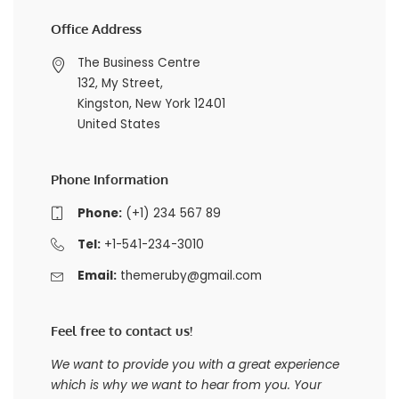
Office Address
The Business Centre
132, My Street,
Kingston, New York 12401
United States
Phone Information
Phone:
(+1) 234 567 89
Tel:
+1-541-234-3010
Email:
themeruby@gmail.com
Feel free to contact us!
We want to provide you with a great experience
which is why we want to hear from you. Your