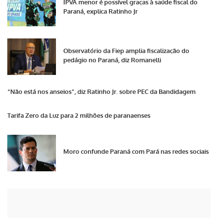
IPVA menor é possível graças à saúde fiscal do
Paraná, explica Ratinho Jr
Observatório da Fiep amplia fiscalização do
pedágio no Paraná, diz Romanelli
“Não está nos anseios”, diz Ratinho Jr. sobre PEC da Bandidagem
Tarifa Zero da Luz para 2 milhões de paranaenses
Moro confunde Paraná com Pará nas redes sociais