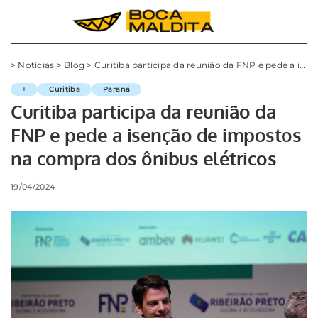
>
Notícias
>
Blog
>
Curitiba participa da reunião da FNP e pede a isenção de impostos na compra dos ônibus elétricos
+
Curitiba
Paraná
Curitiba participa da reunião da
FNP e pede a isenção de impostos
na compra dos ônibus elétricos
19/04/2024