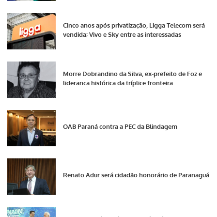
Cinco anos após privatização, Ligga Telecom será
vendida; Vivo e Sky entre as interessadas
Morre Dobrandino da Silva, ex-prefeito de Foz e
liderança histórica da tríplice fronteira
OAB Paraná contra a PEC da Blindagem
Renato Adur será cidadão honorário de Paranaguá