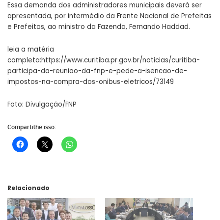
Essa demanda dos administradores municipais deverá ser
apresentada, por intermédio da Frente Nacional de Prefeitas
e Prefeitos, ao ministro da Fazenda, Fernando Haddad.
leia a matéria
completa:
https://www.curitiba.pr.gov.br/noticias/curitiba-
participa-da-reuniao-da-fnp-e-pede-a-isencao-de-
impostos-na-compra-dos-onibus-eletricos/73149
Foto: Divulgação/FNP
Compartilhe isso:
Relacionado