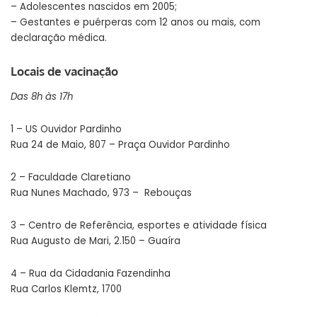
– Adolescentes nascidos em 2005;
– Gestantes e puérperas com 12 anos ou mais, com
declaração médica.
Locais de vacinação
Das 8h às 17h
1 – US Ouvidor Pardinho
Rua 24 de Maio, 807 – Praça Ouvidor Pardinho
2 – Faculdade Claretiano
Rua Nunes Machado, 973 – Rebouças
3 – Centro de Referência, esportes e atividade física
Rua Augusto de Mari, 2.150 – Guaíra
4 – Rua da Cidadania Fazendinha
Rua Carlos Klemtz, 1700