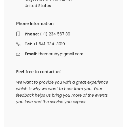
United States
Phone Information
Phone:
(+1) 234 567 89
Tel:
+1-541-234-3010
Email:
themeruby@gmail.com
Feel free to contact us!
We want to provide you with a great experience
which is why we want to hear from you. Your
feedback helps us bring you more of the events
you love and the service you expect.