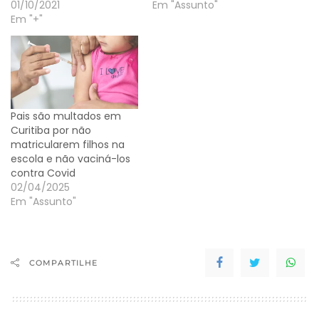
01/10/2021
Em "Assunto"
Em "+"
Pais são multados em
Curitiba por não
matricularem filhos na
escola e não vaciná-los
contra Covid
02/04/2025
Em "Assunto"
COMPARTILHE