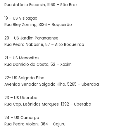
Rua Antônio Escorsin, 1960 – São Braz
19 – US Visitação
Rua Bley Zorning, 3136 – Boqueirão
20 – US Jardim Paranaense
Rua Pedro Nabosne, 57 – Alto Boqueirão
21 – US Menonitas
Rua Domicio da Costa, 52 – Xaxim
22- US Salgado Filho
Avenida Senador Salgado Filho, 5265 – Uberaba
23 – US Uberaba
Rua Cap. Leônidas Marques, 1392 – Uberaba
24 – US Camargo
Rua Pedro Violani, 364 – Cajuru