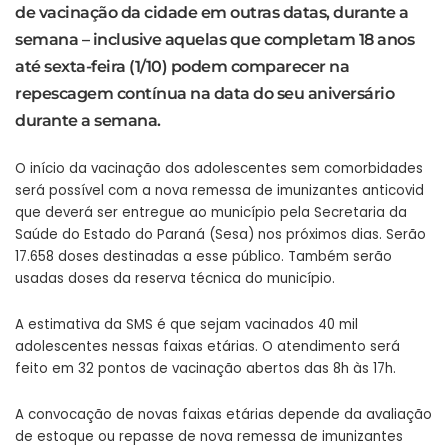
de vacinação da cidade em outras datas, durante a
semana – inclusive aquelas que completam 18 anos
até sexta-feira (1/10) podem comparecer na
repescagem contínua na data do seu aniversário
durante a semana.
O início da vacinação dos adolescentes sem comorbidades
será possível com a nova remessa de imunizantes anticovid
que deverá ser entregue ao município pela Secretaria da
Saúde do Estado do Paraná (Sesa) nos próximos dias. Serão
17.658 doses destinadas a esse público. Também serão
usadas doses da reserva técnica do município.
A estimativa da SMS é que sejam vacinados 40 mil
adolescentes nessas faixas etárias. O atendimento será
feito em 32 pontos de vacinação abertos das 8h às 17h.
A convocação de novas faixas etárias depende da avaliação
de estoque ou repasse de nova remessa de imunizantes