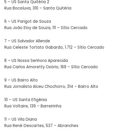
5 – US Santa Quitéria 2
Rua Bocaíuva, 310 – Santa Quitéria
6 – US Parigot de Souza
Rua João Eloy de Souza, 111 – Sítio Cercado
7 – US Salvador Allende
Rua Celeste Tortato Gabardo, 1.712 – Sítio Cercado
8 – US Nossa Senhora Aparecida
Rua Carlos Amoretty Osório, 169 – Sítio Cercado
9 – US Bairro Alto
Rua Jornalista Alceu Chochorro, 314 – Bairro Alto
10 – US Santa Efigênia
Rua Voltaire, 139 – Barreirinha
11 – US Vila Diana
Rua René Descartes, 537 – Abranches