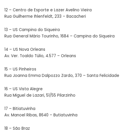
12 – Centro de Esporte e Lazer Avelino Vieira
Rua Guilherme Ihlenfeldt, 233 – Bacacheri
13 – US Campina do Siqueira
Rua General Mário Tourinho, 1684 – Campina do Siqueira
14 – US Nova Orleans
Av. Ver. Toaldo Túlio, 4.577 – Orleans
15 – US Pinheiros
Rua Joanna Emma Dalpozzo Zardo, 370 – Santa Felicidade
16 – US Vista Alegre
Rua Miguel de Lazari, 51/55 Pilarzinho
17 – Bitiatuvinha
Av. Manoel Ribas, 8640 – Butiatuvinha
18 – São Braz