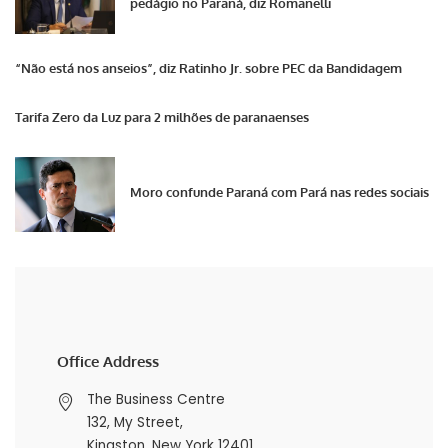
pedágio no Paraná, diz Romanelli
“Não está nos anseios”, diz Ratinho Jr. sobre PEC da Bandidagem
Tarifa Zero da Luz para 2 milhões de paranaenses
Moro confunde Paraná com Pará nas redes sociais
Office Address
The Business Centre
132, My Street,
Kingston, New York 12401