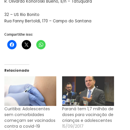
R. Olivardo Konoroski Bueno, s/n – Tatuquara
32 – US Rio Bonito
Rua Fanny Bertoldi, 170 – Campo do Santana
Compartilhe isso:
Relacionado
Curitiba: Adolescentes
Paraná tem 1,7 milhão de
sem comorbidades
doses para vacinação de
começam ser vacinados
crianças e adolescentes
contra a covid-19
15/09/2017