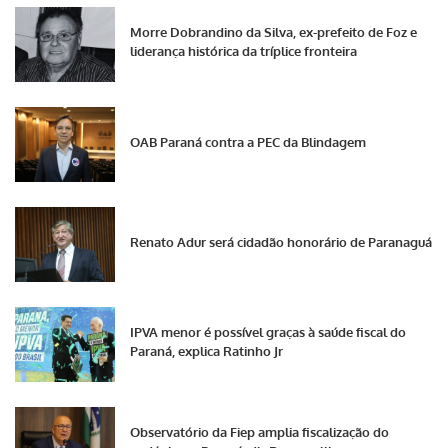
Morre Dobrandino da Silva, ex-prefeito de Foz e
liderança histórica da tríplice fronteira
OAB Paraná contra a PEC da Blindagem
Renato Adur será cidadão honorário de Paranaguá
IPVA menor é possível graças à saúde fiscal do
Paraná, explica Ratinho Jr
Observatório da Fiep amplia fiscalização do