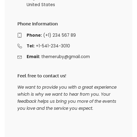
United States
Phone Information
Phone:
(+1) 234 567 89
Tel:
+1-541-234-3010
Email:
themeruby@gmail.com
Feel free to contact us!
We want to provide you with a great experience
which is why we want to hear from you. Your
feedback helps us bring you more of the events
you love and the service you expect.