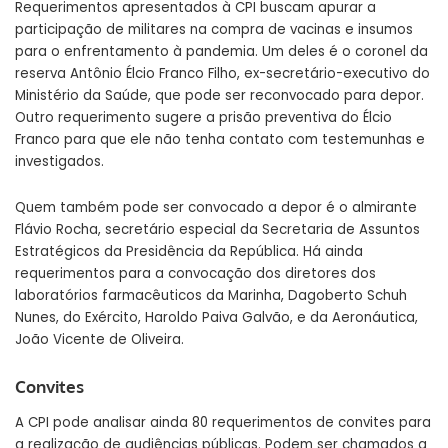
Requerimentos apresentados à CPI buscam apurar a
participação de militares na compra de vacinas e insumos
para o enfrentamento à pandemia. Um deles é o coronel da
reserva Antônio Élcio Franco Filho, ex-secretário-executivo do
Ministério da Saúde, que pode ser reconvocado para depor.
Outro requerimento sugere a prisão preventiva do Élcio
Franco para que ele não tenha contato com testemunhas e
investigados.
Quem também pode ser convocado a depor é o almirante
Flávio Rocha, secretário especial da Secretaria de Assuntos
Estratégicos da Presidência da República. Há ainda
requerimentos para a convocação dos diretores dos
laboratórios farmacêuticos da Marinha, Dagoberto Schuh
Nunes, do Exército, Haroldo Paiva Galvão, e da Aeronáutica,
João Vicente de Oliveira.
Convites
A CPI pode analisar ainda 80 requerimentos de convites para
a realização de audiências públicas. Podem ser chamados a