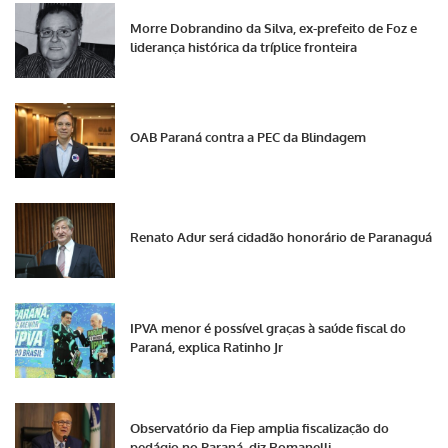
Morre Dobrandino da Silva, ex-prefeito de Foz e
liderança histórica da tríplice fronteira
OAB Paraná contra a PEC da Blindagem
Renato Adur será cidadão honorário de Paranaguá
IPVA menor é possível graças à saúde fiscal do
Paraná, explica Ratinho Jr
Observatório da Fiep amplia fiscalização do
pedágio no Paraná, diz Romanelli