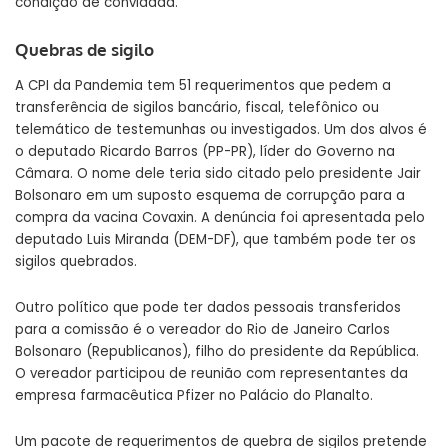
condição de convidada.
Quebras de sigilo
A CPI da Pandemia tem 51 requerimentos que pedem a
transferência de sigilos bancário, fiscal, telefônico ou
telemático de testemunhas ou investigados. Um dos alvos é
o deputado Ricardo Barros (PP-PR), líder do Governo na
Câmara. O nome dele teria sido citado pelo presidente Jair
Bolsonaro em um suposto esquema de corrupção para a
compra da vacina Covaxin. A denúncia foi apresentada pelo
deputado Luis Miranda (DEM-DF), que também pode ter os
sigilos quebrados.
Outro político que pode ter dados pessoais transferidos
para a comissão é o vereador do Rio de Janeiro Carlos
Bolsonaro (Republicanos), filho do presidente da República.
O vereador participou de reunião com representantes da
empresa farmacêutica Pfizer no Palácio do Planalto.
Um pacote de requerimentos de quebra de sigilos pretende