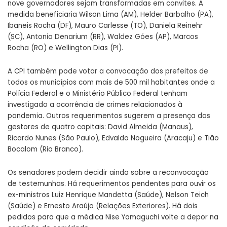
nove governadores sejam transformadas em convites. A
medida beneficiaria Wilson Lima (AM), Helder Barbalho (PA),
Ibaneis Rocha (DF), Mauro Carlesse (TO), Daniela Reinehr
(SC), Antonio Denarium (RR), Waldez Góes (AP), Marcos
Rocha (RO) e Wellington Dias (PI).
A CPI também pode votar a convocação dos prefeitos de
todos os municípios com mais de 500 mil habitantes onde a
Polícia Federal e o Ministério Público Federal tenham
investigado a ocorrência de crimes relacionados à
pandemia. Outros requerimentos sugerem a presença dos
gestores de quatro capitais: David Almeida (Manaus),
Ricardo Nunes (São Paulo), Edvaldo Nogueira (Aracaju) e Tião
Bocalom (Rio Branco).
Os senadores podem decidir ainda sobre a reconvocação
de testemunhas. Há requerimentos pendentes para ouvir os
ex-ministros Luiz Henrique Mandetta (Saúde), Nelson Teich
(Saúde) e Ernesto Araújo (Relações Exteriores). Há dois
pedidos para que a médica Nise Yamaguchi volte a depor na