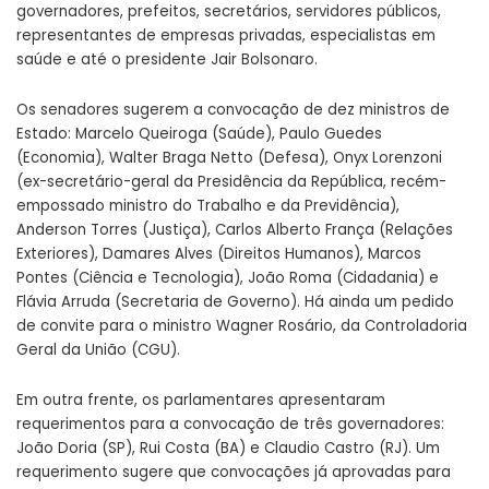
governadores, prefeitos, secretários, servidores públicos,
representantes de empresas privadas, especialistas em
saúde e até o presidente Jair Bolsonaro.
Os senadores sugerem a convocação de dez ministros de
Estado: Marcelo Queiroga (Saúde), Paulo Guedes
(Economia), Walter Braga Netto (Defesa), Onyx Lorenzoni
(ex-secretário-geral da Presidência da República, recém-
empossado ministro do Trabalho e da Previdência),
Anderson Torres (Justiça), Carlos Alberto França (Relações
Exteriores), Damares Alves (Direitos Humanos), Marcos
Pontes (Ciência e Tecnologia), João Roma (Cidadania) e
Flávia Arruda (Secretaria de Governo). Há ainda um pedido
de convite para o ministro Wagner Rosário, da Controladoria
Geral da União (CGU).
Em outra frente, os parlamentares apresentaram
requerimentos para a convocação de três governadores:
João Doria (SP), Rui Costa (BA) e Claudio Castro (RJ). Um
requerimento sugere que convocações já aprovadas para