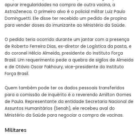
apurar irregularidades na compra de outra vacina, a
AstraZeneca. O primeiro alvo é o policial militar Luiz Paulo
Dominguetti. Ele disse ter recebido um pedido de propina
para vender doses do imunizante ao Ministério da Saúde.
O pedido teria ocorrido durante um jantar com a presença
de Roberto Ferreira Dias, ex-diretor de Logística da pasta, e
do coronel Hélcio Almeida, presidente do Instituto Força
Brasil. Um requerimento pede a quebra de sigilos de Almeida
e de Otávio Oscar Fakhoury, vice-presidente do Instituto
Força Brasil.
Quem também pode ter os dados pessoais transferidos
para a comissão de inquérito é o reverendo Amilton Gomes
de Paula. Representante da entidade Secretaria Nacional de
Assuntos Humanitários (Senah), ele recebeu aval do
Ministério da Saúde para negociar a compra de vacinas.
Militares