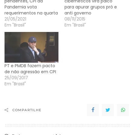
pendentes, CPI da
cibernéticos vira palco
Pandemia vota
para apurar grupos pró e
requerimentos na quarta
anti governo
21/05/2021
08/11/2015
Em "Brasil"
Em "Brasil"
PT e PMDB fazem pacto
de não agressão em CPI
25/09/2017
Em "Brasil"
COMPARTILHE