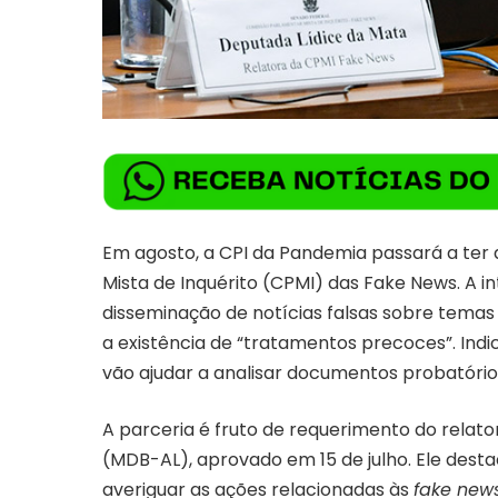
Em agosto, a CPI da Pandemia passará a ter
Mista de Inquérito (CPMI) das Fake News. A i
disseminação de notícias falsas sobre temas
a existência de “tratamentos precoces”. Indi
vão ajudar a analisar documentos probatório
A parceria é fruto de requerimento do relat
(MDB-AL), aprovado em 15 de julho. Ele desta
averiguar as ações relacionadas às
fake new