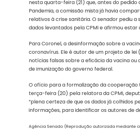
nesta quarta-feira (21) que, antes do pedido
Pandemia, a comissão mista já havia compart
relativos à crise sanitária. O senador pediu 
dados levantados pela CPMI e afirmou estar à
Para Coronel, a desinformação sobre a vacin
coronavírus. Ele é autor de um projeto de lei 
notícias falsas sobre a eficácia da vacina 
de imunização do governo federal.
O ofício para a formalização da cooperação 
terça-feira (20) pela relatora da CPMI, deput
“plena certeza de que os dados já colhidos
informações, para identificar os autores de 
Agência Senado (Reprodução autorizada mediante c