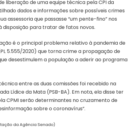
 de liberação de uma equipe técnica pela CPI da
ilhado dados e informações sobre possíveis crimes
a sua assessoria que passasse “um pente-fino” nos
 disposição para tratar de fatos novos.
ação é o principal problema relativo à pandemia de
(
PL 5.555/2020
) que torna crime a propagação de
ou que desestimulem a população a aderir ao programa
técnica entre as duas comissões foi recebido na
ada Lídice da Mata (PSB-BA). Em nota, ela disse ter
 pela CPMI serão determinantes no cruzamento de
desinformação sobre o coronavírus”.
itação da Agência Senado)