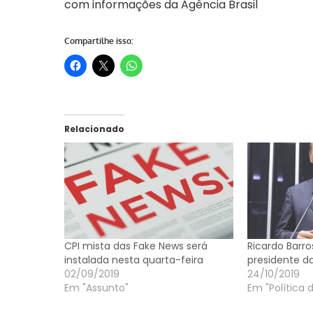
com informações da Agência Brasil
Compartilhe isso:
Relacionado
CPI mista das Fake News será
Ricardo Barro
instalada nesta quarta-feira
presidente d
02/09/2019
24/10/2019
Em "Assunto"
Em "Política 