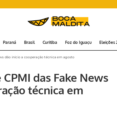
Paraná
Brasil
Curitiba
Foz do Iguaçu
Eleições
s dão início a cooperação técnica em agosto
e CPMI das Fake News
eração técnica em