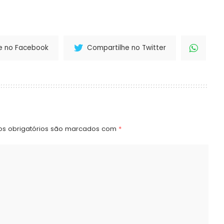
e no Facebook
Compartilhe no Twitter
s obrigatórios são marcados com
*