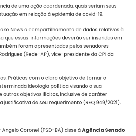
ência de uma ação coordenada, quais seriam seus
atuação em relação à epidemia de covid-19.
 Fake News o compartilhamento de dados relativos à
a que essas informações deverão ser inseridas em
o também foram apresentados pelos senadores
 Rodrigues (Rede-AP), vice-presidente da CPI da
as. Práticas com o claro objetivo de tornar o
erminada ideologia política visando a sua
tros objetivos ilícitos, inclusive de caráter
justificativa de seu requerimento (
REQ 949/2021
).
r Angelo Coronel (PSD-BA) disse à
Agência Senado