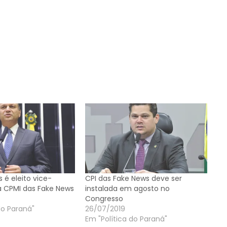
s é eleito vice-
CPI das Fake News deve ser
a CPMI das Fake News
instalada em agosto no
Congresso
do Paraná"
26/07/2019
Em "Política do Paraná"