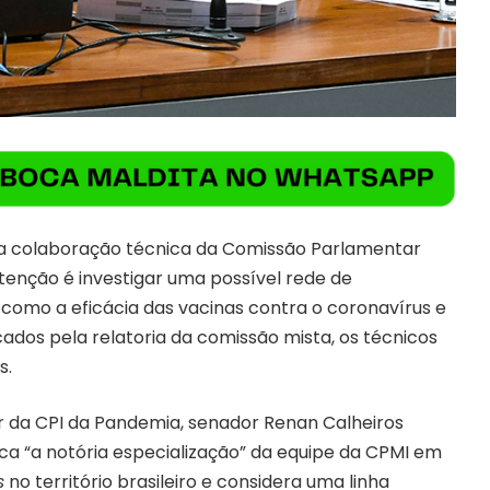
 a colaboração técnica da Comissão Parlamentar
ntenção é investigar uma possível rede de
 como a eficácia das vacinas contra o coronavírus e
cados pela relatoria da comissão mista, os técnicos
s.
or da CPI da Pandemia, senador Renan Calheiros
ca “a notória especialização” da equipe da CPMI em
s
no território brasileiro e considera uma linha