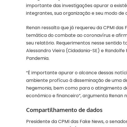
importante das investigações apurar a exist
integrantes, sua organização e seu modo de 
Renan ressalta que já requereu da CPMI das
temática do combate ao coronavírus e afirm
seu relatório. Requerimentos nesse sentid
Alessandro Vieira (Cidadania-SE) e Randolfe
Pandemia.
“É importante apurar o alcance dessas notíci
ambiente profícuo à disseminação de uma det
hegemonia, bem como para o atingimento de ou
econômico e financeiro”, argumenta Renan na 
Compartilhamento de dados
Presidente da CPMI das Fake News, o senado