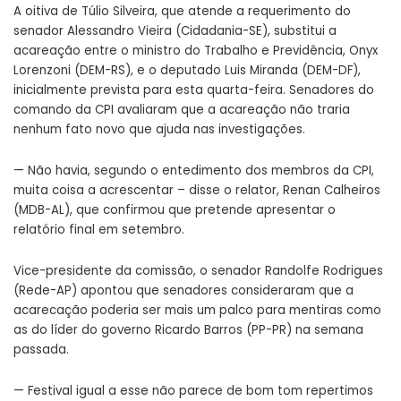
A oitiva de Túlio Silveira, que atende a requerimento do
senador Alessandro Vieira (Cidadania-SE), substitui a
acareação entre o ministro do Trabalho e Previdência, Onyx
Lorenzoni (DEM-RS), e o deputado Luis Miranda (DEM-DF),
inicialmente prevista para esta quarta-feira. Senadores do
comando da CPI avaliaram que a acareação não traria
nenhum fato novo que ajuda nas investigações.
— Não havia, segundo o entedimento dos membros da CPI,
muita coisa a acrescentar – disse o relator, Renan Calheiros
(MDB-AL), que confirmou que pretende apresentar o
relatório final em setembro.
Vice-presidente da comissão, o senador Randolfe Rodrigues
(Rede-AP) apontou que senadores consideraram que a
acarecação poderia ser mais um palco para mentiras como
as do líder do governo Ricardo Barros (PP-PR) na semana
passada.
— Festival igual a esse não parece de bom tom repertimos