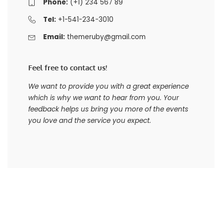
Phone:
(+1) 234 567 89
Tel:
+1-541-234-3010
Email:
themeruby@gmail.com
Feel free to contact us!
We want to provide you with a great experience
which is why we want to hear from you. Your
feedback helps us bring you more of the events
you love and the service you expect.