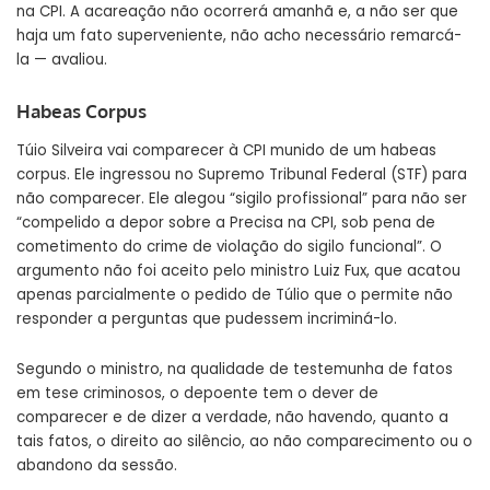
na CPI. A acareação não ocorrerá amanhã e, a não ser que
haja um fato superveniente, não acho necessário remarcá-
la — avaliou.
Habeas Corpus
Túio Silveira vai comparecer à CPI munido de um
habeas
corpus
. Ele ingressou no Supremo Tribunal Federal (STF) para
não comparecer. Ele alegou “sigilo profissional” para não ser
“compelido a depor sobre a Precisa na CPI, sob pena de
cometimento do crime de violação do sigilo funcional”. O
argumento não foi aceito pelo ministro Luiz Fux, que acatou
apenas parcialmente o pedido de Túlio que o permite não
responder a perguntas que pudessem incriminá-lo.
Segundo o ministro, na qualidade de testemunha de fatos
em tese criminosos, o depoente tem o dever de
comparecer e de dizer a verdade, não havendo, quanto a
tais fatos, o direito ao silêncio, ao não comparecimento ou o
abandono da sessão.