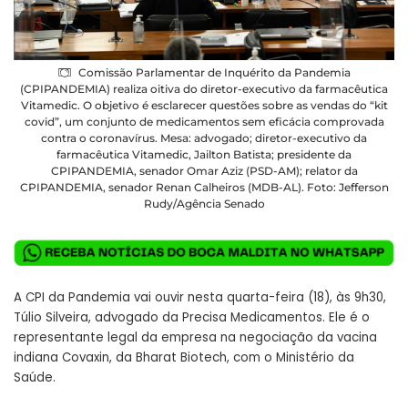
Comissão Parlamentar de Inquérito da Pandemia
(CPIPANDEMIA) realiza oitiva do diretor-executivo da farmacêutica
Vitamedic. O objetivo é esclarecer questões sobre as vendas do “kit
covid”, um conjunto de medicamentos sem eficácia comprovada
contra o coronavírus. Mesa: advogado; diretor-executivo da
farmacêutica Vitamedic, Jailton Batista; presidente da
CPIPANDEMIA, senador Omar Aziz (PSD-AM); relator da
CPIPANDEMIA, senador Renan Calheiros (MDB-AL). Foto: Jefferson
Rudy/Agência Senado
A CPI da Pandemia vai ouvir nesta quarta-feira (18), às 9h30,
Túlio Silveira, advogado da Precisa Medicamentos. Ele é o
representante legal da empresa na negociação da vacina
indiana Covaxin, da Bharat Biotech, com o Ministério da
Saúde.