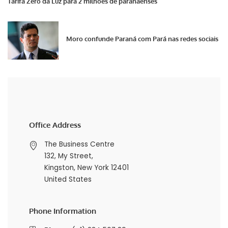
Tarifa Zero da Luz para 2 milhões de paranaenses
Moro confunde Paraná com Pará nas redes sociais
Office Address
The Business Centre
132, My Street,
Kingston, New York 12401
United States
Phone Information