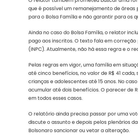
O relator também prometeu buscar uma fonte
que é possível um remanejamento de áreas par
para o Bolsa Família e não garantir para os 
Ainda no caso do Bolsa Família, o relator inclu
pago aos inscritos. O texto fala em correção
(INPC). Atualmente, não há essa regra e o reaj
Pelas regras em vigor, uma família em situ
até cinco benefícios, no valor de R$ 41 cada
crianças e adolescentes até 15 anos. No caso 
acumular até dois benefícios. O parecer de
em todos esses casos.
O relatório ainda precisa passar por uma v
discute o assunto e depois pelos plenários d
Bolsonaro sancionar ou vetar a alteração.