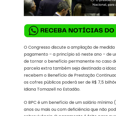
Nacional, para 
O Congresso discute a ampliação de medida 
pagamento – a princípio só neste ano – de um 
de tornar o benefício permanente no caso 
parcela extra também seja destinada a idoso
recebem o Benefício de Prestação Continuad
os cofres públicos poderá ser de R$ 7,5 bil
Idiana Tomazell no Estadão.
O BPC é um benefício de um salário mínimo (
anos ou mais ou com deficiência que não pod