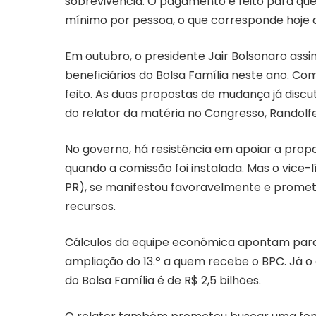
sobrevivência. O pagamento é feito para quem
mínimo por pessoa, o que corresponde hoje a
Em outubro, o presidente Jair Bolsonaro assin
beneficiários do Bolsa Família neste ano. Co
feito. As duas propostas de mudança já disc
do relator da matéria no Congresso, Randolf
No governo, há resistência em apoiar a proposta
quando a comissão foi instalada. Mas o vice
PR), se manifestou favoravelmente e promete
recursos.
Cálculos da equipe econômica apontam para
ampliação do 13.º a quem recebe o BPC. Já o 
do Bolsa Família é de R$ 2,5 bilhões.