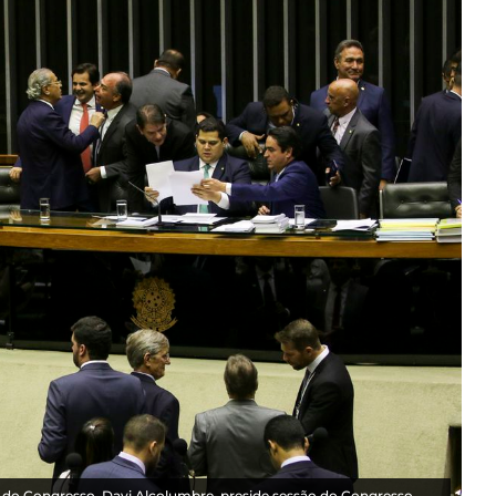
 do Congresso, Davi Alcolumbre, preside sessão do Congresso