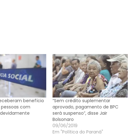
 receberam benefício
“Sem crédito suplementar
e pessoas com
aprovado, pagamento de BPC
indevidamente
será suspenso”, disse Jair
Bolsonaro
09/06/2019
Em "Política do Paraná"