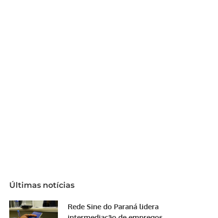
Últimas notícias
Rede Sine do Paraná lidera
intermediação de empregos