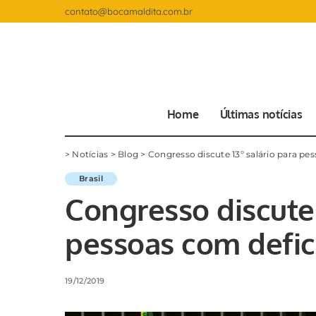
contato@bocamaldita.com.br
Home
Últimas notícias
>
Notícias
>
Blog
>
Congresso discute 13º salário para pe
Brasil
Congresso discute 
pessoas com defic
19/12/2019