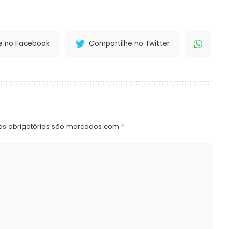
e no Facebook
Compartilhe no Twitter
s obrigatórios são marcados com
*