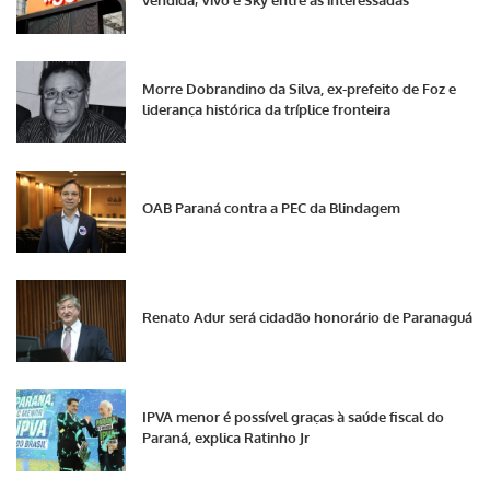
Morre Dobrandino da Silva, ex-prefeito de Foz e
liderança histórica da tríplice fronteira
OAB Paraná contra a PEC da Blindagem
Renato Adur será cidadão honorário de Paranaguá
IPVA menor é possível graças à saúde fiscal do
Paraná, explica Ratinho Jr