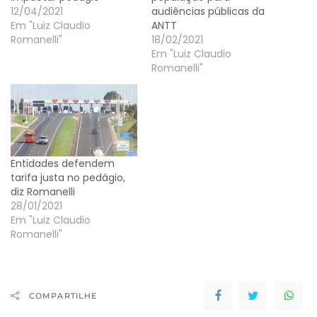
12/04/2021
audiências públicas da
Em "Luiz Claudio
ANTT
Romanelli"
18/02/2021
Em "Luiz Claudio
Romanelli"
Entidades defendem
tarifa justa no pedágio,
diz Romanelli
28/01/2021
Em "Luiz Claudio
Romanelli"
COMPARTILHE