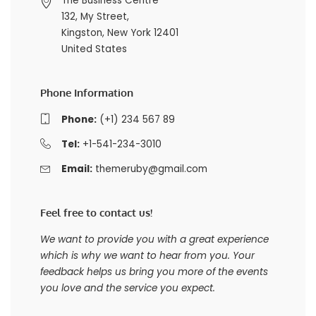
The Business Centre
132, My Street,
Kingston, New York 12401
United States
Phone Information
Phone:
(+1) 234 567 89
Tel:
+1-541-234-3010
Email:
themeruby@gmail.com
Feel free to contact us!
We want to provide you with a great experience
which is why we want to hear from you. Your
feedback helps us bring you more of the events
you love and the service you expect.