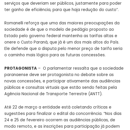
serviços que deveriam ser públicos, justamente para poder
ter ganho de eficiência, para que haja redução do custo”.
Romanelli reforça que uma das maiores preocupações da
sociedade é de que o modelo de pedágio proposto ao
Estado pelo governo federal mantenha as tarifas altas e
onere o Custo Paraná, que já é um dos mais altos do País.
Ele defende que a disputa pelo menor preço de tarifa seria
o caminho mais lógico para as futuras concessões.
PROTAGONISTA
– O parlamentar ressalta que a sociedade
paranaense deve ser protagonista no debate sobre as
novas concessões, e participar ativamente das audiências
públicas e consultas virtuais que estão sendo feitas pela
Agência Nacional de Transporte Terrestre (ANTT).
Até 22 de março a entidade está coletando críticas e
sugestões para finalizar o edital da concorrência. “Nos dias
24 e 25 de fevereiro ocorrem as audiências públicas, de
modo remoto, e as inscrições para participação já podem