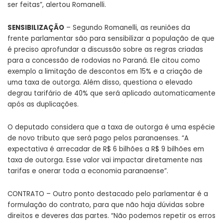
ser feitas”, alertou Romanelli.
SENSIBILIZAÇÃO
– Segundo Romanelli, as reuniões da
frente parlamentar são para sensibilizar a população de que
é preciso aprofundar a discussão sobre as regras criadas
para a concessão de rodovias no Paraná. Ele citou como
exemplo a limitação de descontos em 15% e a criação de
uma taxa de outorga. Além disso, questiona o elevado
degrau tarifário de 40% que será aplicado automaticamente
após as duplicações.
O deputado considera que a taxa de outorga é uma espécie
de novo tributo que será pago pelos paranaenses. “A
expectativa é arrecadar de R$ 6 bilhões a R$ 9 bilhões em
taxa de outorga. Esse valor vai impactar diretamente nas
tarifas e onerar toda a economia paranaense”.
CONTRATO – Outro ponto destacado pelo parlamentar é a
formulação do contrato, para que não haja dúvidas sobre
direitos e deveres das partes. “Não podemos repetir os erros