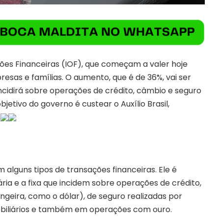
ões Financeiras (IOF), que começam a valer hoje
esas e famílias. O aumento, que é de 36%, vai ser
ncidirá sobre operações de crédito, câmbio e seguro
objetivo do governo é custear o Auxílio Brasil,
.
alguns tipos de transações financeiras. Ele é
ria e a fixa que incidem sobre operações de crédito,
eira, como o dólar), de seguro realizadas por
 mobiliários e também em operações com ouro.