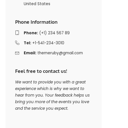
United States
Phone Information
Phone:
(+1) 234 567 89
Tel:
+1-541-234-3010
Email:
themeruby@gmail.com
Feel free to contact us!
We want to provide you with a great
experience which is why we want to
hear from you. Your feedback helps us
bring you more of the events you love
and the service you expect.