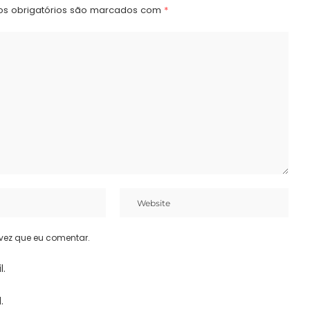
s obrigatórios são marcados com
*
vez que eu comentar.
l.
.