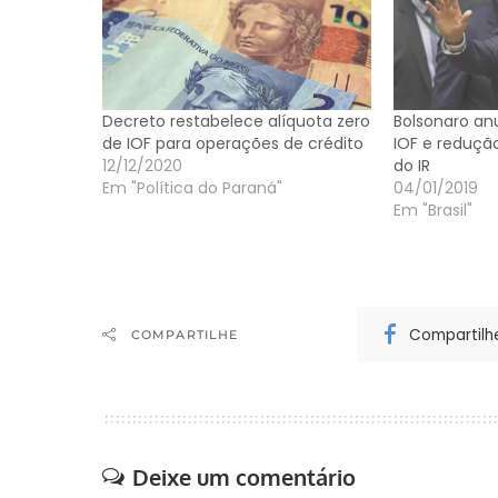
Decreto restabelece alíquota zero
Bolsonaro a
de IOF para operações de crédito
IOF e redução
12/12/2020
do IR
Em "Política do Paraná"
04/01/2019
Em "Brasil"
Compartilh
COMPARTILHE
Deixe um comentário