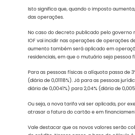
Isto significa que, quando o imposto aumenta,
das operações.
No caso do
decreto publicado pelo governo no
IOF vai incidir nas operações de operações 
aumento também será aplicado em operações
residenciais, em que o mutuário seja pessoa fí
Para as pessoas físicas a alíquota passa de 
(diária de 0,01118%). Já para as pessoas jurídi
diária de 0,0041%) para 2,04% (diária de 0,00
Ou seja, a nova tarifa vai ser aplicada, por
atrasar a fatura do cartão e em financiamen
Vale destacar que os novos valores serão co