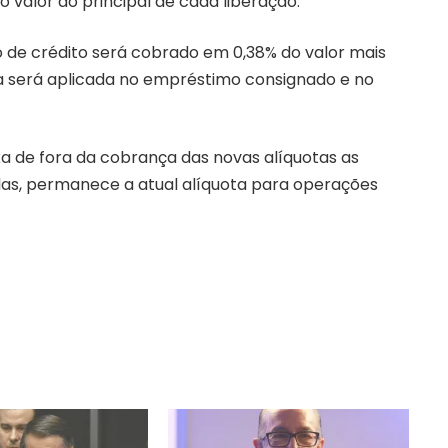
o valor do principal de cada liberação.
 de crédito será cobrado em 0,38% do valor mais
ta será aplicada no empréstimo consignado e no
a de fora da cobrança das novas alíquotas as
elas, permanece a atual alíquota para operações