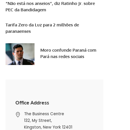
“Não está nos anseios”, diz Ratinho Jr. sobre
PEC da Bandidagem
Tarifa Zero da Luz para 2 milhões de
paranaenses
Moro confunde Paraná com
Pará nas redes sociais
Office Address
The Business Centre
132, My Street,
Kingston, New York 12401