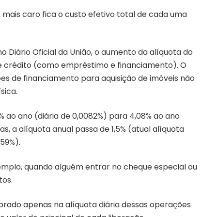
 mais caro fica o custo efetivo total de cada uma
 Diário Oficial da União
, o aumento da alíquota do
de crédito (como empréstimo e financiamento). O
 de financiamento para aquisição de imóveis não
sica.
3% ao ano (diária de 0,0082%) para 4,08% ao ano
cas, a alíquota anual passa de 1,5% (atual alíquota
559%).
 exemplo, quando alguém entrar no cheque especial ou
tos.
brado apenas na alíquota diária dessas operações