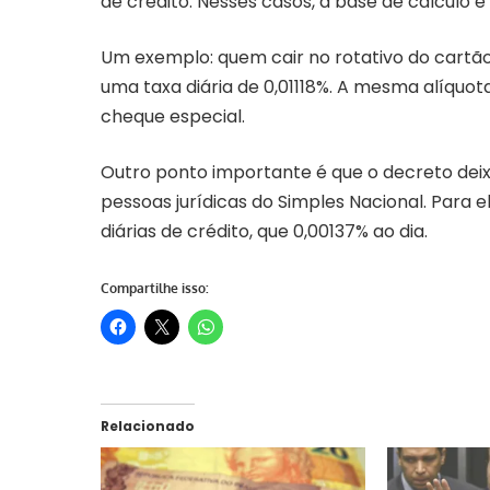
de crédito. Nesses casos, a base de cálculo é 
Um exemplo: quem cair no rotativo do cartão
uma taxa diária de 0,01118%. A mesma alíquo
cheque especial.
Outro ponto importante é que o decreto deix
pessoas jurídicas do Simples Nacional. Para 
diárias de crédito, que 0,00137% ao dia.
Compartilhe isso:
Relacionado