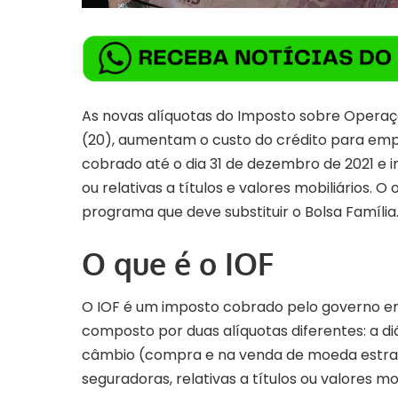
As novas alíquotas do Imposto sobre Operaç
(20), aumentam o custo do crédito para empr
cobrado até o dia 31 de dezembro de 2021 e i
ou relativas a títulos e valores mobiliários. O 
programa que deve substituir o Bolsa Família
O que é o IOF
O IOF é um imposto cobrado pelo governo em 
composto por duas alíquotas diferentes: a diá
câmbio (compra e na venda de moeda estrang
seguradoras, relativas a títulos ou valores