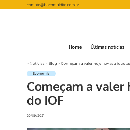
contato@bocamaldita.com.br
Home
Últimas notícias
>
Notícias
>
Blog
>
Começam a valer hoje novas alíquota
Economia
Começam a valer h
do IOF
20/09/2021