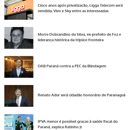
Cinco anos após privatização, Ligga Telecom será
vendida; Vivo e Sky entre as interessadas
Morre Dobrandino da Silva, ex-prefeito de Foz e
liderança histórica da tríplice fronteira
OAB Paraná contra a PEC da Blindagem
Renato Adur será cidadão honorário de Paranaguá
IPVA menor é possível graças à saúde fiscal do
Paraná, explica Ratinho Jr