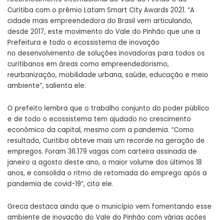
Curitiba com o prêmio Latam Smart City Awards 2021. “A
cidade mais empreendedora do Brasil vem articulando,
desde 2017, este movimento do Vale do Pinhão que une a
Prefeitura e todo o ecossistema de inovação
no desenvolvimento de soluções inovadoras para todos os
curitibanos em áreas como empreendedorismo,
reurbanização, mobilidade urbana, saúde, educação e meio
ambiente”, salienta ele.
O prefeito lembra que o trabalho conjunto do poder público
e de todo o ecossistema tem ajudado no crescimento
econômico da capital, mesmo com a pandemia. “Como
resultado, Curitiba obteve mais um recorde na geração de
empregos. Foram 36.179 vagas com carteira assinada de
janeiro a agosto deste ano, o maior volume dos últimos 18
anos, e consolida o ritmo de retomada do emprego após a
pandemia de covid-19”, cita ele.
Greca destaca ainda que o município vem fomentando esse
ambiente de inovação do Vale do Pinhão com várias ações