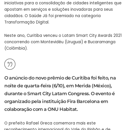
iniciativas para a consolidação de cidades inteligentes que
apostam em serviços e soluções inovadoras para seus
cidadãos. O Saúde Já foi premiado na categoria
Transformação Digital.
Neste ano, Curitiba venceu o Latam Smart City Awards 2021
concorrendo com Montevidéu (Uruguai) e Bucaramanga
(Colômbia).
O anúncio do novo prêmio de Curitiba foi feito, na
noite de quarta-feira (6/10), em Merida (México),
durante o Smart City Latam Congress. O evento é
organizado pela instituição Fira Barcelona em
colaboração com a ONU Habitat.
O prefeito Rafael Greca comemora mais este
reconhecimento internacional do Vale do Pinhão e de