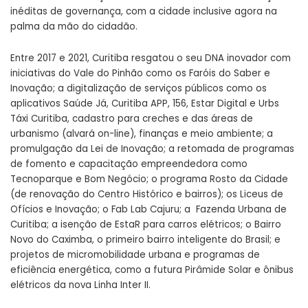
inéditas de governança, com a cidade inclusive agora na
palma da mão do cidadão.
Entre 2017 e 2021, Curitiba resgatou o seu DNA inovador com
iniciativas do Vale do Pinhão como os Faróis do Saber e
Inovação; a digitalização de serviços públicos como os
aplicativos Saúde Já, Curitiba APP, 156, Estar Digital e Urbs
Táxi Curitiba, cadastro para creches e das áreas de
urbanismo (alvará on-line), finanças e meio ambiente; a
promulgação da Lei de Inovação; a retomada de programas
de fomento e capacitação empreendedora como
Tecnoparque e Bom Negócio; o programa Rosto da Cidade
(de renovação do Centro Histórico e bairros); os Liceus de
Ofícios e Inovação; o Fab Lab Cajuru; a Fazenda Urbana de
Curitiba; a isenção de EstaR para carros elétricos; o Bairro
Novo do Caximba, o primeiro bairro inteligente do Brasil; e
projetos de micromobilidade urbana e programas de
eficiência energética, como a futura Pirâmide Solar e ônibus
elétricos da nova Linha Inter II.