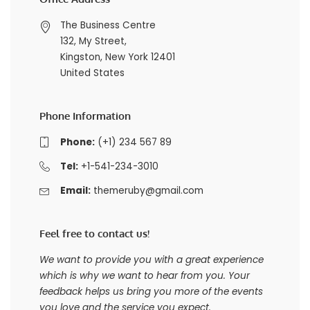
The Business Centre
132, My Street,
Kingston, New York 12401
United States
Phone Information
Phone:
(+1) 234 567 89
Tel:
+1-541-234-3010
Email:
themeruby@gmail.com
Feel free to contact us!
We want to provide you with a great experience
which is why we want to hear from you. Your
feedback helps us bring you more of the events
you love and the service you expect.