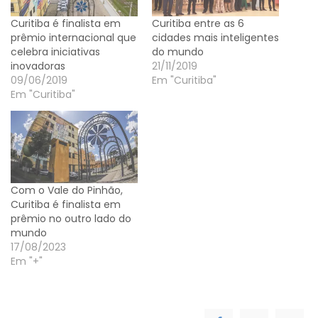
Curitiba é finalista em
Curitiba entre as 6
prêmio internacional que
cidades mais inteligentes
celebra iniciativas
do mundo
inovadoras
21/11/2019
09/06/2019
Em "Curitiba"
Em "Curitiba"
Com o Vale do Pinhão,
Curitiba é finalista em
prêmio no outro lado do
mundo
17/08/2023
Em "+"