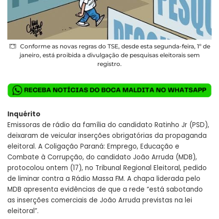
Conforme as novas regras do TSE, desde esta segunda-feira, 1º de
janeiro, está proibida a divulgação de pesquisas eleitorais sem
registro.
Inquérito
Emissoras de rádio da família do candidato Ratinho Jr (PSD),
deixaram de veicular inserções obrigatórias da propaganda
eleitoral. A Coligação Paraná: Emprego, Educação e
Combate à Corrupção, do candidato João Arruda (MDB),
protocolou ontem (17), no Tribunal Regional Eleitoral, pedido
de liminar contra a Rádio Massa FM. A chapa liderada pelo
MDB apresenta evidências de que a rede “está sabotando
as inserções comerciais de João Arruda previstas na lei
eleitoral”.