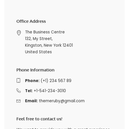
Office Address
The Business Centre
132, My Street,
Kingston, New York 12401
United States
Phone Information
Phone:
(+1) 234 567 89
Tel:
+1-541-234-3010
Email:
themeruby@gmail.com
Feel free to contact us!