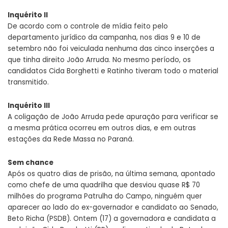
Inquérito II
De acordo com o controle de mídia feito pelo
departamento jurídico da campanha, nos dias 9 e 10 de
setembro não foi veiculada nenhuma das cinco inserções a
que tinha direito João Arruda. No mesmo período, os
candidatos Cida Borghetti e Ratinho tiveram todo o material
transmitido.
Inquérito III
A coligação de João Arruda pede apuração para verificar se
a mesma prática ocorreu em outros dias, e em outras
estações da Rede Massa no Paraná.
Sem chance
Após os quatro dias de prisão, na última semana, apontado
como chefe de uma quadrilha que desviou quase R$ 70
milhões do programa Patrulha do Campo, ninguém quer
aparecer ao lado do ex-governador e candidato ao Senado,
Beto Richa (PSDB). Ontem (17) a governadora e candidata a