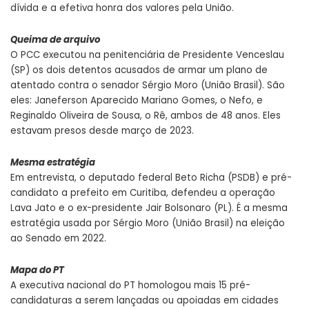
dívida e a efetiva honra dos valores pela União.
Queima de arquivo
O PCC executou na penitenciária de Presidente Venceslau
(SP) os dois detentos acusados de armar um plano de
atentado contra o senador Sérgio Moro (União Brasil). São
eles: Janeferson Aparecido Mariano Gomes, o Nefo, e
Reginaldo Oliveira de Sousa, o Rê, ambos de 48 anos. Eles
estavam presos desde março de 2023.
Mesma estratégia
Em entrevista, o deputado federal Beto Richa (PSDB) e pré-
candidato a prefeito em Curitiba, defendeu a operação
Lava Jato e o ex-presidente Jair Bolsonaro (PL). É a mesma
estratégia usada por Sérgio Moro (União Brasil) na eleição
ao Senado em 2022.
Mapa do PT
A executiva nacional do PT homologou mais 15 pré-
candidaturas a serem lançadas ou apoiadas em cidades