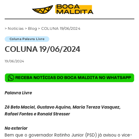
>
Notícias
>
Blog
>
COLUNA 19/06/2024
Coluna Palavra Livre
COLUNA 19/06/2024
19/06/2024
Palavra Livre
Zé Beto Maciel, Gustavo Aquino, Maria Tereza Vasquez,
Rafael Fontes e Ronald Stresser
No exterior
Bem que o governador Ratinho Junior (PSD) já avisou o vice-