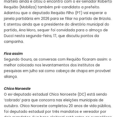
martelo ainda e citou o encontro com o ex-senador Roberto
Requião (Mobiliza) também pré-candidato a prefeito.
Adiantou que o deputado Requião Filho (PT) vai esperar a
janela partidária em 2026 para se filiar no partido de Brizola.
E atentou ainda que a presidente do diretório municipal do
partido, Ana Moro, sequer foi convidada para o almoço de
Ducci nesta segunda-feira, 17, que discutiu pontos da
campanha.
Fica assim
Segundo Goura, as conversas com Requião ficaram assim: o
melhor colocado nos levantamentos dos institutos de
pesquisas em julho sai como cabeça de chapa em provável
aliança.
Chico Noroeste
O ex-deputado estadual Chico Noroeste (DC) está sendo
‘cobrado’ para que concorra nas eleições municipais de
outubro. Chico Noroeste completou 20 anos de vida pública,
foi deputado estadual por três mandatos e vereador por