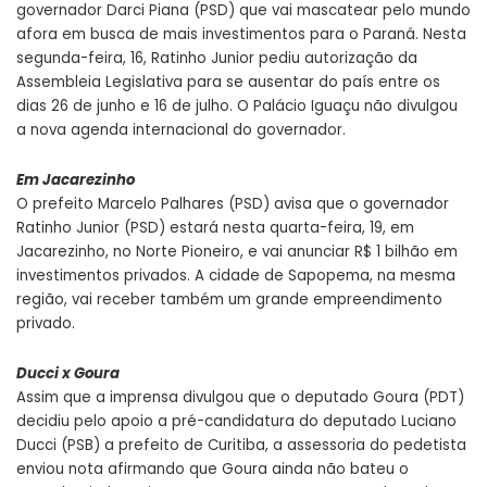
governador Darci Piana (PSD) que vai mascatear pelo mundo
afora em busca de mais investimentos para o Paraná. Nesta
segunda-feira, 16, Ratinho Junior pediu autorização da
Assembleia Legislativa para se ausentar do país entre os
dias 26 de junho e 16 de julho. O Palácio Iguaçu não divulgou
a nova agenda internacional do governador.
Em Jacarezinho
O prefeito Marcelo Palhares (PSD) avisa que o governador
Ratinho Junior (PSD) estará nesta quarta-feira, 19, em
Jacarezinho, no Norte Pioneiro, e vai anunciar R$ 1 bilhão em
investimentos privados. A cidade de Sapopema, na mesma
região, vai receber também um grande empreendimento
privado.
Ducci x Goura
Assim que a imprensa divulgou que o deputado Goura (PDT)
decidiu pelo apoio a pré-candidatura do deputado Luciano
Ducci (PSB) a prefeito de Curitiba, a assessoria do pedetista
enviou nota afirmando que Goura ainda não bateu o