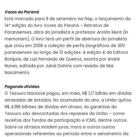
Vozes do Paraná
Está marcado para 9 de setembro na Fiep, o lançamento da
14ª edição do livro Vozes do Paraná – Retratos de
Paranaenses, obra do jornalista e professor Aroldo Murá (in
memoriam). O livro terá um perfil de abertura do jornalista
que criou em 2008 a coleção de perfis biográficos de 300
paranaenses ao longo de 13 edições. A edição é da Editora
Bonijuris, de Luiz Fernando de Queiroz, escrita por André
Nunes, editada por Jubal Dohms com revisão de Mai
Nascimento.
Pagando dívidas
O Tesouro Nacional pagou, em maio, R$ 1,17 bilhão em dívidas
atrasadas de estados. No acumulado do ano, a União quitou
R$ 4,198 bilhões de dívidas em atraso. As garantias do
Tesouro são descontadas dos repasses da União – como
receitas dos fundos de participação e ICMS, dentre outros.
Sobre os atrasos incidem juros, mora e outros custos
operacionais referentes ao período entre o vencimento da