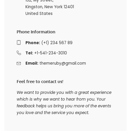
132, My Street,
Kingston, New York 12401
United States
Phone Information
Phone:
(+1) 234 567 89
Tel:
+1-541-234-3010
Email:
themeruby@gmail.com
Feel free to contact us!
We want to provide you with a great experience
which is why we want to hear from you. Your
feedback helps us bring you more of the events
you love and the service you expect.