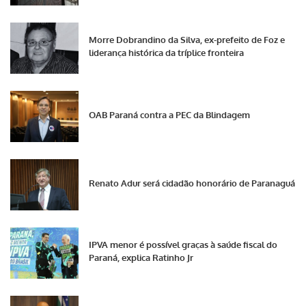
Morre Dobrandino da Silva, ex-prefeito de Foz e
liderança histórica da tríplice fronteira
OAB Paraná contra a PEC da Blindagem
Renato Adur será cidadão honorário de Paranaguá
IPVA menor é possível graças à saúde fiscal do
Paraná, explica Ratinho Jr