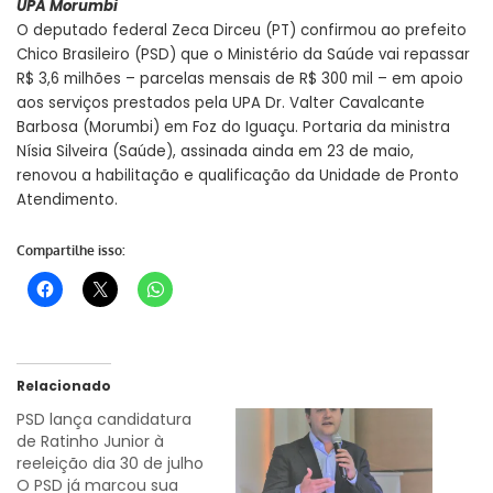
UPA Morumbi
O deputado federal Zeca Dirceu (PT) confirmou ao prefeito
Chico Brasileiro (PSD) que o Ministério da Saúde vai repassar
R$ 3,6 milhões – parcelas mensais de R$ 300 mil – em apoio
aos serviços prestados pela UPA Dr. Valter Cavalcante
Barbosa (Morumbi) em Foz do Iguaçu. Portaria da ministra
Nísia Silveira (Saúde), assinada ainda em 23 de maio,
renovou a habilitação e qualificação da Unidade de Pronto
Atendimento.
Compartilhe isso:
Relacionado
PSD lança candidatura
de Ratinho Junior à
reeleição dia 30 de julho
O PSD já marcou sua