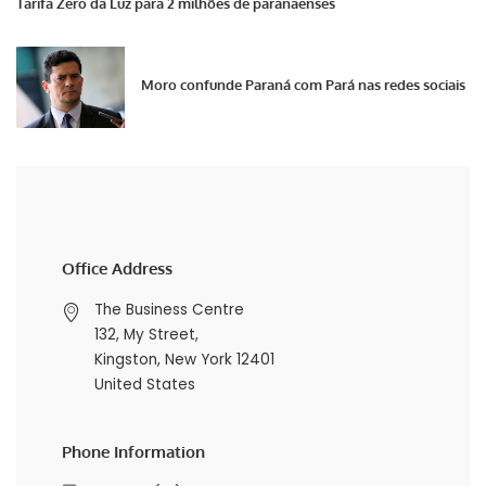
Tarifa Zero da Luz para 2 milhões de paranaenses
Moro confunde Paraná com Pará nas redes sociais
Office Address
The Business Centre
132, My Street,
Kingston, New York 12401
United States
Phone Information