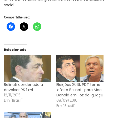
social.
Compartilhe isso:
Relacionado
Belinati condenado a
Eleições 2016: PDT teme
devolver R$ 1 mi
‘efeito Belinati’ para Mac
12/11/2015
Donald em Foz do Iguaçu
Em "Brasil"
08/09/2016
Em "Brasil"