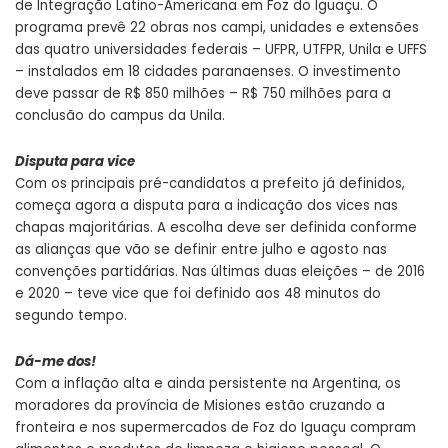
de Integração Latino-Americana em Foz do Iguaçu. O
programa prevê 22 obras nos campi, unidades e extensões
das quatro universidades federais – UFPR, UTFPR, Unila e UFFS
– instalados em 18 cidades paranaenses. O investimento
deve passar de R$ 850 milhões – R$ 750 milhões para a
conclusão do campus da Unila.
Disputa para vice
Com os principais pré-candidatos a prefeito já definidos,
começa agora a disputa para a indicação dos vices nas
chapas majoritárias. A escolha deve ser definida conforme
as alianças que vão se definir entre julho e agosto nas
convenções partidárias. Nas últimas duas eleições – de 2016
e 2020 – teve vice que foi definido aos 48 minutos do
segundo tempo.
Dá-me dos!
Com a inflação alta e ainda persistente na Argentina, os
moradores da província de Misiones estão cruzando a
fronteira e nos supermercados de Foz do Iguaçu compram