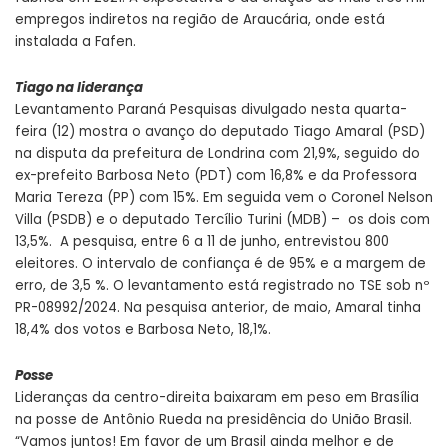
empregos indiretos na região de Araucária, onde está
instalada a Fafen.
Tiago na liderança
Levantamento Paraná Pesquisas divulgado nesta quarta-
feira (12) mostra o avanço do deputado Tiago Amaral (PSD)
na disputa da prefeitura de Londrina com 21,9%, seguido do
ex-prefeito Barbosa Neto (PDT) com 16,8% e da Professora
Maria Tereza (PP) com 15%. Em seguida vem o Coronel Nelson
Villa (PSDB) e o deputado Tercílio Turini (MDB) – os dois com
13,5%. A pesquisa, entre 6 a 11 de junho, entrevistou 800
eleitores. O intervalo de confiança é de 95% e a margem de
erro, de 3,5 %. O levantamento está registrado no TSE sob nº
PR-08992/2024. Na pesquisa anterior, de maio, Amaral tinha
18,4% dos votos e Barbosa Neto, 18,1%.
Posse
Lideranças da centro-direita baixaram em peso em Brasília
na posse de Antônio Rueda na presidência do União Brasil.
“Vamos juntos! Em favor de um Brasil ainda melhor e de