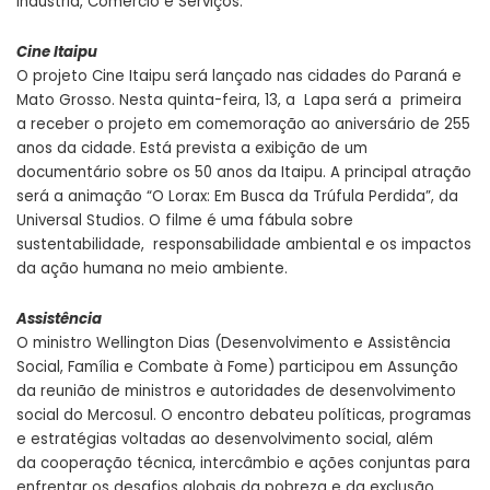
Indústria, Comércio e Serviços.
Cine Itaipu
O projeto Cine Itaipu será lançado nas cidades do Paraná e
Mato Grosso. Nesta quinta-feira, 13, a Lapa será a primeira
a receber o projeto em comemoração ao aniversário de 255
anos da cidade. Está prevista a exibição de um
documentário sobre os 50 anos da Itaipu. A principal atração
será a animação “O Lorax: Em Busca da Trúfula Perdida”, da
Universal Studios. O filme é uma fábula sobre
sustentabilidade, responsabilidade ambiental e os impactos
da ação humana no meio ambiente.
Assistência
O ministro Wellington Dias (Desenvolvimento e Assistência
Social, Família e Combate à Fome) participou em Assunção
da reunião de ministros e autoridades de desenvolvimento
social do Mercosul. O encontro debateu políticas, programas
e estratégias voltadas ao desenvolvimento social, além
da cooperação técnica, intercâmbio e ações conjuntas para
enfrentar os desafios globais da pobreza e da exclusão