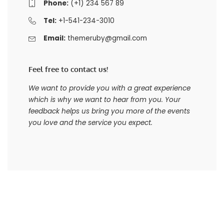
Phone:
(+1) 234 567 89
Tel:
+1-541-234-3010
Email:
themeruby@gmail.com
Feel free to contact us!
We want to provide you with a great experience
which is why we want to hear from you. Your
feedback helps us bring you more of the events
you love and the service you expect.