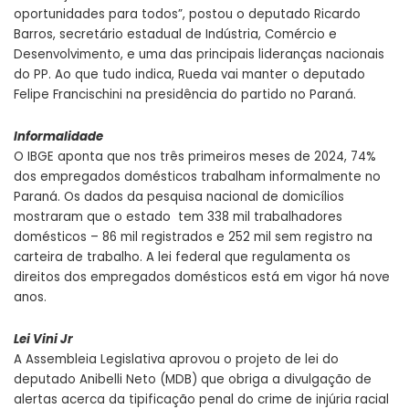
oportunidades para todos”, postou o deputado Ricardo
Barros, secretário estadual de Indústria, Comércio e
Desenvolvimento, e uma das principais lideranças nacionais
do PP. Ao que tudo indica, Rueda vai manter o deputado
Felipe Francischini na presidência do partido no Paraná.
Informalidade
O IBGE aponta que nos três primeiros meses de 2024, 74%
dos empregados domésticos trabalham informalmente no
Paraná. Os dados da pesquisa nacional de domicílios
mostraram que o estado tem 338 mil trabalhadores
domésticos – 86 mil registrados e 252 mil sem registro na
carteira de trabalho. A lei federal que regulamenta os
direitos dos empregados domésticos está em vigor há nove
anos.
Lei Vini Jr
A Assembleia Legislativa aprovou o projeto de lei do
deputado Anibelli Neto (MDB) que obriga a divulgação de
alertas acerca da tipificação penal do crime de injúria racial