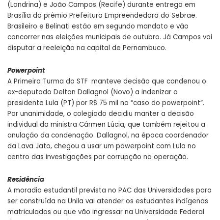
(Londrina) e João Campos (Recife) durante entrega em
Brasília do prêmio Prefeitura Empreendedora do Sebrae.
Brasileiro e Belinati estão em segundo mandato e vão
concorrer nas eleições municipais de outubro. Já Campos vai
disputar a reeleição na capital de Pernambuco.
Powerpoint
A Primeira Turma do STF manteve decisão que condenou o
ex-deputado Deltan Dallagnol (Novo) a indenizar o
presidente Lula (PT) por R$ 75 mil no “caso do powerpoint”.
Por unanimidade, o colegiado decidiu manter a decisão
individual da ministra Cármen Lúcia, que também rejeitou a
anulação da condenação. Dallagnol, na época coordenador
da Lava Jato, chegou a usar um powerpoint com Lula no
centro das investigações por corrupção na operação.
Residência
A moradia estudantil prevista no PAC das Universidades para
ser construída na Unila vai atender os estudantes indígenas
matriculados ou que vão ingressar na Universidade Federal