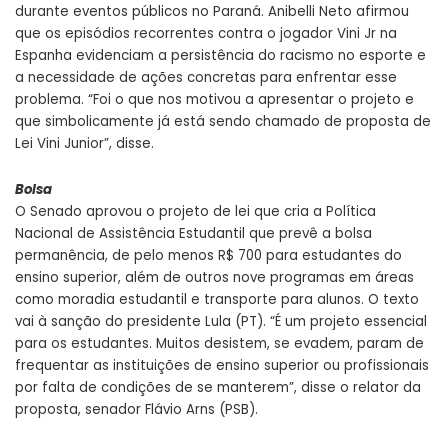
durante eventos públicos no Paraná. Anibelli Neto afirmou
que os episódios recorrentes contra o jogador Vini Jr na
Espanha evidenciam a persistência do racismo no esporte e
a necessidade de ações concretas para enfrentar esse
problema. “Foi o que nos motivou a apresentar o projeto e
que simbolicamente já está sendo chamado de proposta de
Lei Vini Junior”, disse.
Bolsa
O Senado aprovou o projeto de lei que cria a Política
Nacional de Assistência Estudantil que prevê a bolsa
permanência, de pelo menos R$ 700 para estudantes do
ensino superior, além de outros nove programas em áreas
como moradia estudantil e transporte para alunos. O texto
vai à sanção do presidente Lula (PT). “É um projeto essencial
para os estudantes. Muitos desistem, se evadem, param de
frequentar as instituições de ensino superior ou profissionais
por falta de condições de se manterem”, disse o relator da
proposta, senador Flávio Arns (PSB).