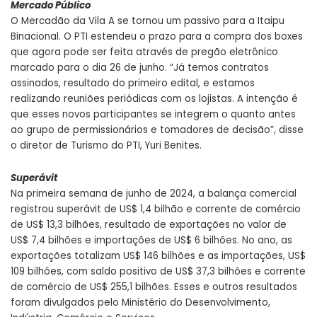
Mercado Público
O Mercadão da Vila A se tornou um passivo para a Itaipu
Binacional. O PTI estendeu o prazo para a compra dos boxes
que agora pode ser feita através de pregão eletrônico
marcado para o dia 26 de junho. “Já temos contratos
assinados, resultado do primeiro edital, e estamos
realizando reuniões periódicas com os lojistas. A intenção é
que esses novos participantes se integrem o quanto antes
ao grupo de permissionários e tomadores de decisão”, disse
o diretor de Turismo do PTI, Yuri Benites.
Superávit
Na primeira semana de junho de 2024, a balança comercial
registrou superávit de US$ 1,4 bilhão e corrente de comércio
de US$ 13,3 bilhões, resultado de exportações no valor de
US$ 7,4 bilhões e importações de US$ 6 bilhões. No ano, as
exportações totalizam US$ 146 bilhões e as importações, US$
109 bilhões, com saldo positivo de US$ 37,3 bilhões e corrente
de comércio de US$ 255,1 bilhões. Esses e outros resultados
foram divulgados pelo Ministério do Desenvolvimento,